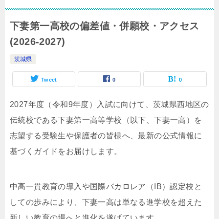
下妻第一高校の偏差値・併願校・アクセス
(2026-2027)
茨城県
Tweet
0
0
2027年度（令和9年度）入試に向けて、茨城県西地区の
伝統校である下妻第一高等学校（以下、下妻一高）を
志望する受験生や保護者の皆様へ、最新の公式情報に
基づくガイドをお届けします。
中高一貫教育の導入や国際バカロレア（IB）認定校と
しての歩みにより、下妻一高は単なる進学校を超えた
新しい教育の場へと進化を遂げています。