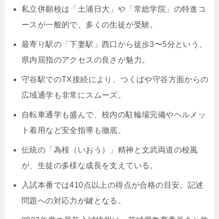
私立併願校は「土浦日大」や「常総学院」の特進コ
ースが一般的で、多くの生徒が受験。
最寄り駅の「下妻駅」西口から徒歩3〜5分という、
県内屈指のアクセスの良さが魅力。
守谷駅でのTX接続により、つくばや守谷方面からの
広域通学も非常にスムーズ。
自転車通学も盛んで、校内の駐輪場完備やヘルメッ
ト着用など安全指導も徹底。
伝統の「為桜（いおう）」精神と文武両道の校風
が、生徒の多様な成長を支えている。
入試本番では410点以上の得点が合格の目安。記述
問題への対応力が鍵となる。