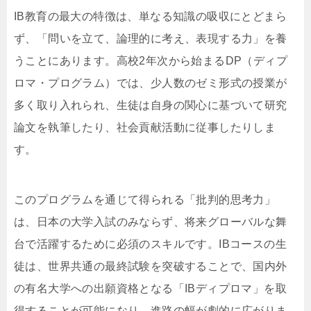
IB教育の最大の特徴は、単なる知識の吸収にとどまら
ず、「問いを立て、論理的に考え、表現する力」を養
うことにあります。高校2年次から始まるDP（ディプ
ロマ・プログラム）では、少人数のゼミ形式の授業が
多く取り入れられ、生徒は自身の関心に基づいて研究
論文を執筆したり、社会貢献活動に従事したりしま
す。
このプログラムを通じて得られる「批判的思考力」
は、日本の大学入試のみならず、将来グローバルな舞
台で活躍するために必須のスキルです。IBコースの生
徒は、世界共通の最終試験を突破することで、国内外
の有名大学への出願資格となる「IBディプロマ」を取
得することが可能になり、進路の幅が劇的に広がりま