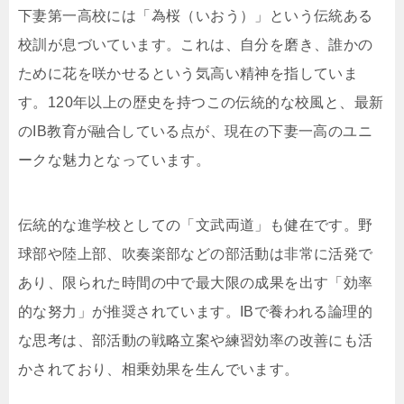
下妻第一高校には「為桜（いおう）」という伝統ある
校訓が息づいています。これは、自分を磨き、誰かの
ために花を咲かせるという気高い精神を指していま
す。120年以上の歴史を持つこの伝統的な校風と、最新
のIB教育が融合している点が、現在の下妻一高のユニ
ークな魅力となっています。
伝統的な進学校としての「文武両道」も健在です。野
球部や陸上部、吹奏楽部などの部活動は非常に活発で
あり、限られた時間の中で最大限の成果を出す「効率
的な努力」が推奨されています。IBで養われる論理的
な思考は、部活動の戦略立案や練習効率の改善にも活
かされており、相乗効果を生んでいます。