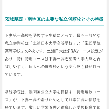
茨城県西・南地区の主要な私立併願校とその特徴
下妻第一高校を受験する生徒にとって、最も一般的な
私立併願校は「土浦日本大学高等学校」と「常総学院
高等学校」の2校です。土浦日大は多彩なコース設定が
あり、特に特進コースは下妻一高志望者の学力層と合
致しやすく、日大への推薦枠という安心感も併せ持っ
ています。
常総学院は、難関国公立大学を目指す「特進選抜コー
ス」が、下妻一高の滑り止めとして非常に高い信頼を
得ています。厳しい学習管理と徹底した受験指導で知