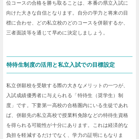
位コースの合格を勝ち取ることは、本番の県立入試に
向けた大きな自信となります。自分の学力と将来の目
標に合わせ、どの私立校のどのコースを併願するか、
三者面談等を通じて早めに決定しましょう。
特待生制度の活用と私立入試での目標設定
私立併願校を受験する際の大きなメリットの一つが、
入試成績優秀者に与えられる「特待生（奨学生）制
度」です。下妻第一高校の合格圏内にいる生徒であれ
ば、併願先の私立高校で授業料免除などの特待生資格
を得られる可能性が十分にあります。これは経済的な
負担を軽減するだけでなく、学力の証明にもなりま