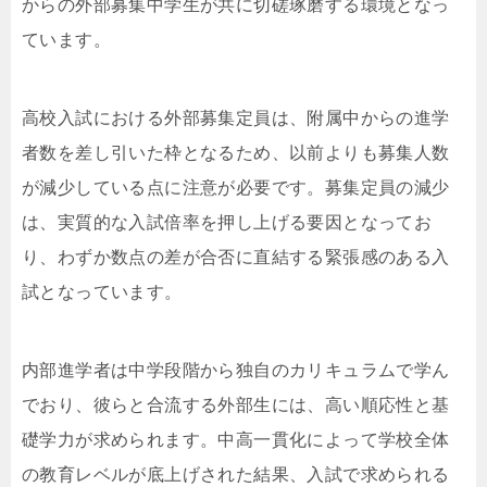
からの外部募集中学生が共に切磋琢磨する環境となっ
ています。
高校入試における外部募集定員は、附属中からの進学
者数を差し引いた枠となるため、以前よりも募集人数
が減少している点に注意が必要です。募集定員の減少
は、実質的な入試倍率を押し上げる要因となってお
り、わずか数点の差が合否に直結する緊張感のある入
試となっています。
内部進学者は中学段階から独自のカリキュラムで学ん
でおり、彼らと合流する外部生には、高い順応性と基
礎学力が求められます。中高一貫化によって学校全体
の教育レベルが底上げされた結果、入試で求められる