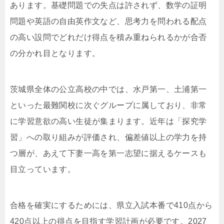
あります。基礎問題での失点は許されず、数学の証明
問題や英語の自由英作文など、思考力を問われる配点
の高い設問でどれだけ得点を積み重ねられるかが合否
の分かれ目となります。
茨城県全体の公立高校の中では、水戸第一、土浦第一
といった最難関校に次ぐグループに属しており、非常
に学習意欲の高い生徒が集まります。近年は「探究学
習」への取り組みが評価され、偏差値以上の学力を持
つ層が、あえて下妻一高を第一志望に据えるケースも
目立っています。
合格を確実にするためには、県立入試本番で410点から
420点以上の得点を目指す学習計画が必要です。2027