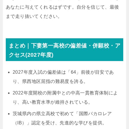
あなたに与えてくれるはずです。自分を信じて、最後
まで走り抜いてください。
まとめ｜下妻第一高校の偏差値・併願校・ア
クセス(2027年度)
2027年度入試の偏差値は「64」前後が目安であ
り、県西地区屈指の難易度を誇る。
2022年度開校の附属中との中高一貫教育体制によ
り、高い教育水準が維持されている。
茨城県内の県立高校で初めて「国際バカロレア
（IB）」認定を受け、先進的な学びを提供。