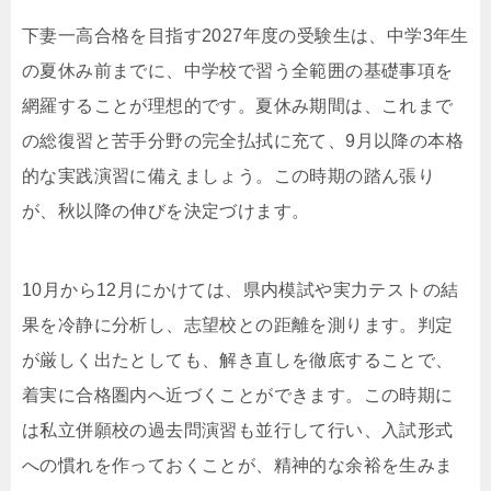
下妻一高合格を目指す2027年度の受験生は、中学3年生
の夏休み前までに、中学校で習う全範囲の基礎事項を
網羅することが理想的です。夏休み期間は、これまで
の総復習と苦手分野の完全払拭に充て、9月以降の本格
的な実践演習に備えましょう。この時期の踏ん張り
が、秋以降の伸びを決定づけます。
10月から12月にかけては、県内模試や実力テストの結
果を冷静に分析し、志望校との距離を測ります。判定
が厳しく出たとしても、解き直しを徹底することで、
着実に合格圏内へ近づくことができます。この時期に
は私立併願校の過去問演習も並行して行い、入試形式
への慣れを作っておくことが、精神的な余裕を生みま