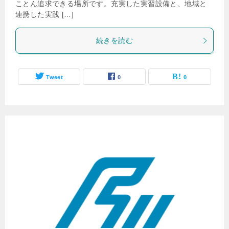
ことん追求できる場所です。充実した実習設備と、地域と
連携した実践 […]
続きを読む
Tweet
0
0