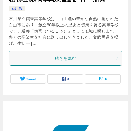
石川県
石川県立鶴来高等学校は、白山麓の豊かな自然に抱かれた
白山市にあり、創立80年以上の歴史と伝統を誇る高等学校
です。通称「鶴高（つるこう）」として地域に親しまれ、
多くの卒業生を社会に送り出してきました。文武両道を掲
げ、生徒一 […]
続きを読む
Tweet
0
0