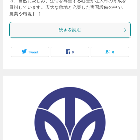
げ、自然に親しみ、生命を尊重する心豊かな人材の育成を
目指しています。広大な敷地と充実した実習設備の中で、
農業や環境 […]
続きを読む
Tweet
0
0