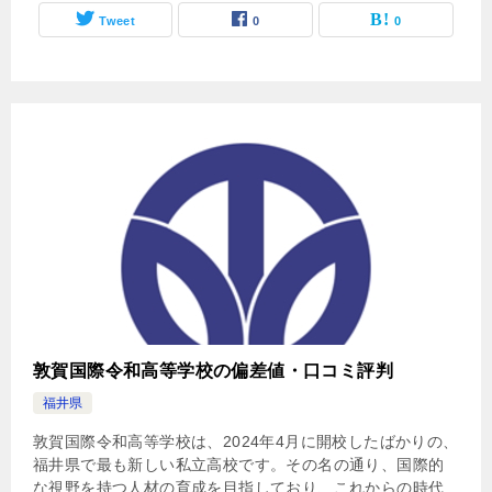
Tweet
0
0
敦賀国際令和高等学校の偏差値・口コミ評判
福井県
敦賀国際令和高等学校は、2024年4月に開校したばかりの、
福井県で最も新しい私立高校です。その名の通り、国際的
な視野を持つ人材の育成を目指しており、これからの時代