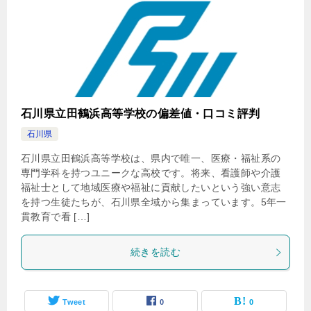
石川県立田鶴浜高等学校の偏差値・口コミ評判
石川県
石川県立田鶴浜高等学校は、県内で唯一、医療・福祉系の
専門学科を持つユニークな高校です。将来、看護師や介護
福祉士として地域医療や福祉に貢献したいという強い意志
を持つ生徒たちが、石川県全域から集まっています。5年一
貫教育で看 […]
続きを読む
Tweet
0
0