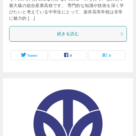
最大級の総合産業高校です。 専門的な知識や技術を深く学
びたいと考えている中学生にとって、坂井高等学校は非常
に魅力的 […]
続きを読む
Tweet
0
0