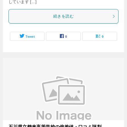
しています […]
続きを読む
Tweet
0
0
石川県立鶴来高等学校の偏差値・口コミ評判