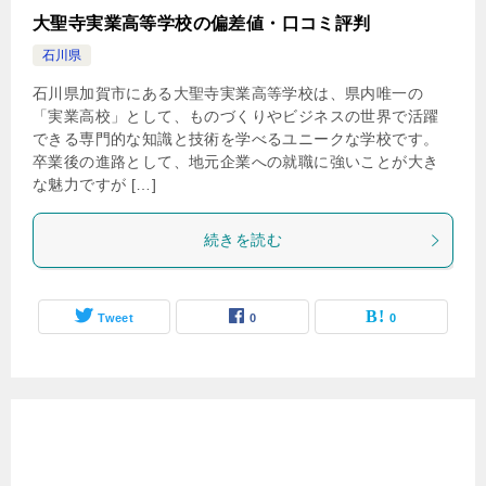
大聖寺実業高等学校の偏差値・口コミ評判
石川県
石川県加賀市にある大聖寺実業高等学校は、県内唯一の
「実業高校」として、ものづくりやビジネスの世界で活躍
できる専門的な知識と技術を学べるユニークな学校です。
卒業後の進路として、地元企業への就職に強いことが大き
な魅力ですが […]
続きを読む
Tweet
0
0