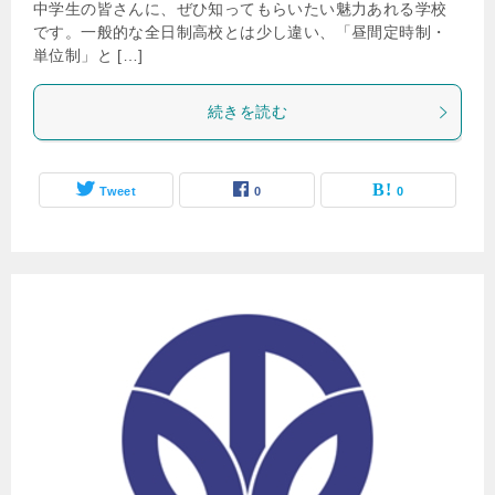
中学生の皆さんに、ぜひ知ってもらいたい魅力あれる学校
です。一般的な全日制高校とは少し違い、「昼間定時制・
単位制」と […]
続きを読む
Tweet
0
0