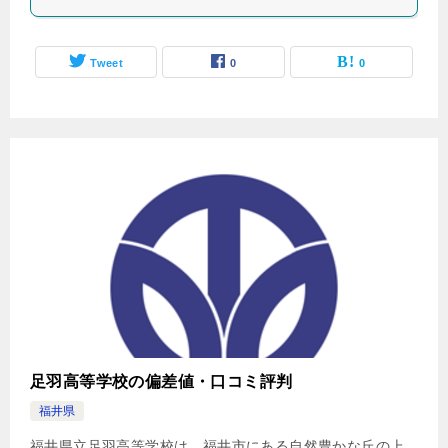
Tweet
0
0
足羽高等学校の偏差値・口コミ評判
福井県
福井県立足羽高等学校は、福井市にある自然豊かな丘の上