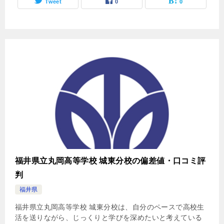
Tweet
0
0
福井県立丸岡高等学校 城東分校の偏差値・口コミ評
判
福井県
福井県立丸岡高等学校 城東分校は、自分のペースで高校生
活を送りながら、じっくりと学びを深めたいと考えている