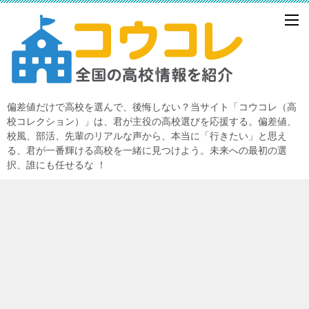
偏差値だけで高校を選んで、後悔しない？当サイト「コウコレ（高
校コレクション）」は、君が主役の高校選びを応援する。偏差値、
校風、部活、先輩のリアルな声から、本当に「行きたい」と思え
る、君が一番輝ける高校を一緒に見つけよう。未来への最初の選
択、誰にも任せるな ！