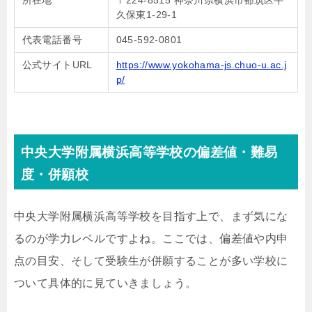
所在地
〒224-8515 神奈川県横浜市都筑区牛
久保東1-29-1
代表電話番号
045-592-0801
公式サイトURL
https://www.yokohama-js.chuo-u.ac.j
p/
中央大学附属横浜高等学校の偏差値・難易
度・併願校
中央大学附属横浜高等学校を目指す上で、まず気にな
るのが学力レベルですよね。ここでは、偏差値や内申
点の目安、そして受験生が併願することが多い学校に
ついて具体的に見ていきましょう。