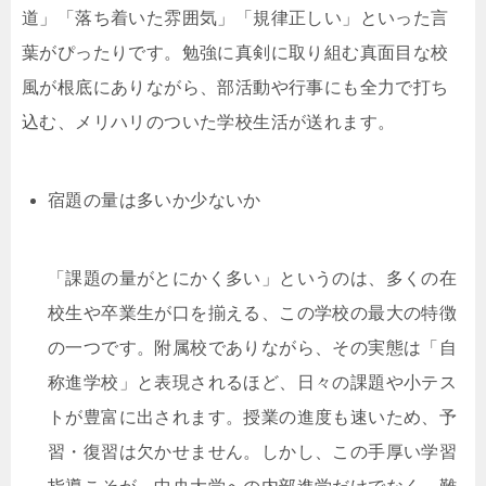
道」「落ち着いた雰囲気」「規律正しい」といった言
葉がぴったりです。勉強に真剣に取り組む真面目な校
風が根底にありながら、部活動や行事にも全力で打ち
込む、メリハリのついた学校生活が送れます。
宿題の量は多いか少ないか
「課題の量がとにかく多い」というのは、多くの在
校生や卒業生が口を揃える、この学校の最大の特徴
の一つです。附属校でありながら、その実態は「自
称進学校」と表現されるほど、日々の課題や小テス
トが豊富に出されます。授業の進度も速いため、予
習・復習は欠かせません。しかし、この手厚い学習