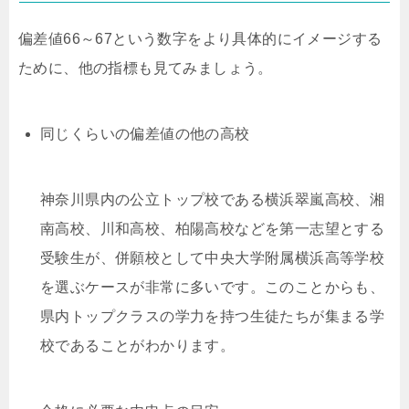
偏差値
66
～
67
という数字をより具体的にイメージする
ために、他の指標も見てみましょう。
同じくらいの偏差値の他の高校
神奈川県内の公立トップ校である横浜翠嵐高校、湘
南高校、川和高校、柏陽高校などを第一志望とする
受験生が、併願校として中央大学附属横浜高等学校
を選ぶケースが非常に多いです。このことからも、
県内トップクラスの学力を持つ生徒たちが集まる学
校であることがわかります。