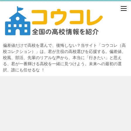
偏差値だけで高校を選んで、後悔しない？当サイト「コウコレ（高
校コレクション）」は、君が主役の高校選びを応援する。偏差値、
校風、部活、先輩のリアルな声から、本当に「行きたい」と思え
る、君が一番輝ける高校を一緒に見つけよう。未来への最初の選
択、誰にも任せるな ！