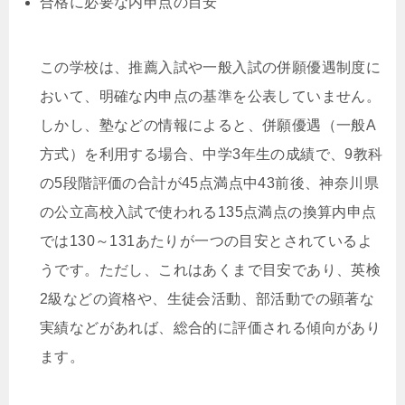
合格に必要な内申点の目安
この学校は、推薦入試や一般入試の併願優遇制度に
おいて、明確な内申点の基準を公表していません。
しかし、塾などの情報によると、併願優遇（一般A
方式）を利用する場合、中学3年生の成績で、9教科
の5段階評価の合計が45点満点中43前後、神奈川県
の公立高校入試で使われる135点満点の換算内申点
では130～131あたりが一つの目安とされているよ
うです。ただし、これはあくまで目安であり、英検
2級などの資格や、生徒会活動、部活動での顕著な
実績などがあれば、総合的に評価される傾向があり
ます。