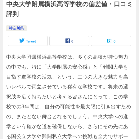
中央大学附属横浜高等学校の偏差値・口コミ
評判
神奈川県
Tweet
0
0
中央大学附属横浜高等学校は、多くの高校が持つ魅力
の中でも、特に「大学附属の安心感」と「難関大学を
目指す進学校の活気」という、二つの大きな魅力を高
いレベルで両立させている稀有な学校です。将来の選
択肢を広く持ちたいと考える皆さんにとって、この学
校での3年間は、自分の可能性を最大限に引き出すため
の、またとない舞台となるでしょう。中央大学への進
学という確かな道を確保しながら、さらにその先にあ
る国公立大学や難関私立大学への挑戦も全力でサポー