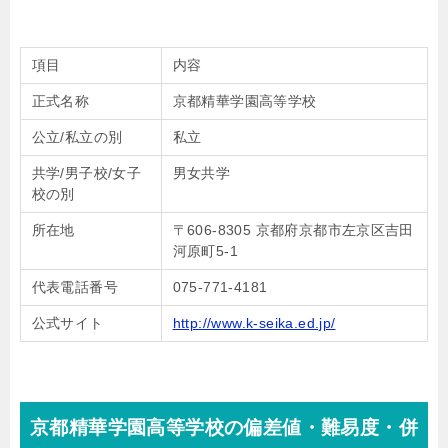
項目
内容
正式名称
京都精華学園高等学校
公立/私立の別
私立
共学/男子校/女子
男女共学
校の別
所在地
〒606-8305 京都府京都市左京区吉田
河原町5-1
代表電話番号
075-771-4181
公式サイト
http://www.k-seika.ed.jp/
京都精華学園高等学校の偏差値・難易度・併