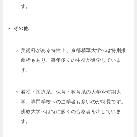
す。
その他
:
美術科がある特性上、京都精華大学へは特別推
薦枠もあり、毎年多くの生徒が進学していま
す。
看護・医療系、保育・教育系の大学や短期大
学、専門学校への進学者も多いのが特長です。
佛教大学へは特に多くの合格者を出していま
す。