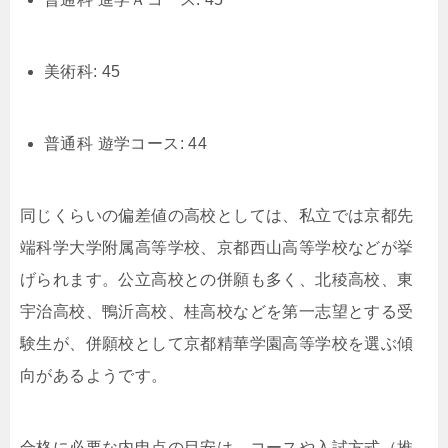
美術科: 45
普通科 遊学コース: 44
同じくらいの偏差値の高校としては、私立では京都先
端科学大学附属高等学校、京都西山高等学校などが挙
げられます。公立高校との併願も多く、北稜高校、東
宇治高校、鴨沂高校、桂高校などを第一志望とする受
験生が、併願校として京都精華学園高等学校を選ぶ傾
向があるようです。
合格に必要な内申点の目安は、コースや入試方式（推