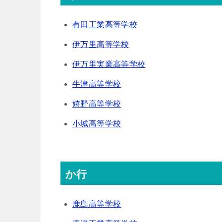
有田工業高等学校
伊万里高等学校
伊万里実業高等学校
牛津高等学校
嬉野高等学校
小城高等学校
か行
鹿島高等学校