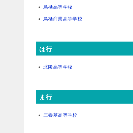
鳥栖高等学校
鳥栖商業高等学校
は行
北陵高等学校
ま行
三養基高等学校