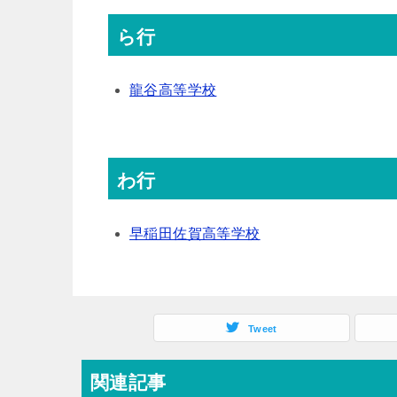
ら行
龍谷高等学校
わ行
早稲田佐賀高等学校
Tweet
関連記事