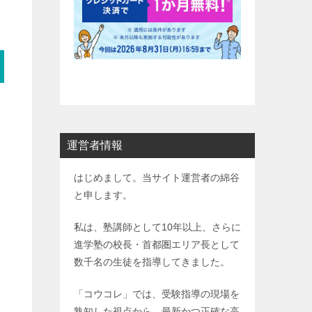
運営者情報
はじめまして。当サイト運営者の綿谷
と申します。
私は、塾講師として10年以上、さらに
進学塾の校長・首都圏エリア長として
数千名の生徒を指導してきました。
「コウコレ」では、受験指導の現場を
熟知した視点から、最新かつ正確な高