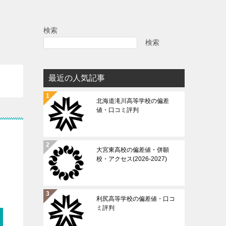
検索
検索
最近の人気記事
北海道滝川高等学校の偏差
値・口コミ評判
大宮東高校の偏差値・併願
校・アクセス(2026-2027)
利尻高等学校の偏差値・口コ
ミ評判