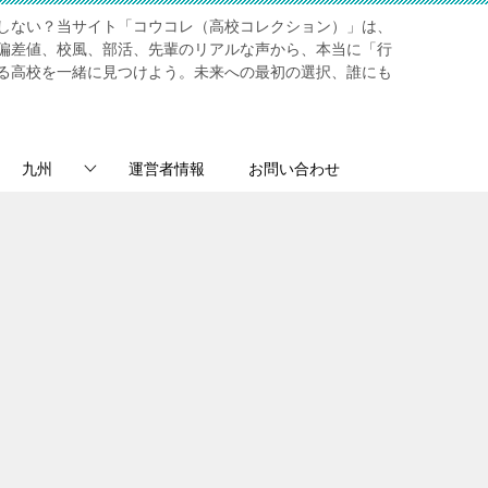
しない？当サイト「コウコレ（高校コレクション）」は、
偏差値、校風、部活、先輩のリアルな声から、本当に「行
る高校を一緒に見つけよう。未来への最初の選択、誰にも
九州
運営者情報
お問い合わせ