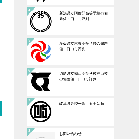
新潟県立阿賀野高等学校の偏
差値・口コミ評判
愛媛県立東温高等学校の偏差
値・口コミ評判
徳島県立城西高等学校神山校
の偏差値・口コミ評判
岐阜県高校一覧｜五十音順
お問い合わせ