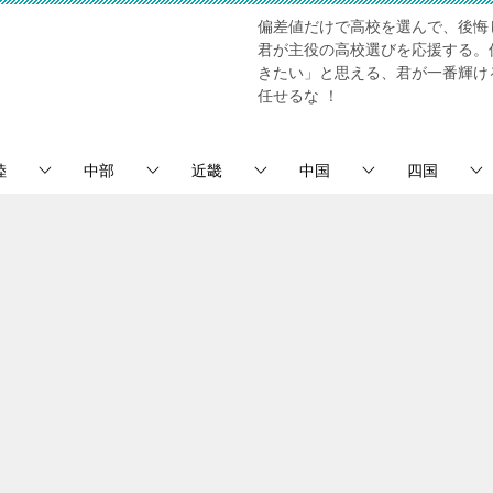
偏差値だけで高校を選んで、後悔
君が主役の高校選びを応援する。
きたい」と思える、君が一番輝け
任せるな ！
陸
中部
近畿
中国
四国