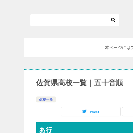
本ページには
佐賀県高校一覧｜五十音順
高校一覧
Tweet
あ行