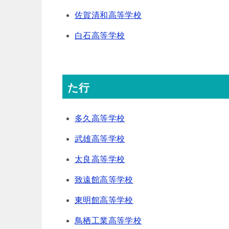
佐賀清和高等学校
白石高等学校
た行
多久高等学校
武雄高等学校
太良高等学校
致遠館高等学校
東明館高等学校
鳥栖工業高等学校