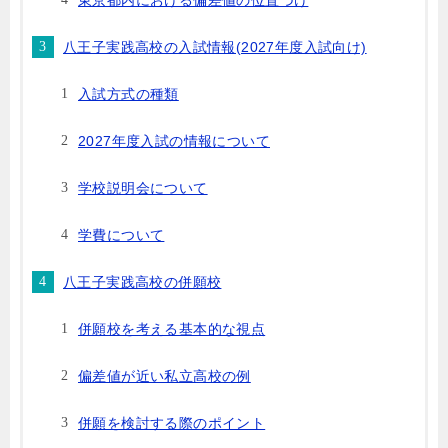
東京都内における偏差値の位置づけ
八王子実践高校の入試情報(2027年度入試向け)
入試方式の種類
2027年度入試の情報について
学校説明会について
学費について
八王子実践高校の併願校
併願校を考える基本的な視点
偏差値が近い私立高校の例
併願を検討する際のポイント