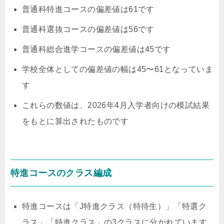
普通科特進コースの偏差値は61です
普通科選抜コースの偏差値は56です
普通科総合進学コースの偏差値は45です
学校全体としての偏差値の幅は45〜61となっていま
す
これらの数値は、2026年4月入学者向けの模試結果
をもとに算出されたものです
特進コースのクラス編成
特進コースは「J特進クラス（特待生）」「特選ク
ラス」「特進クラス」の3クラスに分かれています