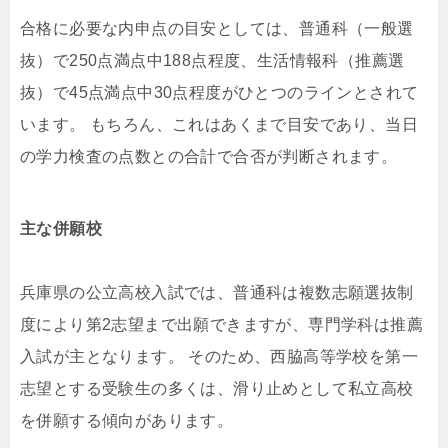
合格に必要な内申点の目安としては、普通科（一般選
抜）で250点満点中188点程度、生活情報科（推薦選
抜）で45点満点中30点程度がひとつのラインとされて
います。 もちろん、これはあくまで目安であり、当日
の学力検査の点数との合計で合否が判断されます。
主な併願校
兵庫県の公立高校入試では、普通科は複数志願選抜制
度により第2志望まで出願できますが、専門学科は推薦
入試が主となります。 そのため、西脇高等学校を第一
志望とする受験生の多くは、滑り止めとして私立高校
を併願する傾向があります。