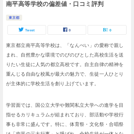
南平高等学校の偏差値・口コミ評判
東京都
Tweet
0
0
東京都立南平高等学校は、「なんぺい」の愛称で親し
まれ、自然豊かな環境でのびのびとした高校生活を送
りたい生徒に人気の都立高校です。自主自律の精神を
重んじる自由な校風が最大の魅力で、生徒一人ひとり
が主体的に学校生活を創り上げています。
学習面では、国公立大学や難関私立大学への進学を目
指せるカリキュラムが組まれており、部活動や学校行
事も非常に盛んです。特に、体育祭・文化祭・合唱祭
は「南平の三大行事」と呼ばれ、全校生徒が一体とな