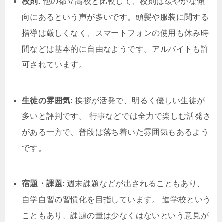
校則
: 他の都立高校と比較して、校則は緩やかな傾
向にあるという声が多いです。頭髪や服装に関する
指導は厳しくなく、スマートフォンの使用も休み時
間などは基本的に自由なようです。アルバイトも許
可されています。
生徒の雰囲気
: 挨拶が活発で、明るく優しい生徒が
多いと評判です。 行事などでは全力で楽しむ活発さ
がある一方で、普段は落ち着いた雰囲気もあるよう
です。
宿題・課題
: 週末課題などが出されることもあり、
自学自習の習慣化を目指しています。 進学校という
こともあり、課題の量は少なくはないという意見が