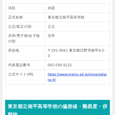
項目
内容
正式名称
東京都立南平高等学校
公立/私立の別
公立
共学/男子校/女子校
共学
の別
所在地
〒191-0041 東京都日野市南平8-2-
3
代表電話番号
042-593-5121
公式サイトURL
https://www.metro.ed.jp/minamidai
ra-h/
東京都立南平高等学校の偏差値・難易度・併
願校