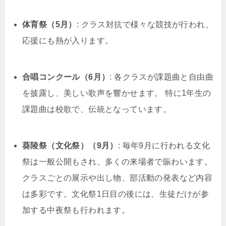
体育祭（5月）
: クラス対抗で様々な競技が行われ、
応援にも熱が入ります。
合唱コンクール（6月）
: 各クラスが課題曲と自由曲
を披露し、美しい歌声を響かせます。 特に1年生の
課題曲は校歌で、伝統となっています。
葵陵祭（文化祭）（9月）
: 毎年9月に行われる文化
祭は一般公開もされ、多くの来場者で賑わいます。
クラスごとの展示や出し物、部活動の発表など内容
は多彩です。文化祭1日目の後には、生徒だけが参
加する中夜祭も行われます。