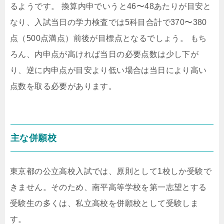
るようです。 換算内申でいうと46〜48あたりが目安と
なり、入試当日の学力検査では5科目合計で370〜380
点（500点満点）前後が目標点となるでしょう。 もち
ろん、内申点が高ければ当日の必要点数は少し下が
り、逆に内申点が目安より低い場合は当日により高い
点数を取る必要があります。
主な併願校
東京都の公立高校入試では、原則として1校しか受験で
きません。そのため、南平高等学校を第一志望とする
受験生の多くは、私立高校を併願校として受験しま
す。