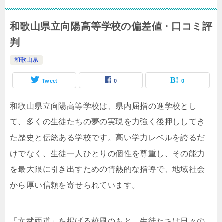
和歌山県立向陽高等学校の偏差値・口コミ評
判
和歌山県
Tweet
0
0
和歌山県立向陽高等学校は、県内屈指の進学校とし
て、多くの生徒たちの夢の実現を力強く後押ししてき
た歴史と伝統ある学校です。高い学力レベルを誇るだ
けでなく、生徒一人ひとりの個性を尊重し、その能力
を最大限に引き出すための情熱的な指導で、地域社会
から厚い信頼を寄せられています。
「文武両道」を掲げる校風のもと、生徒たちは日々の