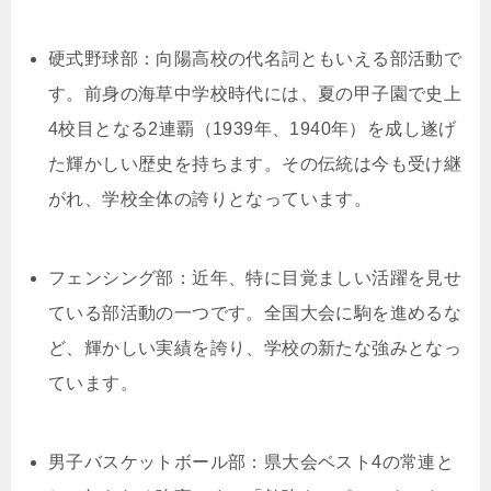
硬式野球部：向陽高校の代名詞ともいえる部活動で
す。前身の海草中学校時代には、夏の甲子園で史上
4校目となる2連覇（1939年、1940年）を成し遂げ
た輝かしい歴史を持ちます。その伝統は今も受け継
がれ、学校全体の誇りとなっています。
フェンシング部：近年、特に目覚ましい活躍を見せ
ている部活動の一つです。全国大会に駒を進めるな
ど、輝かしい実績を誇り、学校の新たな強みとなっ
ています。
男子バスケットボール部：県大会ベスト4の常連と