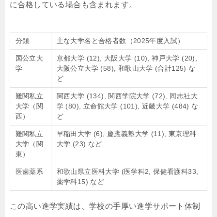
に合格している場合も含まれます。
分類
主な大学名と合格者数（2025年度入試）
国公立大
京都大学 (12), 大阪大学 (10), 神戸大学 (20),
学
大阪公立大学 (58), 和歌山大学 (合計125) な
ど
難関私立
関西大学 (134), 関西学院大学 (72), 同志社大
大学（関
学 (80), 立命館大学 (101), 近畿大学 (484) な
西）
ど
難関私立
早稲田大学 (6), 慶應義塾大学 (11), 東京理科
大学（関
大学 (23) など
東）
医歯薬系
和歌山県立医科大学 (医学科2, 保健看護科33,
薬学科15) など
この高い進学実績は、学校の手厚い進学サポート体制