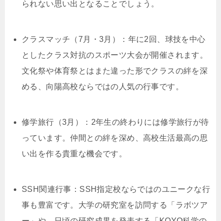
られない思い出となることでしょう。
クラスマッチ（7月・3月）：年に2回、球技を中心
としたクラス対抗のスポーツ大会が開催されます。
文化祭や体育祭とはまた違った形でクラスの絆を深
める、向陽高校ならではの人気の行事です。
修学旅行（3月）：2年生の終わりには修学旅行が待
っています。仲間との絆を深め、高校生活最高の思
い出を作る貴重な機会です。
SSH関連行事：SSH指定校ならではのユニークな行
事も豊富です。大学の研究室を訪問する「ラボツア
ー」や、日頃の研究成果を発表する「KOYO科学の