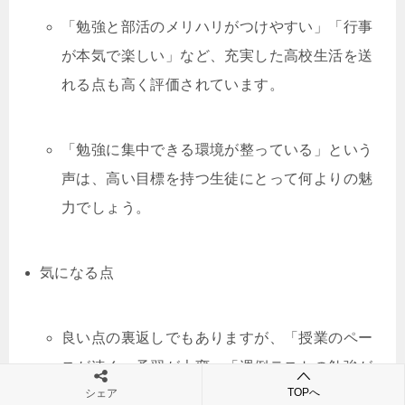
「勉強と部活のメリハリがつけやすい」「行事
が本気で楽しい」など、充実した高校生活を送
れる点も高く評価されています。
「勉強に集中できる環境が整っている」という
声は、高い目標を持つ生徒にとって何よりの魅
力でしょう。
気になる点
良い点の裏返しでもありますが、「授業のペー
スが速く、予習が大変」「週例テストの勉強が
TOPへ
シェア
負担に感じることもある」といった声が見られ