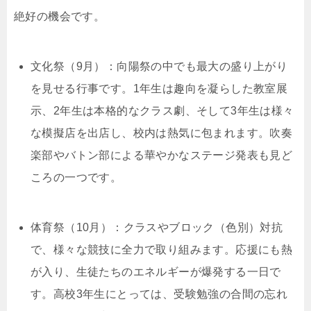
絶好の機会です。
文化祭（9月）：向陽祭の中でも最大の盛り上がり
を見せる行事です。1年生は趣向を凝らした教室展
示、2年生は本格的なクラス劇、そして3年生は様々
な模擬店を出店し、校内は熱気に包まれます。吹奏
楽部やバトン部による華やかなステージ発表も見ど
ころの一つです。
体育祭（10月）：クラスやブロック（色別）対抗
で、様々な競技に全力で取り組みます。応援にも熱
が入り、生徒たちのエネルギーが爆発する一日で
す。高校3年生にとっては、受験勉強の合間の忘れ