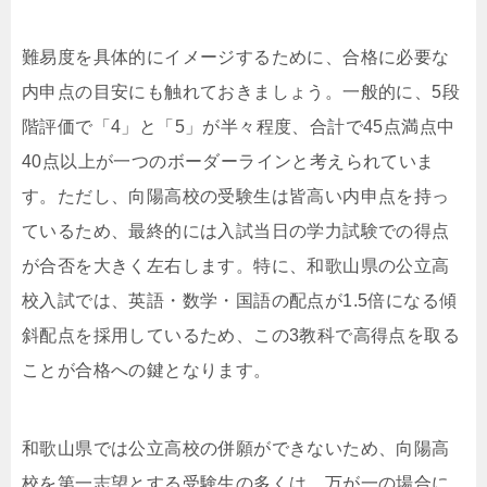
難易度を具体的にイメージするために、合格に必要な
内申点の目安にも触れておきましょう。一般的に、5段
階評価で「4」と「5」が半々程度、合計で45点満点中
40点以上が一つのボーダーラインと考えられていま
す。ただし、向陽高校の受験生は皆高い内申点を持っ
ているため、最終的には入試当日の学力試験での得点
が合否を大きく左右します。特に、和歌山県の公立高
校入試では、英語・数学・国語の配点が1.5倍になる傾
斜配点を採用しているため、この3教科で高得点を取る
ことが合格への鍵となります。
和歌山県では公立高校の併願ができないため、向陽高
校を第一志望とする受験生の多くは、万が一の場合に