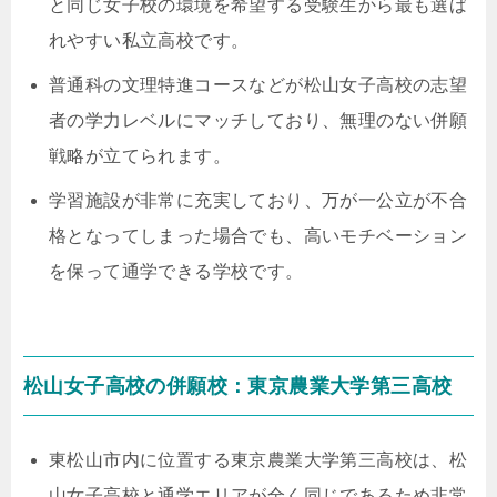
と同じ女子校の環境を希望する受験生から最も選ば
れやすい私立高校です。
普通科の文理特進コースなどが松山女子高校の志望
者の学力レベルにマッチしており、無理のない併願
戦略が立てられます。
学習施設が非常に充実しており、万が一公立が不合
格となってしまった場合でも、高いモチベーション
を保って通学できる学校です。
松山女子高校の併願校：東京農業大学第三高校
東松山市内に位置する東京農業大学第三高校は、松
山女子高校と通学エリアが全く同じであるため非常