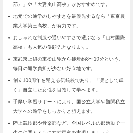
部）」や「大妻嵐山高校」がおすすめです。
地元での通学のしやすさを最優先するなら「東京農
業大学第三高校」が有力です。
おしゃれな制服や通いやすさで選ぶなら「山村国際
高校」も人気の併願先となります。
東武東上線の東松山駅から徒歩約8〜10分という、
毎日の通学負担が少ない好立地です。
創立100周年を迎える伝統校であり、「凛として輝
く」自立した女性を目指して学べます。
手厚い学習サポートにより、国公立大学や難関私立
大学への進学をしっかりと狙えます。
陸上競技部や音楽部など、全国レベルの部活動で一
生の仲間とともに文武両道を実現しましょう。