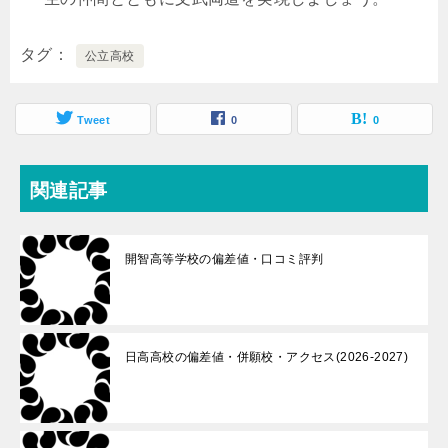
タグ
公立高校
Tweet
0
0
関連記事
開智高等学校の偏差値・口コミ評判
日高高校の偏差値・併願校・アクセス(2026-2027)