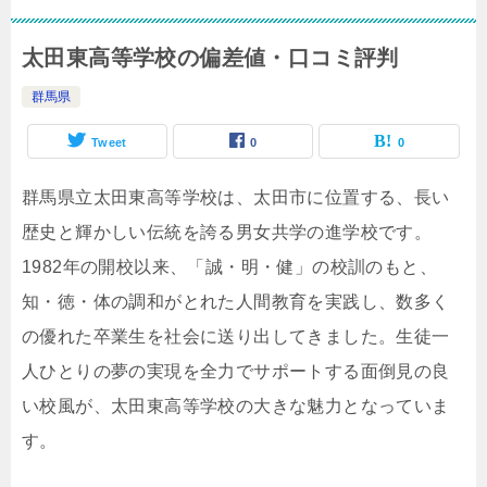
太田東高等学校の偏差値・口コミ評判
群馬県
Tweet
0
0
群馬県立太田東高等学校は、太田市に位置する、長い
歴史と輝かしい伝統を誇る男女共学の進学校です。
1982年の開校以来、「誠・明・健」の校訓のもと、
知・徳・体の調和がとれた人間教育を実践し、数多く
の優れた卒業生を社会に送り出してきました。生徒一
人ひとりの夢の実現を全力でサポートする面倒見の良
い校風が、太田東高等学校の大きな魅力となっていま
す。