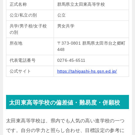
正式名称
群馬県立太田東高等学校
公立/私立の別
公立
共学/男子校/女子校
男女共学
の別
所在地
〒373-0801 群馬県太田市台之郷町
448
代表電話番号
0276-45-6511
公式サイト
https://tahigashi-hs.gsn.ed.jp/
太田東高等学校の偏差値・難易度・併願校
太田東高等学校は、県内でも人気の高い進学校の一つ
です。自分の学力と照らし合わせ、目標設定の参考に