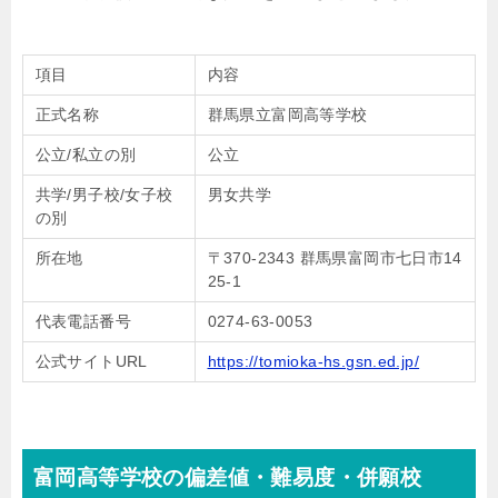
項目
内容
正式名称
群馬県立富岡高等学校
公立/私立の別
公立
共学/男子校/女子校
男女共学
の別
所在地
〒370-2343 群馬県富岡市七日市14
25-1
代表電話番号
0274-63-0053
公式サイトURL
https://tomioka-hs.gsn.ed.jp/
富岡高等学校の偏差値・難易度・併願校