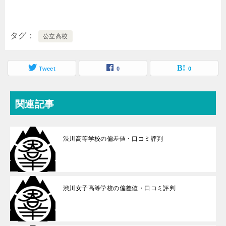
タグ
公立高校
Tweet
0
0
関連記事
渋川高等学校の偏差値・口コミ評判
渋川女子高等学校の偏差値・口コミ評判