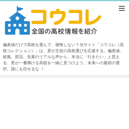
偏差値だけで高校を選んで、後悔しない？当サイト「コウコレ（高
校コレクション）」は、君が主役の高校選びを応援する。偏差値、
校風、部活、先輩のリアルな声から、本当に「行きたい」と思え
る、君が一番輝ける高校を一緒に見つけよう。未来への最初の選
択、誰にも任せるな ！