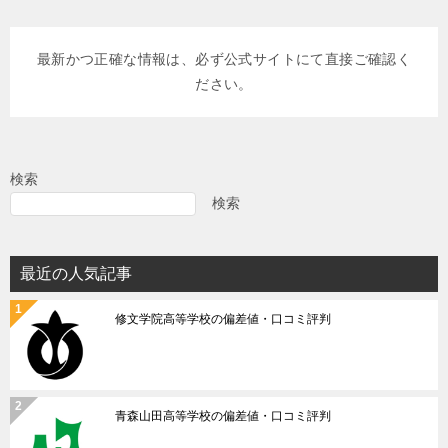
稿
ナ
最新かつ正確な情報は、必ず公式サイトにて直接ご確認く
ビ
ださい。
ゲ
ー
シ
検索
ョ
検索
ン
最近の人気記事
修文学院高等学校の偏差値・口コミ評判
青森山田高等学校の偏差値・口コミ評判