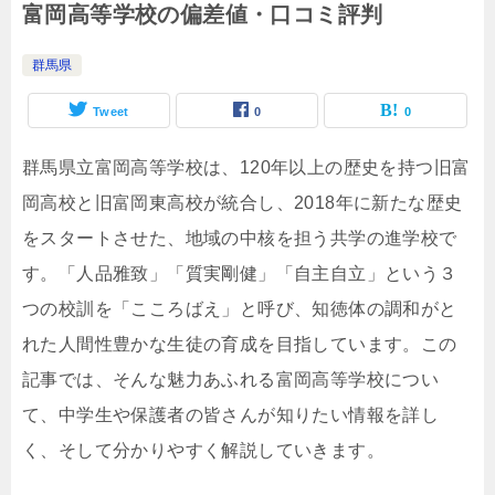
富岡高等学校の偏差値・口コミ評判
群馬県
Tweet
0
0
群馬県立富岡高等学校は、120年以上の歴史を持つ旧富
岡高校と旧富岡東高校が統合し、2018年に新たな歴史
をスタートさせた、地域の中核を担う共学の進学校で
す。「人品雅致」「質実剛健」「自主自立」という３
つの校訓を「こころばえ」と呼び、知徳体の調和がと
れた人間性豊かな生徒の育成を目指しています。この
記事では、そんな魅力あふれる富岡高等学校につい
て、中学生や保護者の皆さんが知りたい情報を詳し
く、そして分かりやすく解説していきます。