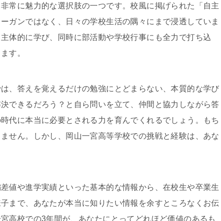
、非常に魅力的な選択肢の一つです。校風に掲げられた「自主
ローガンではなく、日々の学校生活の隅々にまで浸透していま
て主体的に学び、同時に部活動や学校行事にも全力で打ち込
ります。
では、答えを覚えるだけの勉強にとどまらない、本質的な学び
解決できるだろう？と自ら問いを立て、仲間と協力しながら答
の時代に本当に必要とされる力を育んでくれるでしょう。もち
りません。しかし、岡山一宮高等学校での挑戦と経験は、あな
偏差値や進学実績といった基本的な情報から、在校生や卒業生
様子まで、あなたが本当に知りたい情報を余すところなくお伝
宮高校での3年間が、あなたにとってどれほど価値のあるも