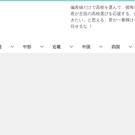
偏差値だけで高校を選んで、後悔
君が主役の高校選びを応援する。
きたい」と思える、君が一番輝け
任せるな ！
陸
中部
近畿
中国
四国