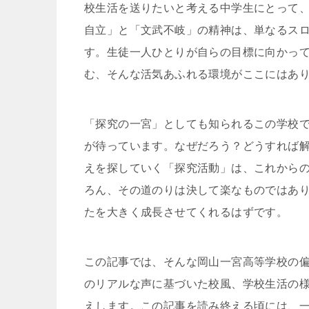
校生活を送りたいと考える中学生にとって
自立」と「文武不岐」の精神は、単なるス
す。生徒一人ひとりが自らの目標に向かっ
む、そんな活気あふれる環境がここにはあ
「探究の一宮」としても知られるこの学校
が待っています。なぜだろう？どうすれば
えを探していく「探究活動」は、これから
ろん、その道のりは決して楽なものではあ
たを大きく成長させてくれるはずです。
この記事では、そんな岡山一宮高等学校の
のリアルな声に基づいた校風、学校生活の
えします。この記事を読み終える頃には、一