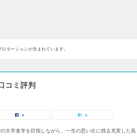
プロモーションが含まれています。
口コミ評判
0
0
での大学進学を目指しながら、一生の思い出に残る充実した高