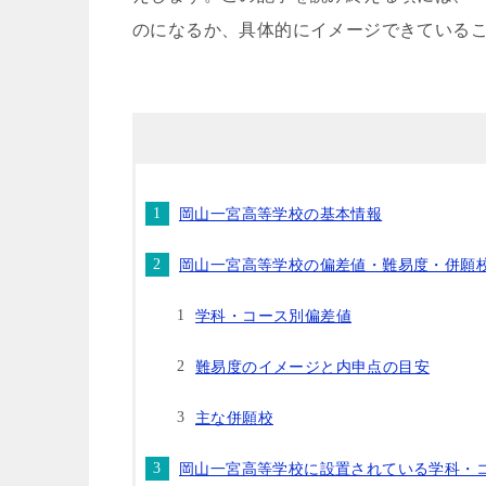
のになるか、具体的にイメージできている
岡山一宮高等学校の基本情報
岡山一宮高等学校の偏差値・難易度・併願
学科・コース別偏差値
難易度のイメージと内申点の目安
主な併願校
岡山一宮高等学校に設置されている学科・