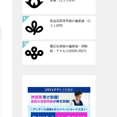
差値・口コミ評判
気仙沼高等学校の偏差値・口
コミ評判
履正社高校の偏差値・併願
校・アクセス(2026-2027)