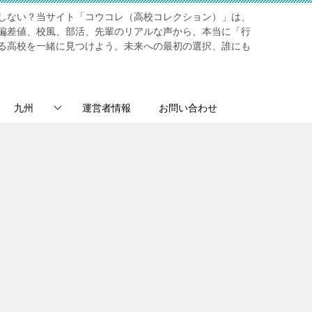
しない？当サイト「コウコレ（高校コレクション）」は、
偏差値、校風、部活、先輩のリアルな声から、本当に「行
る高校を一緒に見つけよう。未来への最初の選択、誰にも
九州
運営者情報
お問い合わせ