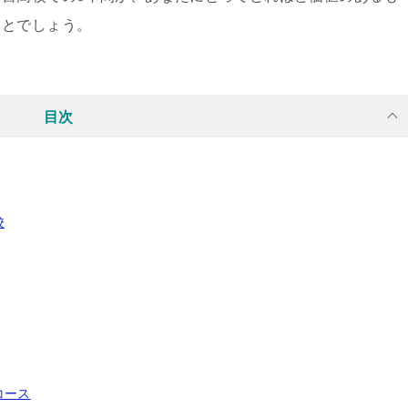
ことでしょう。
目次
校
コース