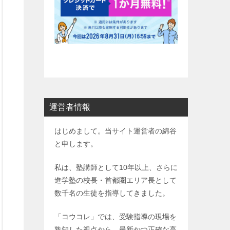
運営者情報
はじめまして。当サイト運営者の綿谷
と申します。
私は、塾講師として10年以上、さらに
進学塾の校長・首都圏エリア長として
数千名の生徒を指導してきました。
「コウコレ」では、受験指導の現場を
熟知した視点から、最新かつ正確な高