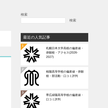
検索
検索
最近の人気記事
札幌日本大学高校の偏差値・
併願校・アクセス(2026-
2027)
柏陽高等学校の偏差値・併願
校・部活動・口コミ評判
帯広緑陽高等学校の偏差値・
口コミ評判