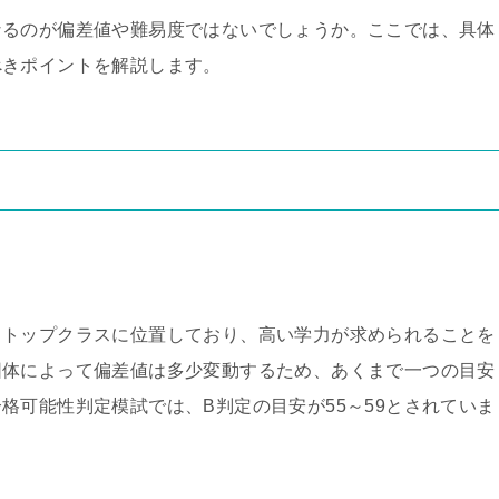
なるのが偏差値や難易度ではないでしょうか。ここでは、具体
べきポイントを解説します。
もトップクラスに位置しており、高い学力が求められることを
団体によって偏差値は多少変動するため、あくまで一つの目安
格可能性判定模試では、B判定の目安が55～59とされていま