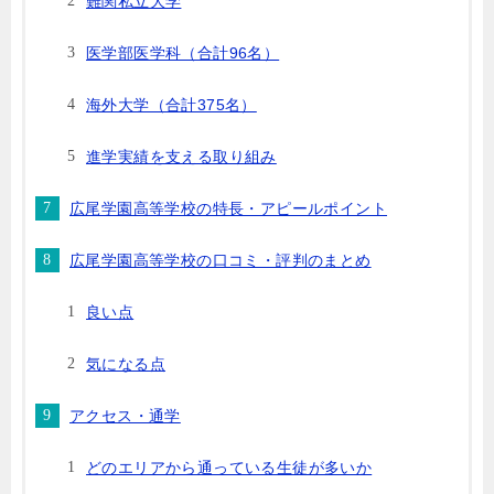
難関私立大学
医学部医学科（合計96名）
海外大学（合計375名）
進学実績を支える取り組み
広尾学園高等学校の特長・アピールポイント
広尾学園高等学校の口コミ・評判のまとめ
良い点
気になる点
アクセス・通学
どのエリアから通っている生徒が多いか