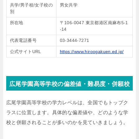
共学/男子校/女子校の
男女共学
別
所在地
〒106-0047 東京都港区南麻布5-1
-14
代表電話番号
03-3444-7271
公式サイトURL
https://www.hiroogakuen.ed.jp/
広尾学園高等学校の偏差値・難易度・併願校
広尾学園高等学校の学力レベルは、全国でもトップク
ラスに位置します。具体的な偏差値や、どのような学
校と併願されることが多いのかを見ていきましょう。