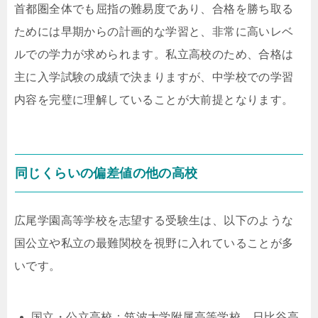
首都圏全体でも屈指の難易度であり、合格を勝ち取る
ためには早期からの計画的な学習と、非常に高いレベ
ルでの学力が求められます。私立高校のため、合格は
主に入学試験の成績で決まりますが、中学校での学習
内容を完璧に理解していることが大前提となります。
同じくらいの偏差値の他の高校
広尾学園高等学校を志望する受験生は、以下のような
国公立や私立の最難関校を視野に入れていることが多
いです。
国立・公立高校：筑波大学附属高等学校、日比谷高