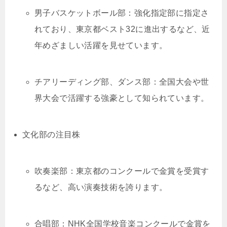
男子バスケットボール部：強化指定部に指定さ
れており、東京都ベスト32に進出するなど、近
年めざましい活躍を見せています。
チアリーディング部、ダンス部：全国大会や世
界大会で活躍する強豪として知られています。
文化部の注目株
吹奏楽部：東京都のコンクールで金賞を受賞す
るなど、高い演奏技術を誇ります。
合唱部：NHK全国学校音楽コンクールで金賞を