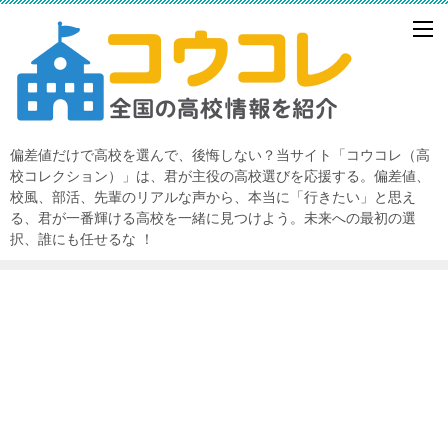
偏差値だけで高校を選んで、後悔しない？当サイト「コウコレ（高
校コレクション）」は、君が主役の高校選びを応援する。偏差値、
校風、部活、先輩のリアルな声から、本当に「行きたい」と思え
る、君が一番輝ける高校を一緒に見つけよう。未来への最初の選
択、誰にも任せるな ！