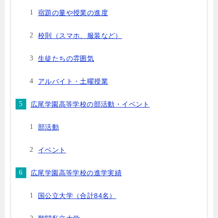
宿題の量や授業の進度
校則（スマホ、服装など）
生徒たちの雰囲気
アルバイト・土曜授業
広尾学園高等学校の部活動・イベント
部活動
イベント
広尾学園高等学校の進学実績
国公立大学（合計84名）