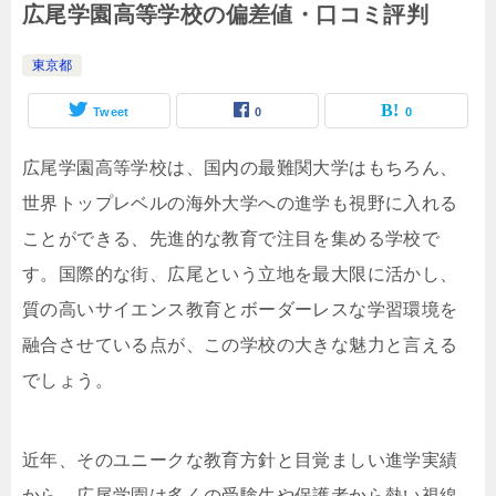
広尾学園高等学校の偏差値・口コミ評判
東京都
Tweet
0
0
広尾学園高等学校は、国内の最難関大学はもちろん、
世界トップレベルの海外大学への進学も視野に入れる
ことができる、先進的な教育で注目を集める学校で
す。国際的な街、広尾という立地を最大限に活かし、
質の高いサイエンス教育とボーダーレスな学習環境を
融合させている点が、この学校の大きな魅力と言える
でしょう。
近年、そのユニークな教育方針と目覚ましい進学実績
から、広尾学園は多くの受験生や保護者から熱い視線