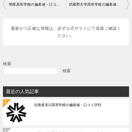
投
明星高等学校の偏差値・口コミ評判
武蔵野大学高等学校の偏差値・口コミ評判
稿
ナ
最新かつ正確な情報は、必ず公式サイトにて直接ご確認く
ビ
ださい。
ゲ
ー
シ
検索
ョ
検索
ン
最近の人気記事
北海道滝川高等学校の偏差値・口コミ評判