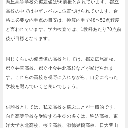
向丘高等学校の偏差値は56前後とされています。都立
高校の中では中堅レベルに位置づけられています。合
格に必要な内申点の目安は、換算内申で48〜52点程度
と言われています。学力検査では、1教科あたり70点前
後が目標となります。
同じくらいの偏差値の高校としては、都立広尾高校、
都立井草高校、都立小金井北高校などが挙げられま
す。これらの高校も視野に入れながら、自分に合った
学校を選んでいくと良いでしょう。
併願校としては、私立高校を選ぶことが一般的です。
向丘高等学校を受験する生徒の多くは、駒込高校、東
洋大学京北高校、桜丘高校、淑徳巣鴨高校、日大豊山