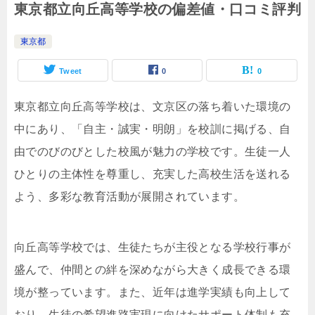
東京都立向丘高等学校の偏差値・口コミ評判
東京都
Tweet
0
0
東京都立向丘高等学校は、文京区の落ち着いた環境の
中にあり、「自主・誠実・明朗」を校訓に掲げる、自
由でのびのびとした校風が魅力の学校です。生徒一人
ひとりの主体性を尊重し、充実した高校生活を送れる
よう、多彩な教育活動が展開されています。
向丘高等学校では、生徒たちが主役となる学校行事が
盛んで、仲間との絆を深めながら大きく成長できる環
境が整っています。また、近年は進学実績も向上して
おり、生徒の希望進路実現に向けたサポート体制も充