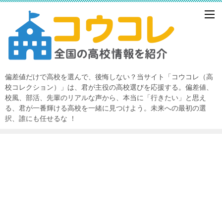
偏差値だけで高校を選んで、後悔しない？当サイト「コウコレ（高
校コレクション）」は、君が主役の高校選びを応援する。偏差値、
校風、部活、先輩のリアルな声から、本当に「行きたい」と思え
る、君が一番輝ける高校を一緒に見つけよう。未来への最初の選
択、誰にも任せるな ！