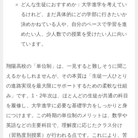
どんな生徒におすすめか：大学進学を考えてい
るけれど、まだ具体的にどの学部に行きたいか
決めかねている人や、自分のペースで学習を進
めたい人、少人数での授業を受けたい人に向い
ています。
翔陽高校の「単位制」は、一見すると難しそうに聞こ
えるかもしれませんが、その本質は「生徒一人ひとり
の進路実現を最大限にサポートするための柔軟な仕組
み」です。1・2年次は、ほとんどの生徒が共通の科目
を履修し、大学進学に必要な基礎学力をしっかりと身
につけます。この時期の単位制のメリットは、数学や
英語などの主要科目で、理解度に応じたクラス分け
（習熟度別授業）が行われる点です。これにより、苦