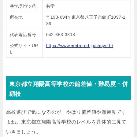
共学/別学の別
共学
所在地
〒193-0944 東京都八王子市館町1097-1
36
代表電話番号
042-663-3318
公式サイトUR
https://www.metro.ed.jp/shoyo-h/
L
東京都立翔陽高等学校の偏差値・難易度・併
願校
高校選びで気になるのが、やはり偏差値や難易度です
よね。東京都立翔陽高等学校のレベルを具体的に見て
いきましょう。