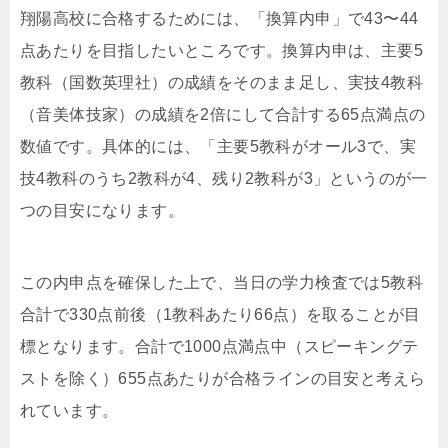
翔陽高校に合格するためには、「換算内申」で43〜44
点あたりを目指したいところです。換算内申は、主要5
教科（国数英理社）の成績をそのまま足し、実技4教科
（音美体技家）の成績を2倍にして合計する65点満点の
数値です。具体的には、「主要5教科がオール3で、実
技4教科のうち2教科が4、残り2教科が3」というのが一
つの目安になります。
この内申点を確保した上で、当日の学力検査では5教科
合計で330点前後（1教科あたり66点）を取ることが目
標となります。合計で1000点満点中（スピーキングテ
ストを除く）655点あたりが合格ラインの目安と考えら
れています。