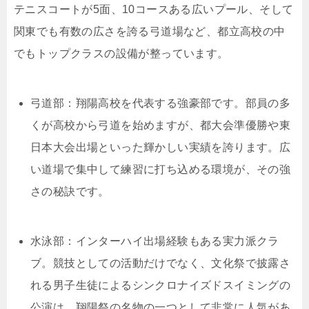
テニスコートが5面、10コースある広いプール、そして
関東でも有数の広さを誇る弓道場など、都立高校の中
でもトップクラスの設備が整っています。
弓道部：翔陽高校を代表する強豪部です。部員の多
くが高校から弓道を始めますが、都大会準優勝や東
日本大会出場といった輝かしい実績を誇ります。広
い道場で集中して練習に打ち込める環境が、その強
さの秘訣です。
水泳部：インターハイ出場経験もある実力派クラ
ブ。競技としての活動だけでなく、文化祭で披露さ
れる男子生徒によるシンクロナイズドスイミングの
公演は、翔陽祭の名物の一つとして非常に人気があ