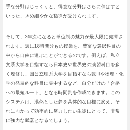
手な分野はじっくりと、得意な分野はさらに伸ばすと
いった、きめ細やかな指導が受けられます。
そして、3年次になると単位制の魅力が最大限に発揮さ
れます。週に18時間分もの授業を、豊富な選択科目の
中から自由に選ぶことができるのです。例えば、私立
文系大学を目指すなら日本史や世界史の演習科目を多
く履修し、国公立理系大学を目指すなら数IIIや物理・化
学の発展的な科目に集中するなど、自分だけの「合格
への最短ルート」となる時間割を作成できます。この
システムは、漠然とした夢を具体的な目標に変え、そ
れに向かって効率的に努力したい生徒にとって、非常
に強力な武器となるでしょう。