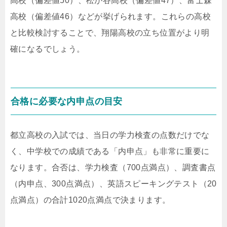
高校（偏差値50）、松が谷高校（偏差値47）、富士森
高校（偏差値46）などが挙げられます。これらの高校
と比較検討することで、翔陽高校の立ち位置がより明
確になるでしょう。
合格に必要な内申点の目安
都立高校の入試では、当日の学力検査の点数だけでな
く、中学校での成績である「内申点」も非常に重要に
なります。合否は、学力検査（700点満点）、調査書点
（内申点、300点満点）、英語スピーキングテスト（20
点満点）の合計1020点満点で決まります。