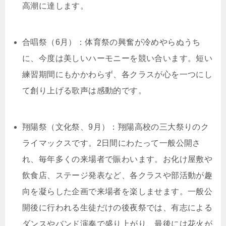
高潮に達します。
合唱祭（6月）：体育祭の興奮が冷めやらぬうち
に、今度は美しいハーモニーを競い合います。短い
練習期間にもかかわらず、各クラスが心を一つにし
て創り上げる歌声は感動的です。
翔陽祭（文化祭、9月）：翔陽高校の三大祭りのク
ライマックスです。2日間にわたって一般公開さ
れ、毎年多くの来場者で賑わいます。お化け屋敷や
飲食店、ステージ発表など、各クラスや部活動が趣
向を凝らした企画で来場者を楽しませます。一般公
開後に行われる生徒だけの後夜祭では、有志による
ダンスやバンド演奏で盛り上がり、最後には花火が