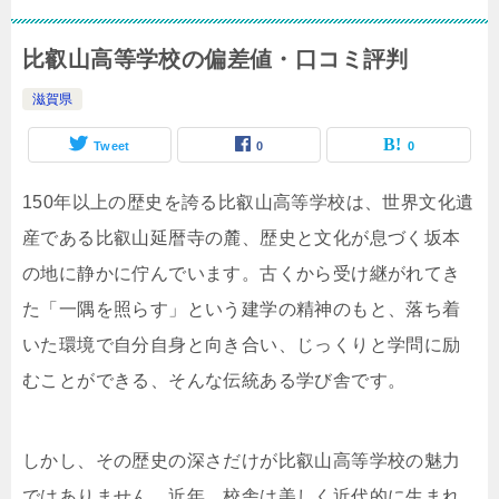
比叡山高等学校の偏差値・口コミ評判
滋賀県
Tweet
0
0
150年以上の歴史を誇る比叡山高等学校は、世界文化遺
産である比叡山延暦寺の麓、歴史と文化が息づく坂本
の地に静かに佇んでいます。古くから受け継がれてき
た「一隅を照らす」という建学の精神のもと、落ち着
いた環境で自分自身と向き合い、じっくりと学問に励
むことができる、そんな伝統ある学び舎です。
しかし、その歴史の深さだけが比叡山高等学校の魅力
ではありません。近年、校舎は美しく近代的に生まれ