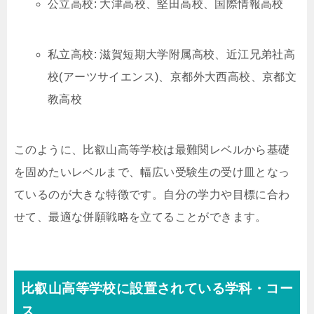
公立高校: 大津高校、堅田高校、国際情報高校
私立高校: 滋賀短期大学附属高校、近江兄弟社高
校(アーツサイエンス)、京都外大西高校、京都文
教高校
このように、比叡山高等学校は最難関レベルから基礎
を固めたいレベルまで、幅広い受験生の受け皿となっ
ているのが大きな特徴です。自分の学力や目標に合わ
せて、最適な併願戦略を立てることができます。
比叡山高等学校に設置されている学科・コー
ス