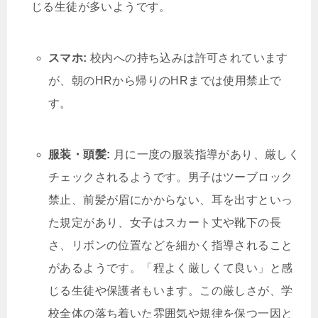
じる生徒が多いようです。
スマホ:
校内への持ち込みは許可されています
が、朝のHRから帰りのHRまでは使用禁止で
す。
服装・頭髪:
月に一度の服装指導があり、厳しく
チェックされるようです。男子はツーブロック
禁止、前髪が眉にかからない、耳を出すといっ
た規定があり、女子はスカート丈や靴下の長
さ、リボンの位置などを細かく指導されること
があるようです。「程よく厳しくて良い」と感
じる生徒や保護者もいます。この厳しさが、学
校全体の落ち着いた雰囲気や規律を保つ一因と