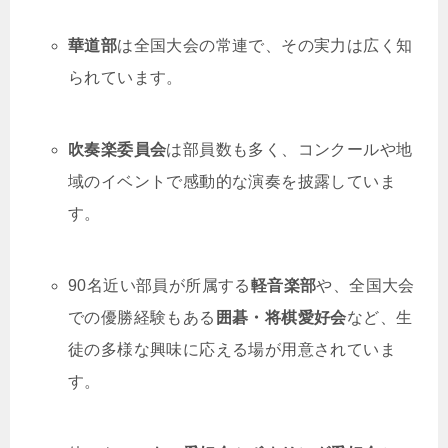
華道部
は全国大会の常連で、その実力は広く知
られています。
吹奏楽委員会
は部員数も多く、コンクールや地
域のイベントで感動的な演奏を披露していま
す。
90名近い部員が所属する
軽音楽部
や、全国大会
での優勝経験もある
囲碁・将棋愛好会
など、生
徒の多様な興味に応える場が用意されていま
す。