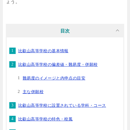
ょう。
目次
比叡山高等学校の基本情報
比叡山高等学校の偏差値・難易度・併願校
難易度のイメージと内申点の目安
主な併願校
比叡山高等学校に設置されている学科・コース
比叡山高等学校の特色・校風