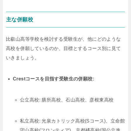
主な併願校
比叡山高等学校を検討する受験生が、他にどのような
高校を併願しているのか、目標とするコース別に見て
いきましょう。
Crestコースを目指す受験生の併願校:
公立高校: 膳所高校、石山高校、彦根東高校
私立高校: 光泉カトリック高校(Sコース)、立命館
守山高校(フロンティア)、京都橘高校(国公立進