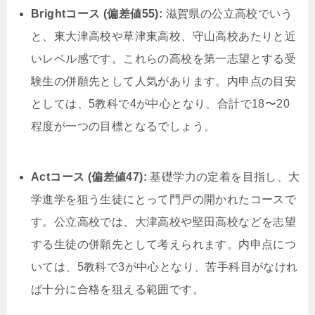
Brightコース (偏差値55):
滋賀県の公立高校でいう
と、東大津高校や草津東高校、守山高校あたりと近
いレベル感です。これらの高校を第一志望とする受
験生の併願先として人気があります。内申点の目安
としては、5教科で4が中心となり、合計で18〜20
程度が一つの目標となるでしょう。
Actコース (偏差値47):
基礎学力の定着を目指し、大
学進学を狙う生徒にとって門戸の開かれたコースで
す。公立高校では、大津高校や堅田高校などを志望
する生徒の併願先として考えられます。内申点につ
いては、5教科で3が中心となり、苦手科目がなけれ
ば十分に合格を狙える範囲です。