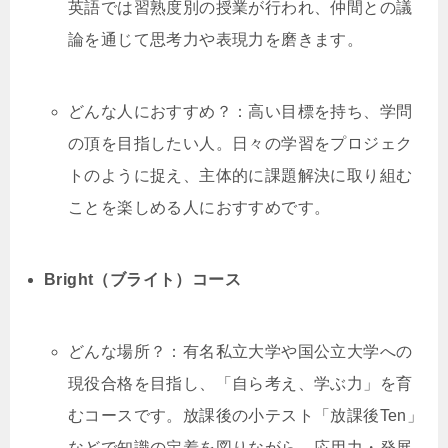
英語では習熟度別の授業が行われ、仲間との議
論を通じて思考力や表現力を磨きます。
どんな人におすすめ？：高い目標を持ち、学問
の頂を目指したい人。日々の学習をプロジェク
トのように捉え、主体的に課題解決に取り組む
ことを楽しめる人におすすめです。
Bright（ブライト）コース
どんな場所？：有名私立大学や国公立大学への
現役合格を目指し、「自ら考え、学ぶ力」を育
むコースです。放課後の小テスト「放課後Ten」
などで知識の定着を図りながら、応用力・発展