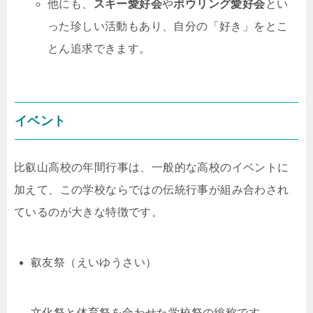
他にも、
スキー愛好会
や
ボウリング愛好会
とい
った珍しい活動もあり、自分の「好き」をとこ
とん追求できます。
イベント
比叡山高校の年間行事は、一般的な高校のイベントに
加えて、この学校ならではの伝統行事が組み合わされ
ているのが大きな特徴です。
叡友祭（えいゆうさい）
文化祭と体育祭を合わせた学校祭の総称です。