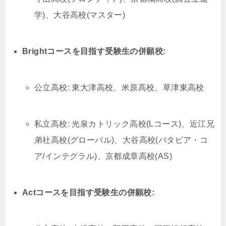
学)、大谷高校(マスター)
Brightコースを目指す受験生の併願校:
公立高校: 東大津高校、米原高校、草津東高校
私立高校: 光泉カトリック高校(Lコース)、近江兄
弟社高校(グローバル)、大谷高校(バタビア・コ
ア/インテグラル)、京都成章高校(AS)
Actコースを目指す受験生の併願校: