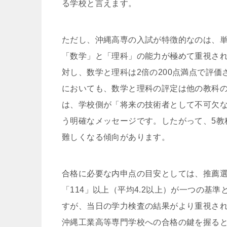
る学校と言えます。
ただし、沖縄高専の入試が特徴的なのは、
「数学」と「理科」の能力が極めて重視され
対し、数学と理科は2倍の200点満点で評
においても、数学と理科の評定は他の教科の
は、学校側が「将来の技術者として不可欠
う明確なメッセージです。したがって、5教
難しくなる傾向があります。
合格に必要な内申点の目安としては、推薦選
「114」以上（平均4.2以上）が一つの基
すが、当日の学力検査の結果がより重視さ
沖縄工業高等専門学校への合格の鍵を握る