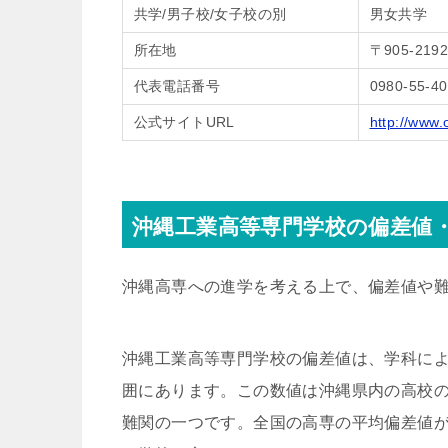
共学/男子校/女子校の別
男女共学
所在地
〒905-2
代表電話番号
0980-55-4
公式サイトURL
http://www.
沖縄工業高等専門学校の偏差値
沖縄高専への進学を考える上で、偏差値や
沖縄工業高等専門学校の偏差値は、学科によ
囲にあります。この数値は沖縄県内の高校
難関の一つです。全国の高専の平均偏差値が