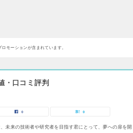
プロモーションが含まれています。
値・口コミ評判
0
0
は、未来の技術者や研究者を目指す君にとって、夢への扉を開