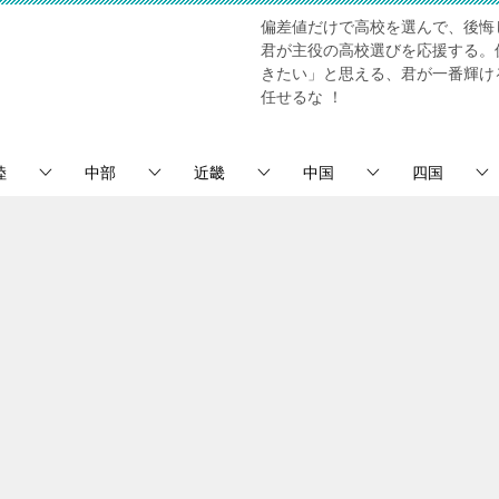
偏差値だけで高校を選んで、後悔
君が主役の高校選びを応援する。
きたい」と思える、君が一番輝け
任せるな ！
陸
中部
近畿
中国
四国