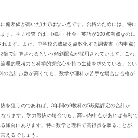
単に偏差値が高いだけではない点です。合格のためには、特に
ます。学力検査では、国語・社会・英語が100点満点なのに
価されます。また、中学校の成績を点数化する調査書（内申点
2倍で計算されるという傾斜配点が採用されています。これ
な論理的思考力と科学的探究心を持つ生徒を求めている」とい
科の合計点数が高くても、数学や理科が苦手な場合は合格が
抜を狙うのであれば、3年間の9教科の5段階評定の合計が
準となります。学力選抜の場合でも、高い内申点があれば有利で
れる傾向にあります。特に数学と理科で高得点を取ることが、
と言えるでしょう。