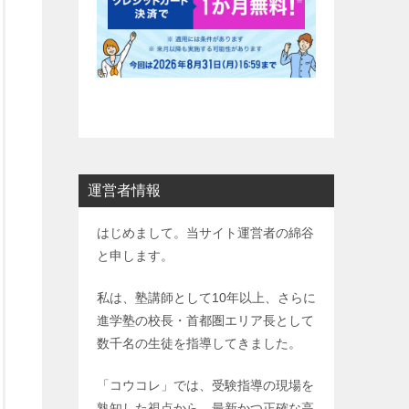
運営者情報
はじめまして。当サイト運営者の綿谷
と申します。
私は、塾講師として10年以上、さらに
進学塾の校長・首都圏エリア長として
数千名の生徒を指導してきました。
「コウコレ」では、受験指導の現場を
熟知した視点から、最新かつ正確な高