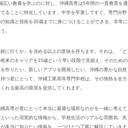
幅広い教養を学ぶのに対し、沖縄高専は5年間の一貫教育を通
育てることに特化しています。中学を卒業してすぐ、専門分野
の知識と技術を20歳までに身につけることができる、非常に
ょう。
高校に行くか」を決める以上の意味を持ちます。それは、「ど
将来のキャリアを15歳という早い段階で見据え、そのための
トを作りたい、新しいアプリを開発したい、沖縄の豊かな自然
を持つ君にとって、沖縄工業高等専門学校は、その情熱を全力
てくれる最高の環境を提供してくれます。
沖縄高専が君にとって本当に最適な場所なのかを一緒に考えて
度といった現実的な情報から、学校生活のリアルな雰囲気、先
んが本当に知りたい情報を、一つひとつ丁寧に解説していきま