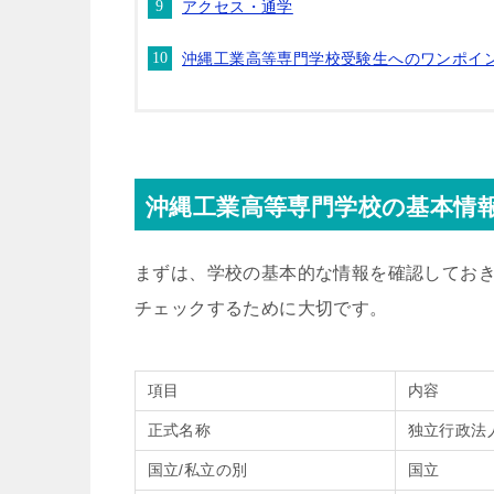
アクセス・通学
沖縄工業高等専門学校受験生へのワンポイ
沖縄工業高等専門学校の基本情
まずは、学校の基本的な情報を確認してお
チェックするために大切です。
項目
内容
正式名称
独立行政法
国立/私立の別
国立