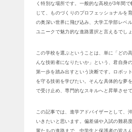
く特別な場所です。一般的な高校が3年間で
じて、ものづくりのプロフェッショナルを
の奥深い世界に飛び込み、大学工学部レベル
ユニークで魅力的な進路選択と言えるでし
この学校を選ぶということは、単に「どの
んな技術者になりたいか」という、君自身の
第一歩を踏み出すという決断です。ロボッ
を守る技術を学びたい。そんな具体的な夢
で受け止め、専門的なスキルへと昇華させ
この記事では、進学アドバイザーとして、
いきたいと思います。偏差値や入試の難易
輩たちの進路まで、中学生と保護者の皆さ