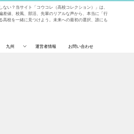
しない？当サイト「コウコレ（高校コレクション）」は、
偏差値、校風、部活、先輩のリアルな声から、本当に「行
る高校を一緒に見つけよう。未来への最初の選択、誰にも
九州
運営者情報
お問い合わせ