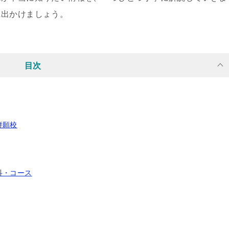
に出かけましょう。
目次
併願校
科・コース