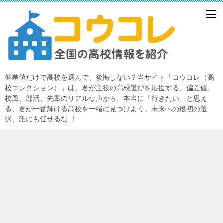
偏差値だけで高校を選んで、後悔しない？当サイト「コウコレ（高
校コレクション）」は、君が主役の高校選びを応援する。偏差値、
校風、部活、先輩のリアルな声から、本当に「行きたい」と思え
る、君が一番輝ける高校を一緒に見つけよう。未来への最初の選
択、誰にも任せるな ！