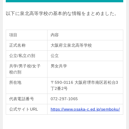
以下に泉北高等学校の基本的な情報をまとめました。
項目
内容
正式名称
大阪府立泉北高等学校
公立/私立の別
公立
共学/男子校/女子
男女共学
校の別
所在地
〒590-0116 大阪府堺市南区若松台3
丁2番2号
代表電話番号
072-297-1065
公式サイトURL
https://www.osaka-c.ed.jp/semboku/