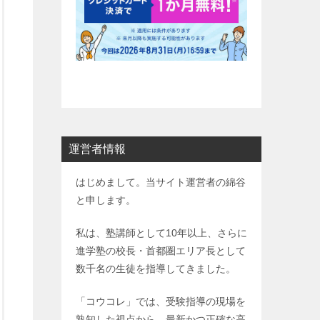
運営者情報
はじめまして。当サイト運営者の綿谷
と申します。
私は、塾講師として10年以上、さらに
進学塾の校長・首都圏エリア長として
数千名の生徒を指導してきました。
「コウコレ」では、受験指導の現場を
熟知した視点から、最新かつ正確な高