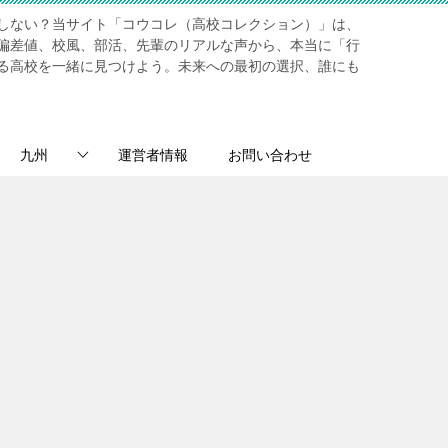
しない？当サイト「コウコレ（高校コレクション）」は、
偏差値、校風、部活、先輩のリアルな声から、本当に「行
る高校を一緒に見つけよう。未来への最初の選択、誰にも
九州
運営者情報
お問い合わせ