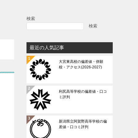
検索
検索
最近の人気記事
大宮東高校の偏差値・併願
校・アクセス(2026-2027)
利尻高等学校の偏差値・口コ
ミ評判
新潟県立阿賀野高等学校の偏
差値・口コミ評判