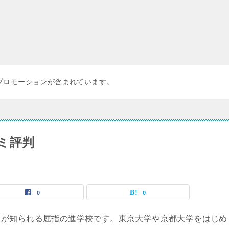
プロモーションが含まれています。
ミ評判
0
0
名が知られる屈指の進学校です。東京大学や京都大学をはじめ