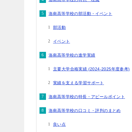
洛南高等学校の部活動・イベント
部活動
イベント
洛南高等学校の進学実績
主要大学合格実績 (2024-2025年度参考)
実績を支える学習サポート
洛南高等学校の特長・アピールポイント
洛南高等学校の口コミ・評判のまとめ
良い点