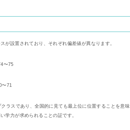
ースが設置されており、それぞれ偏差値が異なります。
4〜75
0〜71
プクラスであり、全国的に見ても最上位に位置することを意味
高い学力が求められることの証です。