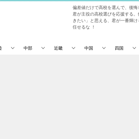
偏差値だけで高校を選んで、後悔
君が主役の高校選びを応援する。
きたい」と思える、君が一番輝け
任せるな ！
陸
中部
近畿
中国
四国