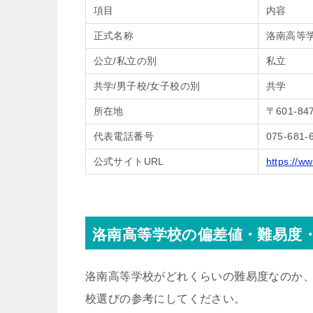
項目
内容
正式名称
洛南高等
公立/私立の別
私立
共学/男子校/女子校の別
共学
所在地
〒601-
代表電話番号
075-681-
公式サイトURL
https://w
洛南高等学校の偏差値・難易度
洛南高等学校がどれくらいの難易度なのか
校選びの参考にしてください。