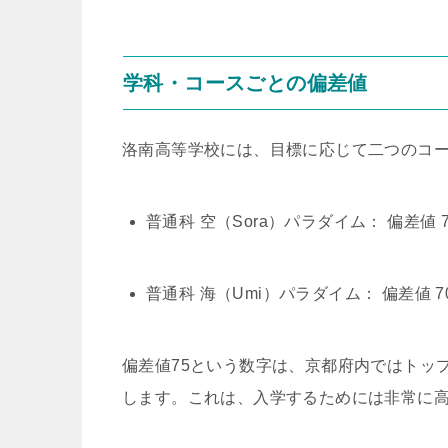
学科・コースごとの偏差値
洛南高等学校には、目標に応じて二つのコ
普通科 空（Sora）パラダイム： 偏差値 7
普通科 海（Umi）パラダイム： 偏差値 7
偏差値75という数字は、京都府内ではトッ
します。これは、入学するためには非常に