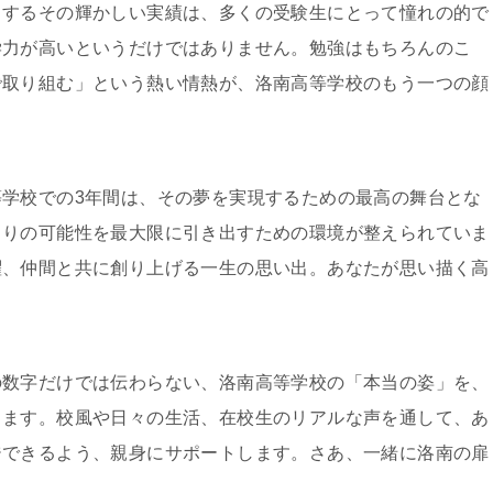
出するその輝かしい実績は、多くの受験生にとって憧れの的で
学力が高いというだけではありません。勉強はもちろんのこ
で取り組む」という熱い情熱が、洛南高等学校のもう一つの顔
学校での3年間は、その夢を実現するための最高の舞台とな
とりの可能性を最大限に引き出すための環境が整えられていま
躍、仲間と共に創り上げる一生の思い出。あなたが思い描く高
の数字だけでは伝わらない、洛南高等学校の「本当の姿」を、
します。校風や日々の生活、在校生のリアルな声を通して、あ
ジできるよう、親身にサポートします。さあ、一緒に洛南の扉