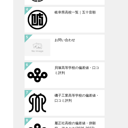
岐阜県高校一覧｜五十音順
お問い合わせ
貝塚高等学校の偏差値・口コ
ミ評判
磯子工業高等学校の偏差値・
口コミ評判
履正社高校の偏差値・併願