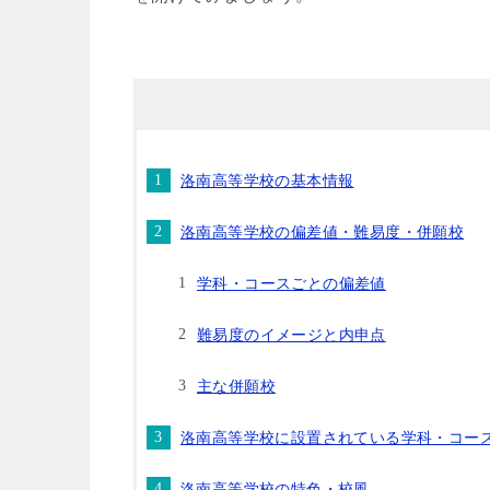
洛南高等学校の基本情報
洛南高等学校の偏差値・難易度・併願校
学科・コースごとの偏差値
難易度のイメージと内申点
主な併願校
洛南高等学校に設置されている学科・コー
洛南高等学校の特色・校風