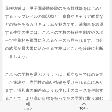
花咲徳栄は、甲子園優勝経験のある野球部をはじめと
するトップレベルの部活動と、食育やキャリア教育な
どの特色あるカリキュラムが魅力です。浦和東を志望
する生徒の中には、これらの学校の特待生制度やスポ
ーツ推薦枠を視野に入れるケースも見られます。自分
の武器が最大限に活かせる学校はどこかを冷静に判断
しましょう。
これらの学校を選ぶメリットは、私立ならではの充実
した施設や、専門性の高い指導を受けられる点にあり
ます。浦和東の偏差値よりも少し上のコースを併願す
ることで、より高い目標を持って冬の学習に取り組む
ことができます。自分の限界を決めず、一歩上の環境
TOPへ
シェア