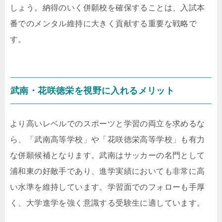
しょう。納得のいく併願校を確保することは、入試本
番でのメンタル維持に大きく貢献する重要な戦略で
す。
武南・花咲徳栄を視野に入れるメリット
より高いレベルでのスポーツと学習の両立を求めるな
ら、「武南高等学校」や「花咲徳栄高等学校」も有力
な併願候補となります。武南はサッカーの名門として
浦和東の好敵手であり、進学実績においても非常に高
い水準を維持しています。学習面でのフォローも手厚
く、大学進学を強く意識する受験生に適しています。