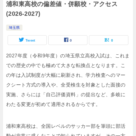
浦和東高校の偏差値・併願校・アクセス
(2026-2027)
埼玉県
Tweet
0
0
2027年度（令和9年度）の埼玉県立高校入試は、これま
での歴史の中でも極めて大きな転換点となります。こ
の年は入試制度が大幅に刷新され、学力検査へのマー
クシート方式の導入や、全受検生を対象とした面接の
実施、さらには「自己評価資料」の提出など、多岐に
わたる変更が初めて適用されるからです。
浦和東高校は、全国レベルのサッカー部を筆頭に部活
動が非常に盛んなことで知られていますが、その一方