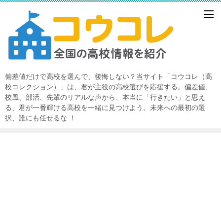
偏差値だけで高校を選んで、後悔しない？当サイト「コウコレ（高
校コレクション）」は、君が主役の高校選びを応援する。偏差値、
校風、部活、先輩のリアルな声から、本当に「行きたい」と思え
る、君が一番輝ける高校を一緒に見つけよう。未来への最初の選
択、誰にも任せるな ！