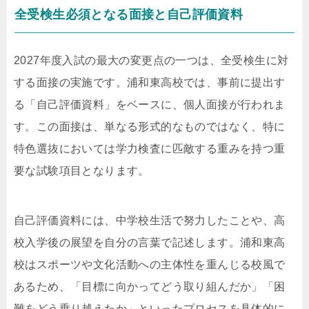
全受検生必須となる面接と自己評価資料
2027年度入試の最大の変更点の一つは、全受検生に対
する面接の実施です。浦和東高校では、事前に提出す
る「自己評価資料」をベースに、個人面接が行われま
す。この面接は、単なる形式的なものではなく、特に
特色選抜においては学力検査に匹敵する重みを持つ重
要な試験項目となります。
自己評価資料には、中学校生活で努力したことや、高
校入学後の展望を自分の言葉で記述します。浦和東高
校はスポーツや文化活動への主体性を重んじる校風で
あるため、「目標に向かってどう取り組んだか」「困
難をどう乗り越えたか」といったプロセスを具体的に