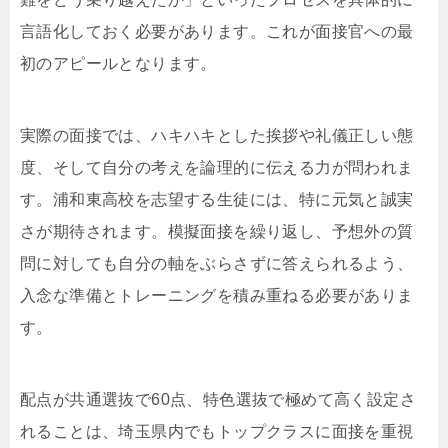
言語化しておく必要があります。これが面接官への最
初のアピールとなります。
実際の面接では、ハキハキとした挨拶や礼儀正しい態
度、そして自分の考えを論理的に伝える力が問われま
す。浦和東高校を志望する生徒には、特に元気と誠実
さが期待されます。模擬面接を繰り返し、予想外の質
問に対しても自分の軸をぶらさずに答えられるよう、
入念な準備とトレーニングを積み重ねる必要がありま
す。
配点が共通選抜で60点、特色選抜で極めて高く設定さ
れることは、埼玉県内でもトップクラスに面接を重視