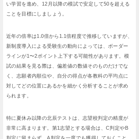
い学習を進め、12月以降の模試で安定して50を超える
ことを目標にしましょう。
近年の倍率は1.0倍から1.1倍程度で推移していますが、
新制度導入による受験生の動向によっては、ボーダー
ラインが1〜2ポイント上下する可能性があります。模
試の結果を見る際は、偏差値の数値そのものだけでな
く、志願者内順位や、自分の得点が各教科の平均点に
対してどの位置にあるかを細かく分析することが求め
られます。
特に夏休み以降の北辰テストは、志望校判定の精度が
非常に高まります。第1志望とする場合は、C判定やB
判定に留まらず、A判定を一度でも獲得しておくこと