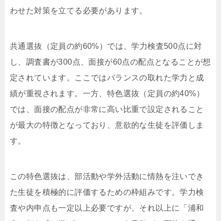
わせた対策を立てる必要があります。
共通選抜（定員の約60%）では、学力検査500点に対
し、調査書が300点、面接が60点の配点となることが想
定されています。ここではバランスの取れた学力と成
績が重視されます。一方、特色選抜（定員の約40%）
では、面接の配点が非常に高い比重で設定されること
が最大の特徴となっており、意欲的な生徒を評価しま
す。
この特色選抜は、部活動や学外活動に情熱を注いでき
た生徒を積極的に評価するための枠組みです。学力検
査や内申点も一定以上必要ですが、それ以上に「浦和