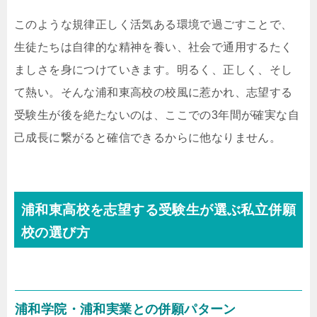
このような規律正しく活気ある環境で過ごすことで、
生徒たちは自律的な精神を養い、社会で通用するたく
ましさを身につけていきます。明るく、正しく、そし
て熱い。そんな浦和東高校の校風に惹かれ、志望する
受験生が後を絶たないのは、ここでの3年間が確実な自
己成長に繋がると確信できるからに他なりません。
浦和東高校を志望する受験生が選ぶ私立併願
校の選び方
浦和学院・浦和実業との併願パターン