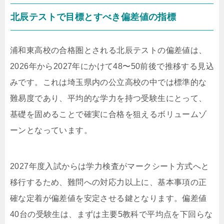
北辰テストで目標とすべき偏差値の指標
浦和東高校の合格圏とされる北辰テストの偏差値は、
2026年から2027年にかけて48〜50前後で推移する見込
みです。これは埼玉県内の公立高校の中では標準的な
難易度であり、平均的な学力を持つ受験生にとって、
基礎を固めることで確実に合格を狙えるボリュームゾ
ーンとなっています。
2027年度入試からは学力検査がマークシート方式へと
移行するため、難問への対応力以上に、基本事項の正
確な定着が偏差値を安定させる鍵となります。偏差値
40台の受験生は、まずは主要5教科で平均点を下回らな