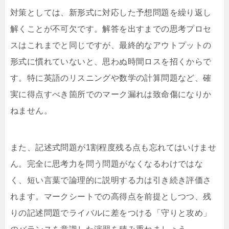
対策としては、新形式に対応した予想問題を繰り返し
解くことが不可欠です。解答を出すまでの思考プロセ
スはこれまでと同じですが、最終的なアウトプットの
形式に慣れていないと、思わぬ時間ロスを招くからで
す。特に英語のリスニングや数学の計算問題など、確
実に得点すべき箇所でのマーク漏れは致命傷になりか
ねません。
また、記述式問題が1割程度残る点も忘れてはいけませ
ん。完全に思考力を問う問題がなくなるわけではな
く、短い言葉で論理的に説明する力は引き続き評価さ
れます。マークシートでの高得点を前提としつつ、残
りの記述問題でライバルに差をつける「守りと攻め」