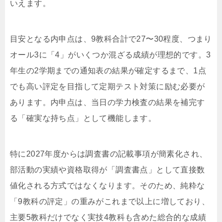
いえます。
目安となる内申点は、9教科合計で27〜30程度、つまり
オール3に「4」がいくつか混ざる成績が理想的です。3
年生の2学期までの通知表の結果が確定するまで、1点
でも高い評定を目指して定期テスト対策に励む必要が
あります。内申点は、当日の学力検査の結果を補完す
る「確実な持ち点」として機能します。
特に2027年度からは調査書の記載事項が簡素化され、
部活動の実績や資格取得が「調査書点」として直接数
値化される方式ではなくなります。そのため、純粋な
「9教科の評定」の重みがこれまで以上に増しており、
主要5教科だけでなく実技4教科も含めた総合的な成績