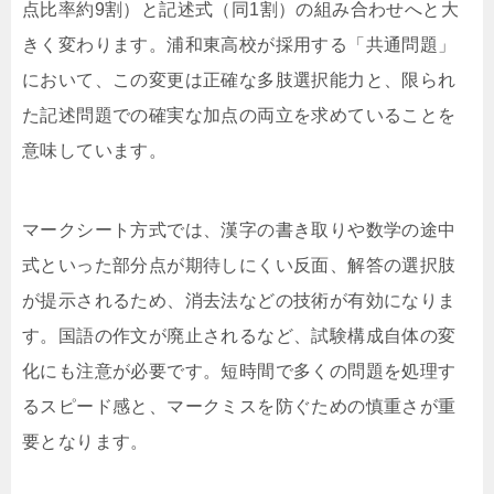
点比率約9割）と記述式（同1割）の組み合わせへと大
きく変わります。浦和東高校が採用する「共通問題」
において、この変更は正確な多肢選択能力と、限られ
た記述問題での確実な加点の両立を求めていることを
意味しています。
マークシート方式では、漢字の書き取りや数学の途中
式といった部分点が期待しにくい反面、解答の選択肢
が提示されるため、消去法などの技術が有効になりま
す。国語の作文が廃止されるなど、試験構成自体の変
化にも注意が必要です。短時間で多くの問題を処理す
るスピード感と、マークミスを防ぐための慎重さが重
要となります。