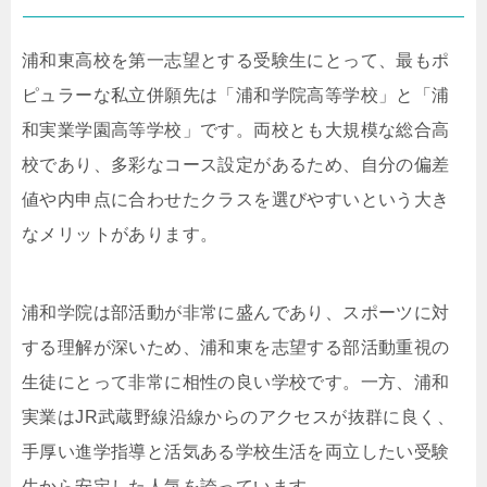
浦和東高校を第一志望とする受験生にとって、最もポ
ピュラーな私立併願先は「浦和学院高等学校」と「浦
和実業学園高等学校」です。両校とも大規模な総合高
校であり、多彩なコース設定があるため、自分の偏差
値や内申点に合わせたクラスを選びやすいという大き
なメリットがあります。
浦和学院は部活動が非常に盛んであり、スポーツに対
する理解が深いため、浦和東を志望する部活動重視の
生徒にとって非常に相性の良い学校です。一方、浦和
実業はJR武蔵野線沿線からのアクセスが抜群に良く、
手厚い進学指導と活気ある学校生活を両立したい受験
生から安定した人気を誇っています。