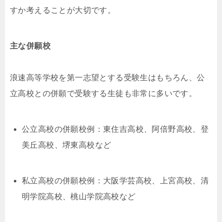
すか考えることが大切です。
主な併願校
浪速高等学校を第一志望とする受験生はもちろん、公
立高校との併願で受験する生徒も非常に多いです。
公立高校の併願校例：東住吉高校、阿倍野高校、登
美丘高校、堺東高校など
私立高校の併願校例：大阪学芸高校、上宮高校、清
明学院高校、桃山学院高校など