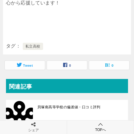
心から応援しています！
タグ
私立高校
Tweet
0
0
関連記事
貝塚南高等学校の偏差値・口コミ評判
TOPへ
シェア