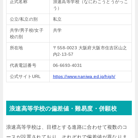
正式名称
浪速高等学校（なにわこうとうがっこ
う）
公立/私立の別
私立
共学/男子校/女子
共学
校の別
所在地
〒558-0023 大阪府大阪市住吉区山之
内2-13-57
代表電話番号
06-6693-4031
公式サイトURL
https://www.naniwa.ed.jp/high/
浪速高等学校の偏差値・難易度・併願校
浪速高等学校は、目標とする進路に合わせて複数のコ
ースが設置されており、それぞれで偏差値が異なりま