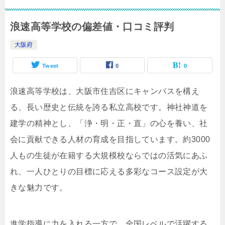
浪速高等学校の偏差値・口コミ評判
大阪府
Tweet
0
0
浪速高等学校は、大阪市住吉区にキャンパスを構え
る、長い歴史と伝統を誇る私立高校です。神社神道を
建学の精神とし、「浄・明・正・直」の心を養い、社
会に貢献できる人材の育成を目指しています。約3000
人もの生徒が在籍する大規模校ならではの活気にあふ
れ、一人ひとりの目標に応える多彩なコース設定が大
きな魅力です。
進学指導に力を入れる一方で、全国レベルで活躍する