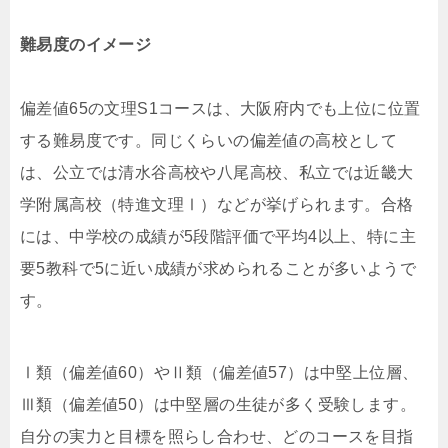
難易度のイメージ
偏差値65の文理S1コースは、大阪府内でも上位に位置
する難易度です。同じくらいの偏差値の高校として
は、公立では清水谷高校や八尾高校、私立では近畿大
学附属高校（特進文理Ⅰ）などが挙げられます。合格
には、中学校の成績が5段階評価で平均4以上、特に主
要5教科で5に近い成績が求められることが多いようで
す。
Ⅰ類（偏差値60）やⅡ類（偏差値57）は中堅上位層、
Ⅲ類（偏差値50）は中堅層の生徒が多く受験します。
自分の実力と目標を照らし合わせ、どのコースを目指