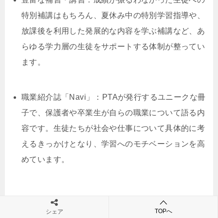
特別補講はもちろん、夏休み中の特別学習指導や、
放課後を利用した発展的な内容を学ぶ補講など、あ
らゆる学力層の生徒をサポートする体制が整ってい
ます。
職業紹介誌「Navi」：PTAが発行するユニークな冊
子で、保護者や卒業生が自らの職業について語る内
容です。生徒たちが社会や仕事について具体的に考
えるきっかけとなり、学習へのモチベーションを高
めています。
清教学園高等学校の特長・アピールポイント
TOPへ
シェア