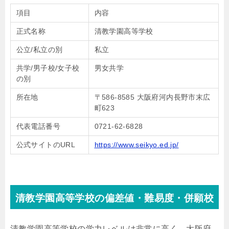
項目
内容
正式名称
清教学園高等学校
公立/私立の別
私立
共学/男子校/女子校
男女共学
の別
所在地
〒586-8585 大阪府河内長野市末広
町623
代表電話番号
0721-62-6828
公式サイトのURL
https://www.seikyo.ed.jp/
清教学園高等学校の偏差値・難易度・併願校
清教学園高等学校の学力レベルは非常に高く、大阪府