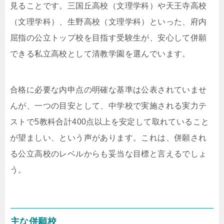
見ることです。三国丘高校（文理学科）や天王寺高校
（文理学科）、生野高校（文理学科）といった、府内
屈指の公立トップ校を目指す受験生が、安心して併願
できる私立高校として清教学園を選んでいます。
合格に必要な内申点の明確な基準は公表されていませ
んが、一つの目安として、中学校で実施される実力テ
ストで5教科合計400点以上を安定して取れていること
が望ましい、という声があります。これは、併願され
る公立高校のレベルからも妥当な目標と言えるでしょ
う。
主な併願校