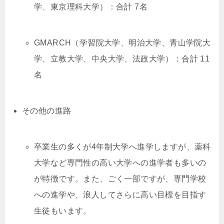
学、東京理科大学）：合計 7名
GMARCH（学習院大学、明治大学、青山学院大
学、立教大学、中央大学、法政大学）：合計 11
名
その他の進路
卒業生の多くが4年制大学へ進学しますが、薬科
大学など専門性の高い大学への進学者も多いの
が特徴です。また、ごく一部ですが、専門学校
への進学や、浪人してさらに高い目標を目指す
生徒もいます。