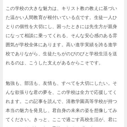
この学校の大きな魅力は、キリスト教の教えに基づい
た温かい人間教育が根付いている点です。生徒一人ひ
とりの個性を大切にし、困ったときには先生方が親身
になって相談に乗ってくれる、そんな安心感のある雰
囲気が学校全体にあります。高い進学実績を誇る進学
校でありながら、生徒たちがのびのびと学校生活を送
れるのは、こうした支えがあるからこそです。
勉強も、部活も、友情も、すべてを大切にしたい。そ
んな欲張りな君の夢を、この学校は全力で応援してく
れます。この記事を読んで、清教学園高等学校が持つ
本当の魅力を発見し、君自身の未来の姿を想像してみ
てください。きっと、ここで過ごす高校生活が、君に