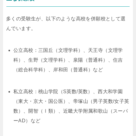
多くの受験生が、以下のような高校を併願校として選
んでいます。
公立高校：三国丘（文理学科）、天王寺（文理学
科）、生野（文理学科）、泉陽（普通科）、住吉
（総合科学科）、岸和田（普通科）など
私立高校：桃山学院（S英数/英数）、西大和学園
（東大・京大・国公医）、帝塚山（男子英数/女子英
数）、開智（Ⅰ類）、近畿大学附属和歌山（スーパ
ーAD）など