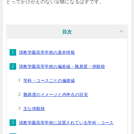
とってかけがえのない宝物になるはずです。
目次
清教学園高等学校の基本情報
清教学園高等学校の偏差値・難易度・併願校
学科・コースごとの偏差値
難易度のイメージと内申点の目安
主な併願校
清教学園高等学校に設置されている学科・コース