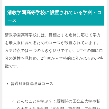
清教学園高等学校に設置されている学科・コ
ース
清教学園高等学校には、目標とする進路に応じて学力
を最大限に高めるためのコースが設置されています。
入学時点では一つの大きな括りですが、1年生の間に自
分の適性を見極め、2年生から本格的に分かれるのが特
徴です。
普通科S特進理系コース
どんなことを学ぶ？：最難関の国公立大学や私
立大学の理系学部（医学部、薬学部、工学部な