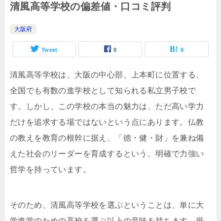
清風高等学校の偏差値・口コミ評判
大阪府
Tweet
0
0
清風高等学校は、大阪の中心部、上本町に位置する、
全国でも有数の進学校として知られる私立男子校で
す。しかし、この学校の本当の魅力は、ただ高い学力
だけを追求する場ではないという点にあります。仏教
の教えを教育の根幹に据え、「徳・健・財」を兼ね備
えた社会のリーダーを育成するという、明確で力強い
哲学を持っています。
そのため、清風高等学校を選ぶということは、単に大
学進学のための高校を選ぶ以上の意味を持ちます。厳