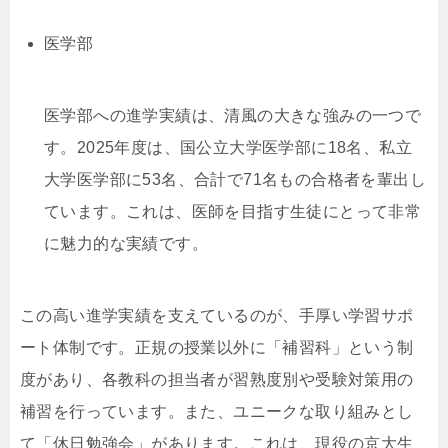
医学部
医学部への進学実績は、清風の大きな強みの一つで
す。2025年度は、国公立大学医学部に18名、私立
大学医学部に53名、合計で71名もの合格者を輩出し
ています。これは、医師を目指す生徒にとって非常
に魅力的な実績です。
この高い進学実績を支えているのが、手厚い学習サポ
ート体制です。正規の授業以外に「補習科」という制
度があり、各教科の担当者が習熟度別や受験対策用の
補習を行っています。また、ユニークな取り組みとし
て「休日勉強会」があります。これは、現役の京大生