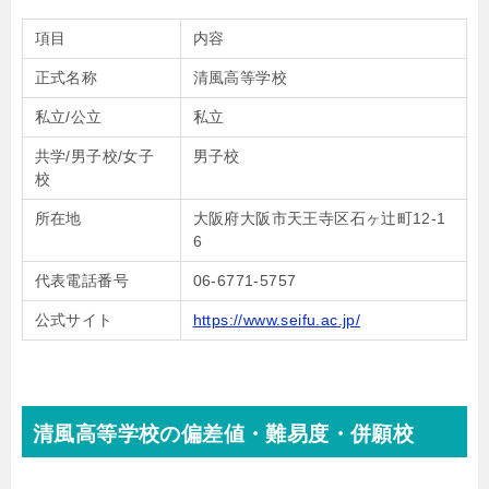
項目
内容
正式名称
清風高等学校
私立/公立
私立
共学/男子校/女子
男子校
校
所在地
大阪府大阪市天王寺区石ヶ辻町12-1
6
代表電話番号
06-6771-5757
公式サイト
https://www.seifu.ac.jp/
清風高等学校の偏差値・難易度・併願校