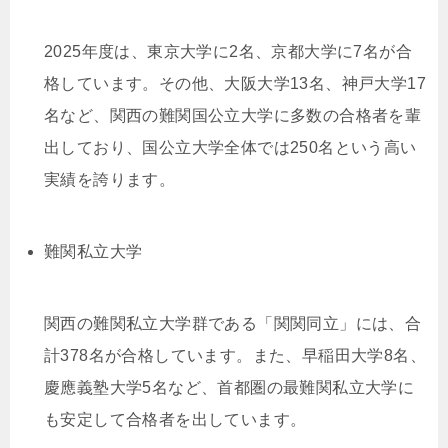
2025年度は、東京大学に2名、京都大学に7名が合
格しています。その他、大阪大学13名、神戸大学17
名など、関西の難関国公立大学に多数の合格者を輩
出しており、国公立大学全体では250名という高い
実績を誇ります。
難関私立大学
関西の難関私立大学群である「関関同立」には、合
計378名が合格しています。また、早稲田大学8名、
慶應義塾大学5名など、首都圏の最難関私立大学に
も安定して合格者を出しています。