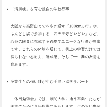
「清風魂」を育む独自の学校行事
大阪から高野山までを歩き通す「100km歩行」や、
ふんどし姿で参加する「四天王寺どやどや」など、
心身の限界に挑戦する過酷でユニークな行事が豊富
です。これらの体験を通じて、机上の学習だけでは
得られない忍耐力、達成感、そして一生涯の友情を
育みます。
卒業生との強い絆が生む手厚い進学サポート
「休日勉強会」では、難関大学に通う卒業生たちが
後輩のために直接指導にあたります。年の近い先輩