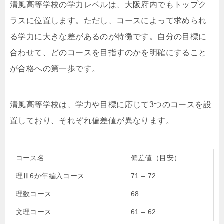
清風高等学校の学力レベルは、大阪府内でもトップク
ラスに位置します。ただし、コースによって求められ
る学力に大きな差があるのが特徴です。自分の目標に
合わせて、どのコースを目指すのかを明確にすること
が合格への第一歩です。
清風高等学校は、学力や目標に応じて3つのコースを設
置しており、それぞれ偏差値が異なります。
コース名
偏差値（目安）
理Ⅲ6か年編入コース
71 – 72
理数コース
68
文理コース
61 – 62