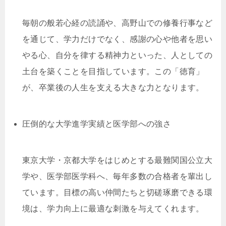
毎朝の般若心経の読誦や、高野山での修養行事など
を通じて、学力だけでなく、感謝の心や他者を思い
やる心、自分を律する精神力といった、人としての
土台を築くことを目指しています。この「徳育」
が、卒業後の人生を支える大きな力となります。
圧倒的な大学進学実績と医学部への強さ
東京大学・京都大学をはじめとする最難関国公立大
学や、医学部医学科へ、毎年多数の合格者を輩出し
ています。目標の高い仲間たちと切磋琢磨できる環
境は、学力向上に最適な刺激を与えてくれます。