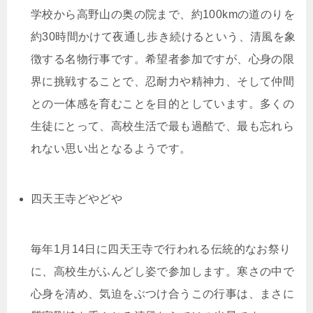
学校から高野山の奥の院まで、約100kmの道のりを
約30時間かけて夜通し歩き続けるという、清風を象
徴する名物行事です。希望者参加ですが、心身の限
界に挑戦することで、忍耐力や精神力、そして仲間
との一体感を育むことを目的としています。多くの
生徒にとって、高校生活で最も過酷で、最も忘れら
れない思い出となるようです。
四天王寺どやどや
毎年1月14日に四天王寺で行われる伝統的なお祭り
に、高校生がふんどし姿で参加します。寒さの中で
心身を清め、気迫をぶつけ合うこの行事は、まさに