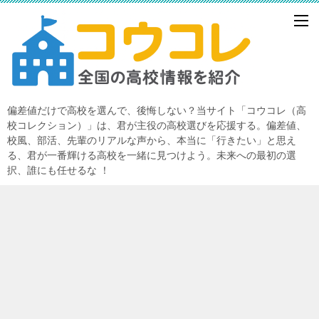
偏差値だけで高校を選んで、後悔しない？当サイト「コウコレ（高
校コレクション）」は、君が主役の高校選びを応援する。偏差値、
校風、部活、先輩のリアルな声から、本当に「行きたい」と思え
る、君が一番輝ける高校を一緒に見つけよう。未来への最初の選
択、誰にも任せるな ！