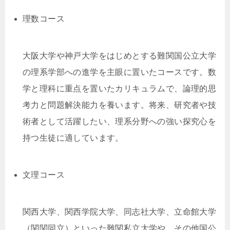
理数コース
大阪大学や神戸大学をはじめとする難関国公立大学
の理系学部への進学を主眼に置いたコースです。数
学と理科に重点を置いたカリキュラムで、論理的思
考力と問題解決能力を養います。将来、研究者や技
術者として活躍したい、理系分野への強い探究心を
持つ生徒に適しています。
文理コース
関西大学、関西学院大学、同志社大学、立命館大学
（関関同立）といった難関私立大学や、その他国公