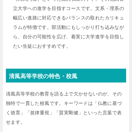
立大学への進学を目指すコースです。文系・理系の
幅広い進路に対応できるバランスの取れたカリキュ
ラムが特徴です。部活動にもしっかり打ち込みなが
ら、自分の可能性を広げ、着実に大学進学を目指し
たい生徒におすすめです。
清風高等学校の特色・校風
清風高等学校の教育を語る上で欠かせないのが、その
独特で一貫した校風です。キーワードは「仏教に基づ
く徳育」「規律重視」「質実剛健」といった言葉で表
せます。