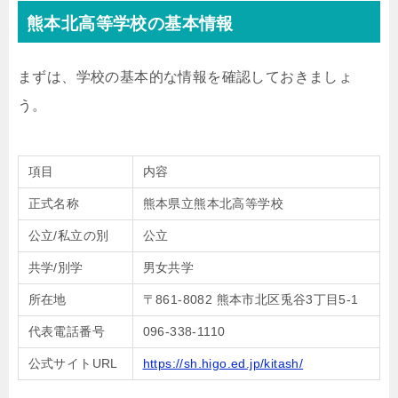
熊本北高等学校の基本情報
まずは、学校の基本的な情報を確認しておきましょ
う。
項目
内容
正式名称
熊本県立熊本北高等学校
公立/私立の別
公立
共学/別学
男女共学
所在地
〒861-8082 熊本市北区兎谷3丁目5-1
代表電話番号
096-338-1110
公式サイトURL
https://sh.higo.ed.jp/kitash/