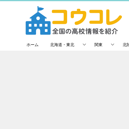
ホーム
北海道・東北
関東
北