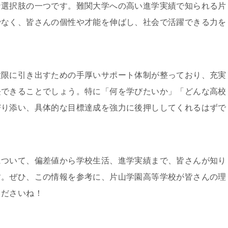
な選択肢の一つです。難関大学への高い進学実績で知られる片
でなく、皆さんの個性や才能を伸ばし、社会で活躍できる力を
大限に引き出すための手厚いサポート体制が整っており、充実
長できることでしょう。特に「何を学びたいか」「どんな高校
寄り添い、具体的な目標達成を強力に後押ししてくれるはずで
について、偏差値から学校生活、進学実績まで、皆さんが知り
す。ぜひ、この情報を参考に、片山学園高等学校が皆さんの理
くださいね！