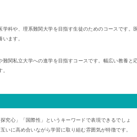
医学科や、理系難関大学を目指す生徒のためのコースです。
養います。
や難関私立大学への進学を目指すコースです。幅広い教養と
す。
「探究心」「国際性」というキーワードで表現できるでしょ
お互いに高め合いながら学習に取り組む雰囲気が特徴です。