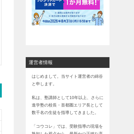
運営者情報
はじめまして。当サイト運営者の綿谷
と申します。
私は、塾講師として10年以上、さらに
進学塾の校長・首都圏エリア長として
数千名の生徒を指導してきました。
「コウコレ」では、受験指導の現場を
熟知した視点から、最新かつ正確な高