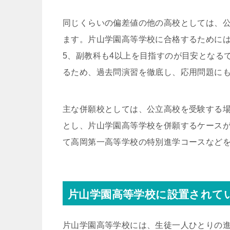
同じくらいの偏差値の他の高校としては、
ます。片山学園高等学校に合格するためには
5、副教科も4以上を目指すのが目安となる
るため、過去問演習を徹底し、応用問題に
主な併願校としては、公立高校を受験する
とし、片山学園高等学校を併願するケース
て高岡第一高等学校の特別進学コースなど
片山学園高等学校に設置されて
片山学園高等学校には、生徒一人ひとりの