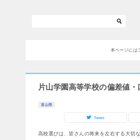
本ページには
片山学園高等学校の偏差値・
富山県
Tweet
高校選びは、皆さんの将来を左右する大切