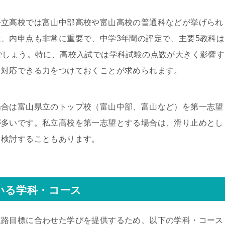
公立高校では富山中部高校や富山高校の普通科などが挙げられ
、内申点も非常に重要で、中学3年間の評定で、主要5教科は
でしょう。特に、高校入試では学科試験の点数が大きく影響す
も対応できる力をつけておくことが求められます。
場合は富山県立のトップ校（富山中部、富山など）を第一志望
が多いです。私立高校を第一志望とする場合は、滑り止めとし
を検討することもあります。
いる学科・コース
進路目標に合わせた学びを提供するため、以下の学科・コース