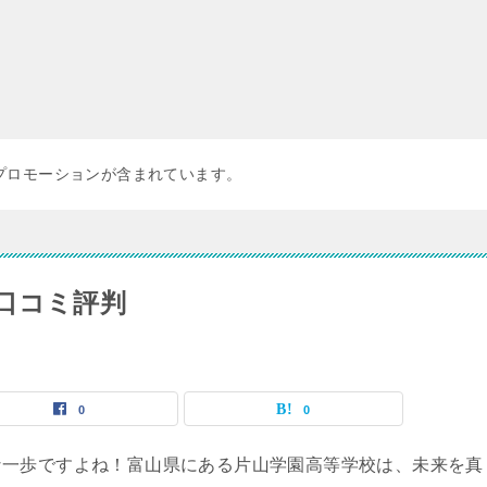
プロモーションが含まれています。
口コミ評判
0
0
な一歩ですよね！富山県にある片山学園高等学校は、未来を真