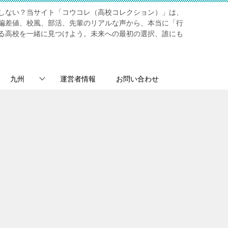
しない？当サイト「コウコレ（高校コレクション）」は、
偏差値、校風、部活、先輩のリアルな声から、本当に「行
る高校を一緒に見つけよう。未来への最初の選択、誰にも
九州
運営者情報
お問い合わせ