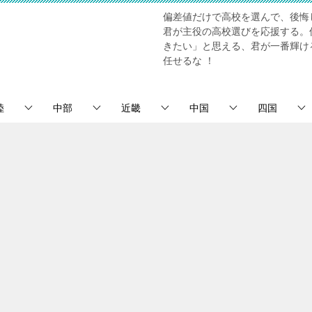
偏差値だけで高校を選んで、後悔
君が主役の高校選びを応援する。
きたい」と思える、君が一番輝け
任せるな ！
陸
中部
近畿
中国
四国