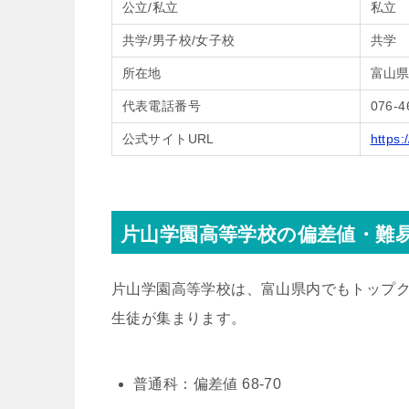
公立/私立
私立
共学/男子校/女子校
共学
所在地
富山県
代表電話番号
076-4
公式サイトURL
https
片山学園高等学校の偏差値・難
片山学園高等学校は、富山県内でもトップ
生徒が集まります。
普通科：偏差値 68-70