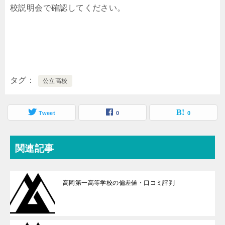
校説明会で確認してください。
タグ
公立高校
Tweet
0
0
関連記事
高岡第一高等学校の偏差値・口コミ評判