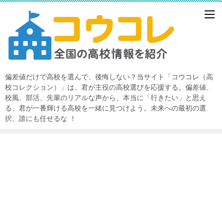
偏差値だけで高校を選んで、後悔しない？当サイト「コウコレ（高
校コレクション）」は、君が主役の高校選びを応援する。偏差値、
校風、部活、先輩のリアルな声から、本当に「行きたい」と思え
る、君が一番輝ける高校を一緒に見つけよう。未来への最初の選
択、誰にも任せるな ！