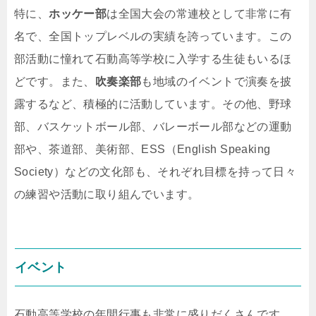
特に、
ホッケー部
は全国大会の常連校として非常に有
名で、全国トップレベルの実績を誇っています。この
部活動に憧れて石動高等学校に入学する生徒もいるほ
どです。また、
吹奏楽部
も地域のイベントで演奏を披
露するなど、積極的に活動しています。その他、野球
部、バスケットボール部、バレーボール部などの運動
部や、茶道部、美術部、ESS（English Speaking
Society）などの文化部も、それぞれ目標を持って日々
の練習や活動に取り組んでいます。
イベント
石動高等学校の年間行事も非常に盛りだくさんです。