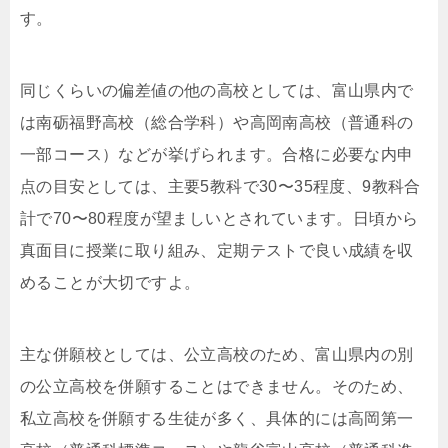
す。
同じくらいの偏差値の他の高校としては、富山県内で
は南砺福野高校（総合学科）や高岡南高校（普通科の
一部コース）などが挙げられます。合格に必要な内申
点の目安としては、主要5教科で30〜35程度、9教科合
計で70〜80程度が望ましいとされています。日頃から
真面目に授業に取り組み、定期テストで良い成績を収
めることが大切ですよ。
主な併願校としては、公立高校のため、富山県内の別
の公立高校を併願することはできません。そのため、
私立高校を併願する生徒が多く、具体的には高岡第一