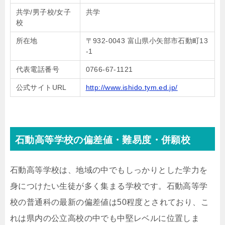
共学/男子校/女子
共学
校
所在地
〒932-0043 富山県小矢部市石動町13
-1
代表電話番号
0766-67-1121
公式サイトURL
http://www.ishido.tym.ed.jp/
石動高等学校の偏差値・難易度・併願校
石動高等学校は、地域の中でもしっかりとした学力を
身につけたい生徒が多く集まる学校です。石動高等学
校の普通科の最新の偏差値は50程度とされており、こ
れは県内の公立高校の中でも中堅レベルに位置しま