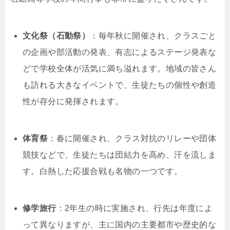
文化祭（石動祭）
：毎年秋に開催され、クラスごと
の企画や部活動の発表、有志によるステージ発表な
どで学校全体が活気に満ち溢れます。地域の皆さん
も訪れる大きなイベントで、生徒たちの個性や創造
性が存分に発揮されます。
体育祭
：春に開催され、クラス対抗のリレーや団体
競技などで、生徒たちは団結力を高め、汗を流しま
す。白熱した応援合戦も名物の一つです。
修学旅行
：2年生の時に実施され、行先は年度によ
って異なりますが、主に国内の主要都市や歴史的な