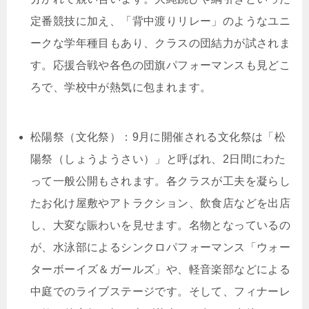
定番競技に加え、「背中渡りリレー」のようなユニ
ークな学年種目もあり、クラスの団結力が試されま
す。応援合戦や各色の団旗パフォーマンスも見どこ
ろで、学校中が熱気に包まれます。
松陽祭（文化祭）：9月に開催される文化祭は「松
陽祭（しょうようさい）」と呼ばれ、2日間にわた
って一般公開もされます。各クラスが工夫を凝らし
たお化け屋敷やアトラクション、飲食店などを出店
し、大変な賑わいを見せます。名物となっているの
が、水泳部によるシンクロパフォーマンス「ウォー
ターボーイズ＆ガールズ」や、軽音楽部などによる
中庭でのライブステージです。そして、フィナーレ