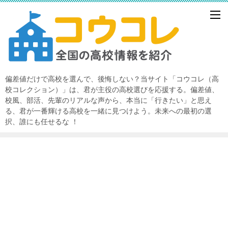
偏差値だけで高校を選んで、後悔しない？当サイト「コウコレ（高
校コレクション）」は、君が主役の高校選びを応援する。偏差値、
校風、部活、先輩のリアルな声から、本当に「行きたい」と思え
る、君が一番輝ける高校を一緒に見つけよう。未来への最初の選
択、誰にも任せるな ！