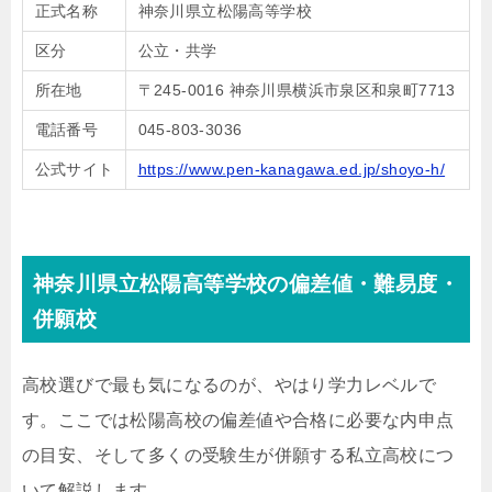
正式名称
神奈川県立松陽高等学校
区分
公立・共学
所在地
〒245-0016 神奈川県横浜市泉区和泉町7713
電話番号
045-803-3036
公式サイト
https://www.pen-kanagawa.ed.jp/shoyo-h/
神奈川県立松陽高等学校の偏差値・難易度・
併願校
高校選びで最も気になるのが、やはり学力レベルで
す。ここでは松陽高校の偏差値や合格に必要な内申点
の目安、そして多くの受験生が併願する私立高校につ
いて解説します。