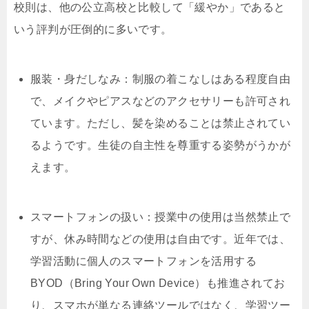
校則は、他の公立高校と比較して「緩やか」であると
いう評判が圧倒的に多いです。
服装・身だしなみ：制服の着こなしはある程度自由
で、メイクやピアスなどのアクセサリーも許可され
ています。ただし、髪を染めることは禁止されてい
るようです。生徒の自主性を尊重する姿勢がうかが
えます。
スマートフォンの扱い：授業中の使用は当然禁止で
すが、休み時間などの使用は自由です。近年では、
学習活動に個人のスマートフォンを活用する
BYOD（Bring Your Own Device）も推進されてお
り、スマホが単なる連絡ツールではなく、学習ツー