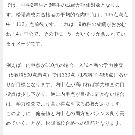
では、中学2年生と3年生の成績が評価対象となりま
す。松陽高校の合格者の平均的な内申点は、135点満点
中「112」点前後です。これは、9教科の成績がおおむ
ね「4」中心で、その中に「5」がいくつか含まれてい
るイメージです。
例えば、内申点が110点の場合、入試本番の学力検査
（5教科500点満点）では330点（1教科平均66点）あた
りが目標となります。内申点が高ければ学力検査の目
標点は少し下がり、逆に内申点が目標に届かない場合
は、学力検査でより高い得点を取る必要があります。
このように、偏差値と内申点の両方をバランス良く高
めていくことが、松陽高校合格への道筋となります。