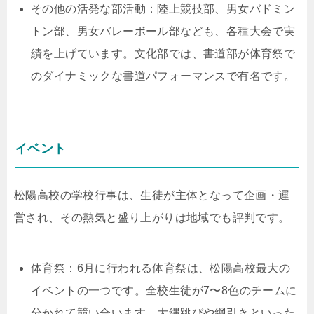
その他の活発な部活動：陸上競技部、男女バドミン
トン部、男女バレーボール部なども、各種大会で実
績を上げています。文化部では、書道部が体育祭で
のダイナミックな書道パフォーマンスで有名です。
イベント
松陽高校の学校行事は、生徒が主体となって企画・運
営され、その熱気と盛り上がりは地域でも評判です。
体育祭：6月に行われる体育祭は、松陽高校最大の
イベントの一つです。全校生徒が7〜8色のチームに
分かれて競い合います。大縄跳びや綱引きといった