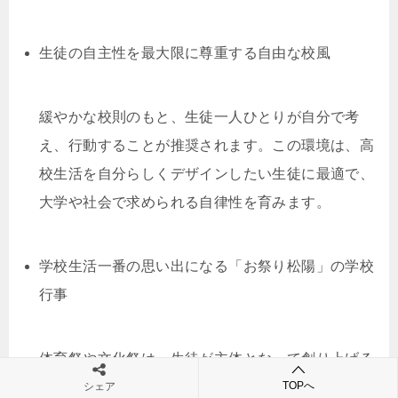
生徒の自主性を最大限に尊重する自由な校風
緩やかな校則のもと、生徒一人ひとりが自分で考
え、行動することが推奨されます。この環境は、高
校生活を自分らしくデザインしたい生徒に最適で、
大学や社会で求められる自律性を育みます。
学校生活一番の思い出になる「お祭り松陽」の学校
行事
体育祭や文化祭は、生徒が主体となって創り上げる
一大イベントです。特に文化祭のフィナーレを飾る
TOPへ
シェア