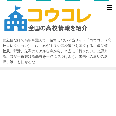
偏差値だけで高校を選んで、後悔しない？当サイト「コウコレ（高
校コレクション）」は、君が主役の高校選びを応援する。偏差値、
校風、部活、先輩のリアルな声から、本当に「行きたい」と思え
る、君が一番輝ける高校を一緒に見つけよう。未来への最初の選
択、誰にも任せるな ！