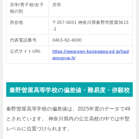
共学/男子校/女子
共学
校の別
所在地
〒257-0031 神奈川県秦野市曽屋3613
-1
代表電話番号
0463-82-4000
公式サイトURL
https://www.pen-kanagawa.ed.jp/had
anosoya-h/
秦野曽屋高等学校の偏差値・難易度・併願校
秦野曽屋高等学校の偏差値は、2025年度のデータで49
とされています。 神奈川県内の公立高校の中では中堅
レベルに位置づけられます。