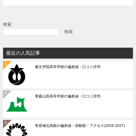
ゲ
ー
シ
検索
ョ
検索
ン
最近の人気記事
修文学院高等学校の偏差値・口コミ評判
青森山田高等学校の偏差値・口コミ評判
寄居城北高校の偏差値・併願校・アクセス(2026-2027)