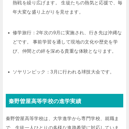
熱戦を繰り広げます。 生徒たちの熱気と応援で、毎
年大変な盛り上がりを見せます。
修学旅行：2年次の9月に実施され、行き先は沖縄な
どです。 事前学習を通して現地の文化や歴史を学
び、仲間との絆を深める貴重な体験となります。
ソヤリンピック：3月に行われる球技大会です。
秦野曽屋高等学校の進学実績
秦野曽屋高等学校は、大学進学から専門学校、就職ま
で、生徒一人ひとりの多様な進路希望に対応していま