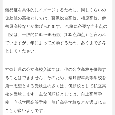
難易度を具体的にイメージするために、同じくらいの
偏差値の高校としては、藤沢総合高校、相原高校、伊
勢原高校などが挙げられます。 合格に必要な内申点の
目安は、一般的に85〜90程度（135点満点）と言われ
ていますが、年によって変動するため、あくまで参考
としてください。
神奈川県の公立高校入試では、他の公立高校を併願す
ることはできません。そのため、秦野曽屋高等学校を
第一志望とする受験生の多くは、併願校として私立高
校を受験します。主な併願校としては、向上高等学
校、立花学園高等学校、旭丘高等学校などが選ばれる
ことが多いようです。