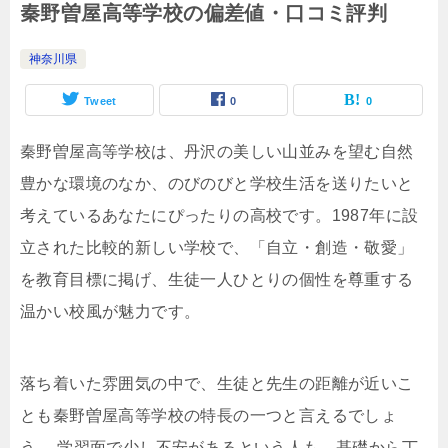
秦野曽屋高等学校の偏差値・口コミ評判
神奈川県
Tweet
0
0
秦野曽屋高等学校は、丹沢の美しい山並みを望む自然
豊かな環境のなか、のびのびと学校生活を送りたいと
考えているあなたにぴったりの高校です。1987年に設
立された比較的新しい学校で、「自立・創造・敬愛」
を教育目標に掲げ、生徒一人ひとりの個性を尊重する
温かい校風が魅力です。
落ち着いた雰囲気の中で、生徒と先生の距離が近いこ
とも秦野曽屋高等学校の特長の一つと言えるでしょ
う。 学習面で少し不安があるという人も、基礎から丁