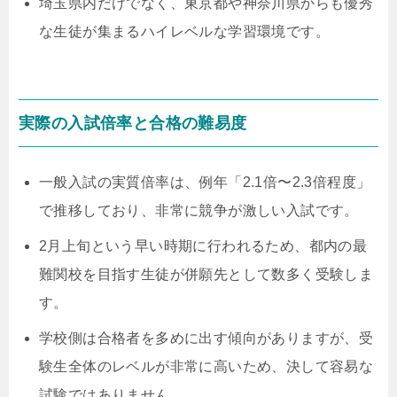
埼玉県内だけでなく、東京都や神奈川県からも優秀
な生徒が集まるハイレベルな学習環境です。
実際の入試倍率と合格の難易度
一般入試の実質倍率は、例年「2.1倍〜2.3倍程度」
で推移しており、非常に競争が激しい入試です。
2月上旬という早い時期に行われるため、都内の最
難関校を目指す生徒が併願先として数多く受験しま
す。
学校側は合格者を多めに出す傾向がありますが、受
験生全体のレベルが非常に高いため、決して容易な
試験ではありません。