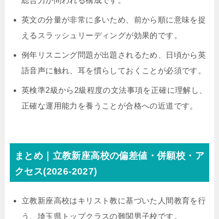
総合力が問われる構成です。
英文の分量が非常に多いため、前から順に意味を捉
えるスラッシュリーディングが効果的です。
例年リスニング問題が出題されるため、日頃から英
語音声に触れ、耳を慣らしておくことが必須です。
英検準2級から2級程度の文法事項を正確に理解し、
正確な運用能力を養うことが合格への近道です。
まとめ｜立教新座高校の偏差値・併願校・ア
クセス(2026-2027)
立教新座高校はキリスト教に基づいた人間教育を行
う、埼玉県トップクラスの難関男子校です。