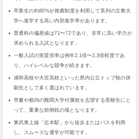
卒業生の約80%が推薦制度を利用して系列の立教大
学へ進学する高い内部進学率があります。
普通科の偏差値は71〜72であり、非常に高い学力が
求められる入試となります。
一般入試の実質倍率は例年2.1倍〜2.3倍程度であ
り、ハイレベルな競争が続きます。
浦和高校や大宮高校といった県内公立トップ校の併
願先として多く選ばれています。
早慶や都内の難関大学付属校を志望する受験生にと
って、重要な前哨戦の場となります。
東武東上線「志木駅」から徒歩またはバスを利用
し、スムーズな通学が可能です。