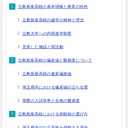
立教新座高校の基本情報と教育の特色
立教新座高校の建学の精神と理念
立教大学への内部進学制度
充実した施設と部活動
立教新座高校の偏差値と難易度について
立教新座高校の最新偏差値
埼玉県内における偏差値の立ち位置
実際の入試倍率と合格の難易度
立教新座高校における併願校の選び方
埼玉県内の公立高校を併願する場合