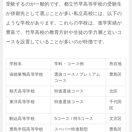
受験するのが一般的です。都立竹早高等学校の受験生
が併願先として選ぶことが多い私立高校には、以下の
ような学校があります。これらの学校は、進学実績が
豊富で、竹早高校の教育方針や生徒の学力層と近いコ
ースを設置していることが多いのが特徴です。
学校名
学科・コース例
所在地
淑徳巣鴨高等学校
選抜コース / プレミアム
豊島区
コース
順天高等学校
特進選抜コース
北区
東洋高等学校
特進選抜コース
千代田
区
駒込高等学校
Sコース / 特Sコース
文京区
豊島学院高等学校
スーパー特進類型
豊島区