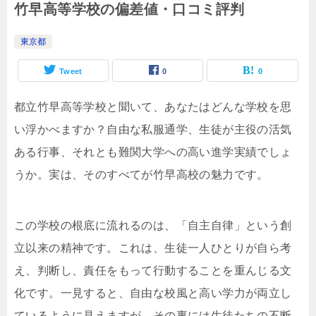
竹早高等学校の偏差値・口コミ評判
東京都
Tweet
0
0
都立竹早高等学校と聞いて、あなたはどんな学校を思
い浮かべますか？自由な私服通学、生徒が主役の活気
ある行事、それとも難関大学への高い進学実績でしょ
うか。実は、そのすべてが竹早高校の魅力です。
この学校の根底に流れるのは、「自主自律」という創
立以来の精神です。これは、生徒一人ひとりが自ら考
え、判断し、責任をもって行動することを重んじる文
化です。一見すると、自由な校風と高い学力が両立し
ているように見えますが、その裏には生徒たちの不断