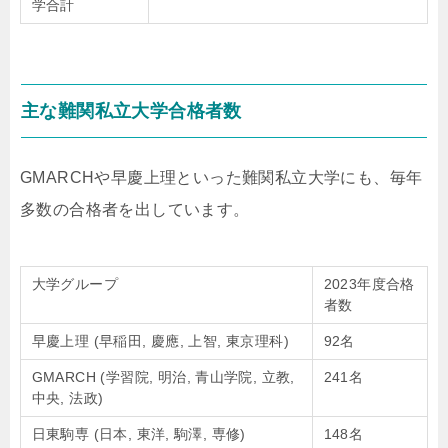
学合計
主な難関私立大学合格者数
GMARCHや早慶上理といった難関私立大学にも、毎年
多数の合格者を出しています。
大学グループ
2023年度合格
者数
早慶上理 (早稲田, 慶應, 上智, 東京理科)
92名
GMARCH (学習院, 明治, 青山学院, 立教,
241名
中央, 法政)
日東駒専 (日本, 東洋, 駒澤, 専修)
148名