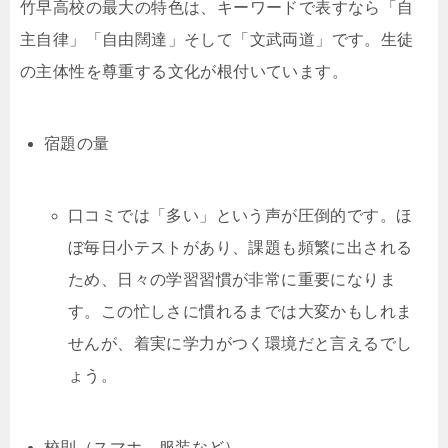
竹早高校の最大の特色は、キーワードで表すなら「自
主自律」「自由闊達」そして「文武両道」です。生徒
の主体性を尊重する文化が根付いています。
宿題の量
口コミでは「多い」という声が圧倒的です。ほ
ぼ毎日小テストがあり、課題も頻繁に出される
ため、日々の学習習慣が非常に重要になりま
す。この忙しさに慣れるまでは大変かもしれま
せんが、着実に学力がつく環境だと言えるでし
ょう。
校則（スマホ、服装など）