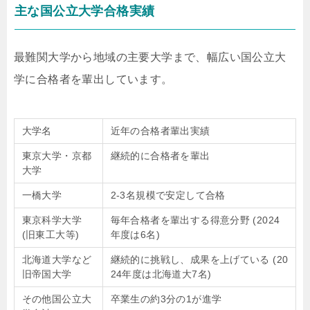
主な国公立大学合格実績
最難関大学から地域の主要大学まで、幅広い国公立大
学に合格者を輩出しています。
大学名
近年の合格者輩出実績
東京大学・京都
継続的に合格者を輩出
大学
一橋大学
2-3名規模で安定して合格
東京科学大学
毎年合格者を輩出する得意分野 (2024
(旧東工大等)
年度は6名)
北海道大学など
継続的に挑戦し、成果を上げている (20
旧帝国大学
24年度は北海道大7名)
その他国公立大
卒業生の約3分の1が進学