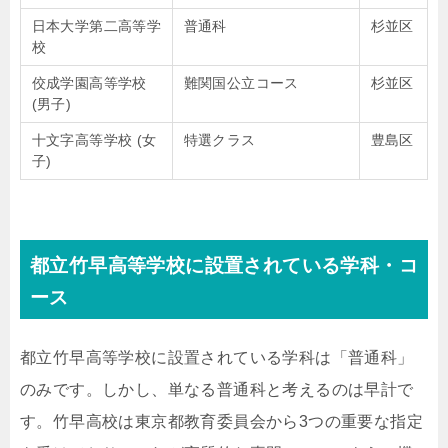
日本大学第二高等学
普通科
杉並区
校
佼成学園高等学校
難関国公立コース
杉並区
(男子)
十文字高等学校 (女
特選クラス
豊島区
子)
都立竹早高等学校に設置されている学科・コ
ース
都立竹早高等学校に設置されている学科は「普通科」
のみです。しかし、単なる普通科と考えるのは早計で
す。竹早高校は東京都教育委員会から3つの重要な指定