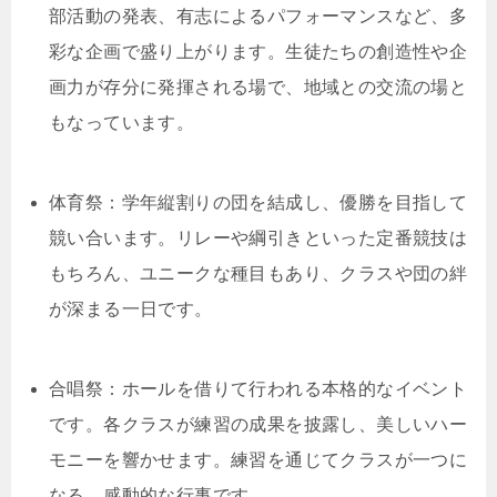
部活動の発表、有志によるパフォーマンスなど、多
彩な企画で盛り上がります。生徒たちの創造性や企
画力が存分に発揮される場で、地域との交流の場と
もなっています。
体育祭：学年縦割りの団を結成し、優勝を目指して
競い合います。リレーや綱引きといった定番競技は
もちろん、ユニークな種目もあり、クラスや団の絆
が深まる一日です。
合唱祭：ホールを借りて行われる本格的なイベント
です。各クラスが練習の成果を披露し、美しいハー
モニーを響かせます。練習を通じてクラスが一つに
なる、感動的な行事です。