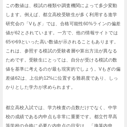
この数値は、模試の種類や調査機関によって多少変動
します。例えば、都立高校受験生が多く利用する進学
研究会の「Vもぎ」では、合格可能性60%ラインの偏差
値が62とされています。一方で、他の情報サイトでは
65や69といった高い数値が示されることもあります。
これは、参照する模試の受験者層や算出方法が異なる
ためです。受験生にとっては、自分が受ける模試の数
値を基準に考えるのが最も現実的でしょう。Vもぎの偏
差値62は、上位約12%に位置する難易度であり、しっ
かりとした学力が求められます。
都立高校入試では、学力検査の点数だけでなく、中学
校の成績である内申点も非常に重要です。都立竹早高
等学校の合格に必要な内申点の目安は、「換算内申