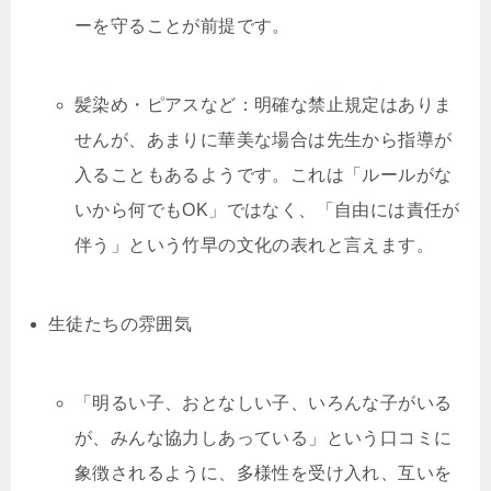
ーを守ることが前提です。
髪染め・ピアスなど：明確な禁止規定はありま
せんが、あまりに華美な場合は先生から指導が
入ることもあるようです。これは「ルールがな
いから何でもOK」ではなく、「自由には責任が
伴う」という竹早の文化の表れと言えます。
生徒たちの雰囲気
「明るい子、おとなしい子、いろんな子がいる
が、みんな協力しあっている」という口コミに
象徴されるように、多様性を受け入れ、互いを