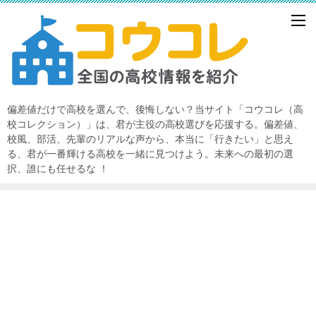
偏差値だけで高校を選んで、後悔しない？当サイト「コウコレ（高
校コレクション）」は、君が主役の高校選びを応援する。偏差値、
校風、部活、先輩のリアルな声から、本当に「行きたい」と思え
る、君が一番輝ける高校を一緒に見つけよう。未来への最初の選
択、誰にも任せるな ！