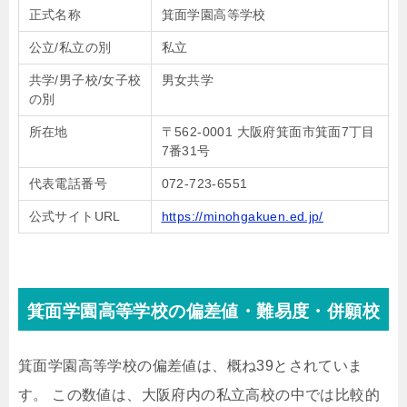
正式名称
箕面学園高等学校
公立/私立の別
私立
共学/男子校/女子校
男女共学
の別
所在地
〒562-0001 大阪府箕面市箕面7丁目
7番31号
代表電話番号
072-723-6551
公式サイトURL
https://minohgakuen.ed.jp/
箕面学園高等学校の偏差値・難易度・併願校
箕面学園高等学校の偏差値は、概ね39とされていま
す。 この数値は、大阪府内の私立高校の中では比較的