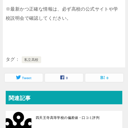
※最新かつ正確な情報は、必ず高校の公式サイトや学
校説明会で確認してください。
タグ
私立高校
Tweet
0
0
関連記事
四天王寺高等学校の偏差値・口コミ評判