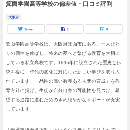
箕面学園高等学校の偏差値・口コミ評判
大阪府
Tweet
0
0
箕面学園高等学校は、大阪府箕面市にある、一人ひと
りの個性を伸ばし、将来の夢へと繋げる教育を大切に
している私立高校です。1946年に設立された歴史と伝
統を礎に、時代の変化に対応した新しい学びを取り入
れています。「品性の高い教養ある人間の育成」を教
育方針に掲げ、生徒が自分自身の可能性を見つけ、希
望する進路に進むためのきめ細やかなサポートが充実
しています。
「普通科総合選択制」というシステムを取り入れてい