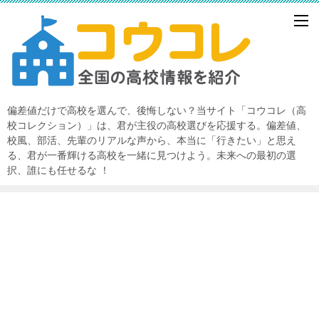
偏差値だけで高校を選んで、後悔しない？当サイト「コウコレ（高
校コレクション）」は、君が主役の高校選びを応援する。偏差値、
校風、部活、先輩のリアルな声から、本当に「行きたい」と思え
る、君が一番輝ける高校を一緒に見つけよう。未来への最初の選
択、誰にも任せるな ！