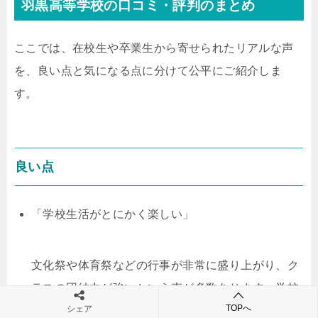
羽黒高等学校の口コミ・評判のまとめ
ここでは、在校生や卒業生から寄せられたリアルな声
を、良い点と気になる点に分けて公平にご紹介しま
す。
良い点
「学校生活がとにかく楽しい」
文化祭や体育祭などの行事が非常に盛り上がり、ク
ラスの団結力が強いという声が多数あります。学校
TOPへ
シェア
全体に活気があり、楽しい思い出がたくさん作れる