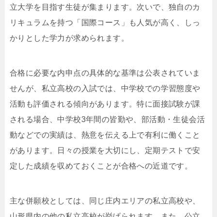
立大学を目指す生徒が集まります。次いで、独自のカ
リキュラムを持つ「国際コース」も人気が高く、しっ
かりとした学力が求められます。
合格に必要な内申点の具体的な基準は公表されていま
せんが、私立高校の入試では、中学校での学習態度や
活動も評価される傾向があります。特に面接試験が課
される場合、中学校3年間の皆勤や、部活動・生徒会活
動などでの実績は、熱意を伝える上で有利に働くこと
があります。日々の授業を大切にし、定期テストで安
定した成績を収めておくことが合格への近道です。
主な併願校としては、同じ庄内エリアの私立高校や、
山形県内の他の私立高校が挙げられます。また、公立