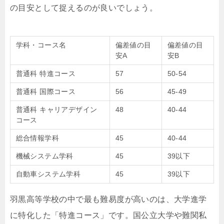
の目安として捉えるのが良いでしょう。
学科・コース名
偏差値の目
偏差値の目
安A
安B
普通科 特進コース
57
50-54
普通科 国際コース
56
45-49
普通科 キャリアデザイン
48
40-44
コース
総合情報学科
45
40-44
機械システム学科
45
39以下
自動車システム学科
45
39以下
羽黒高等学校の中で最も難易度が高いのは、大学進学
に特化した「特進コース」です。国公立大学や難関私