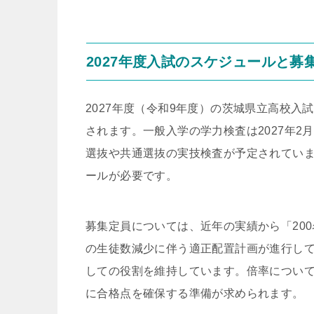
2027年度入試のスケジュールと募
2027年度（令和9年度）の茨城県立高校入
されます。一般入学の学力検査は2027年2
選抜や共通選抜の実技検査が予定されていま
ールが必要です。
募集定員については、近年の実績から「20
の生徒数減少に伴う適正配置計画が進行し
しての役割を維持しています。倍率につい
に合格点を確保する準備が求められます。