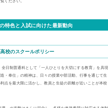
ご覧ください。
校] の特色と入試に向けた最新動向
生高校のスクールポリシー
降、全日制普通科として「一人ひとりを大切にする教育」を具
創造・奉仕」の精神は、日々の授業や部活動、行事を通じて生
の利点を最大限に活かし、教員と生徒の距離が近いことが本校