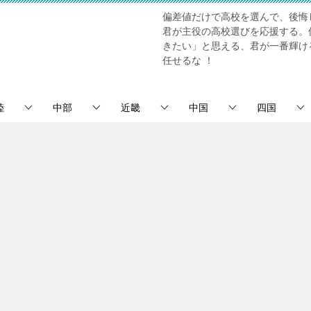
偏差値だけで高校を選んで、後悔
君が主役の高校選びを応援する。
きたい」と思える、君が一番輝け
任せるな ！
陸
中部
近畿
中国
四国