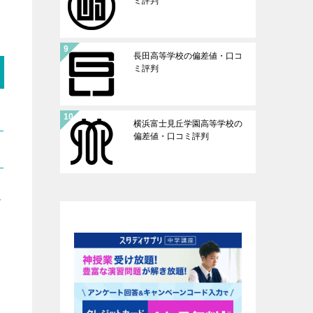
ミ評判
長田高等学校の偏差値・口コ
ミ評判
横浜富士見丘学園高等学校の
偏差値・口コミ評判
現