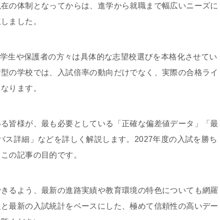
現在の体制となってからは、進学から就職まで幅広いニーズに
立しました。
、中学生や保護者の方々は具体的な志望校選びを本格化させてい
着型の学校では、入試倍率の動向だけでなく、実際の合格ライ
となります。
いる皆様が、最も必要としている「正確な偏差値データ」「最
バス詳細」などを詳しく解説します。2027年度の入試を勝ち
、この記事の目的です。
できるよう、最新の進路実績や教育環境の特色についても網羅
報と最新の入試統計をベースにした、極めて信頼性の高いデー