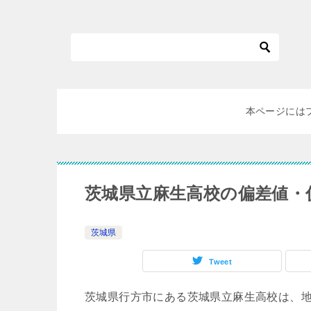
本ページには
茨城県立麻生高校の偏差値・併願校
茨城県
Tweet
茨城県行方市にある茨城県立麻生高校は、地