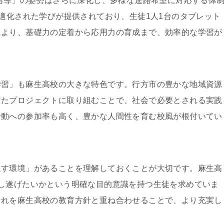
う指導」の姿勢はさらに深化し、多様な進路希望に対応する体
最適化された学びが提供されており、生徒1人1台のタブレット
により、基礎力の定着から応用力の育成まで、効率的な学習が
学習」も麻生高校の大きな特色です。行方市の豊かな地域資源
けたプロジェクトに取り組むことで、社会で必要とされる実践
活動への参加率も高く、豊かな人間性を育む校風が根付いてい
促す環境」があることを理解しておくことが大切です。麻生高
し遂げたいかという明確な目的意識を持つ生徒を求めていま
それを麻生高校の教育方針と重ね合わせることで、より充実し