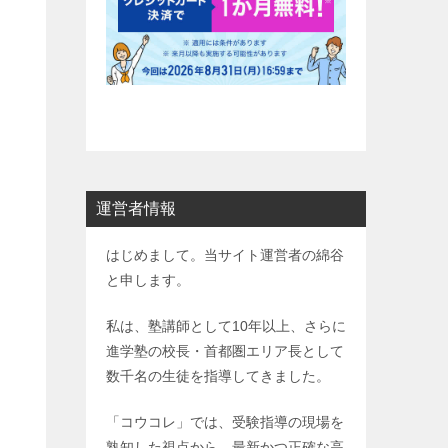
制
運営者情報
はじめまして。当サイト運営者の綿谷
と申します。
私は、塾講師として10年以上、さらに
進学塾の校長・首都圏エリア長として
数千名の生徒を指導してきました。
「コウコレ」では、受験指導の現場を
熟知した視点から、最新かつ正確な高