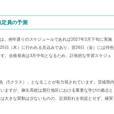
集定員の予測
試は、例年通りのスケジュールであれば2027年2月下旬に実施
月25日（木）に行われる見込みであり、翌26日（金）には特色
す。合格発表は3月中旬となるため、計画的な学習スケジュ
0名（5クラス）」となることが有力視されています。茨城県
ていますが、麻生高校は鹿行地区における重要な学びの拠点と
ては大きな変動は少ないものの、定員割れを前提とせず、確実