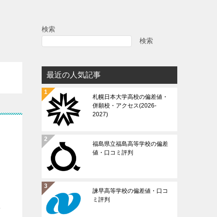
検索
検索
最近の人気記事
札幌日本大学高校の偏差値・
併願校・アクセス(2026-
2027)
福島県立福島高等学校の偏差
値・口コミ評判
諫早高等学校の偏差値・口コ
ミ評判
年