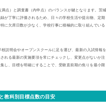
0点満点）と調査書（内申点）のバランスが鍵となります。茨
記録が丁寧に評価されるため、日々の学校生活や提出物、定期
。特に欠席日数が少なく、学校行事に積極的に取り組んでいる
の学校説明会やオープンスクールに足を運び、最新の入試情報
表される最新の実施要項を常にチェックし、変更点がないか注
収集し、目標を明確にすることで、受験直前期の焦りを最小限
 と教科別目標点数の目安