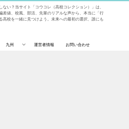
しない？当サイト「コウコレ（高校コレクション）」は、
偏差値、校風、部活、先輩のリアルな声から、本当に「行
る高校を一緒に見つけよう。未来への最初の選択、誰にも
九州
運営者情報
お問い合わせ