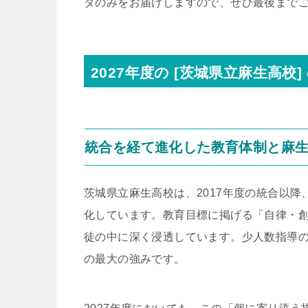
タのみをお届けしますので、ぜひ最後まで
2027年度の [茨城県立麻生高
統合を経て進化した教育体制と麻
茨城県立麻生高校は、2017年度の統合以
化しています。教育目標に掲げる「自律・
徒の中に深く浸透しています。少人数指導
の最大の強みです。