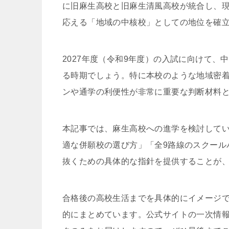
に旧麻生高校と旧麻生清風高校が統合し、
応える「地域の中核校」としての地位を確
2027年度（令和9年度）の入試に向けて
る時期でしょう。特に本校のような地域密
ンや通学の利便性が非常に重要な判断材料
本記事では、麻生高校への進学を検討して
適な併願校の選び方」「全9路線のスクール
抜くための具体的な指針を提供することが
合格後の高校生活までを具体的にイメージ
的にまとめています。公式サイトの一次情