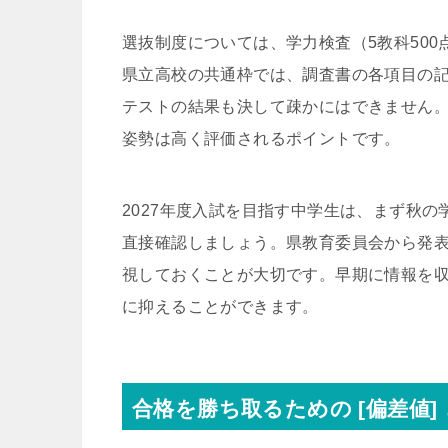
選抜制度については、学力検査（5教科50
県立高校の共通枠では、調査書の各項目の
テストの結果も決して疎かにはできません
姿勢は高く評価されるポイントです。
2027年度入試を目指す中学生は、まず秋
直接確認しましょう。県教育委員会から発
視しておくことが大切です。早期に情報を
に抑えることができます。
合格を勝ち取るための [偏差値]