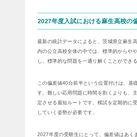
2027年度入試における麻生高校の
最新の統計データによると、茨城県立麻生高
内の公立高校全体の中では、標準的からや
し、標準的な問題を一通り解くことができ
この偏差値40台前半という位置付けは、基
す。難しい応用問題に時間を割くよりも、主
定させる最短ルートです。模試を定期的に
していく姿勢が必要です。
2027年度の受験生にとって、偏差値はあ