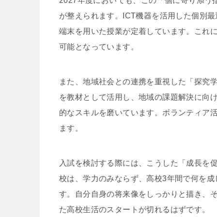
2027年度においても、この「個に寄り添
が整えられます。ICT機器を活用した個別
端末を用いた授業が定着しています。これ
可能となっています。
また、地域社会との連携を重視した「探究
を教材として活用し、地域の課題解決に向
的なスキルを磨いています。ボランティア
ます。
入試を検討する際には、こうした「成長を
校は、学力のみならず、高校3年間で何を成
す。自分自身の将来像をしっかりと描き、
た高校生活のスタートが切れるはずです。