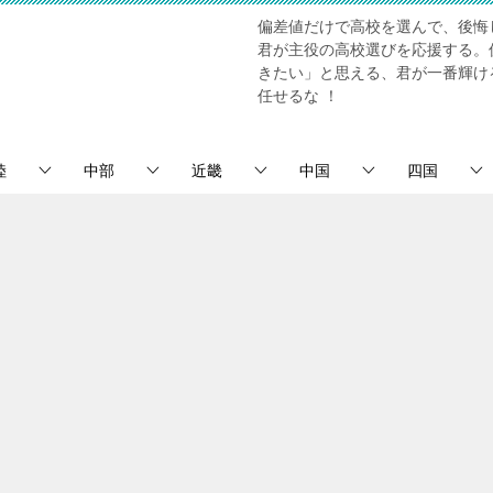
偏差値だけで高校を選んで、後悔
君が主役の高校選びを応援する。
きたい」と思える、君が一番輝け
任せるな ！
陸
中部
近畿
中国
四国