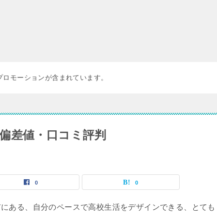
プロモーションが含まれています。
偏差値・口コミ評判
0
0
市にある、自分のペースで高校生活をデザインできる、とても