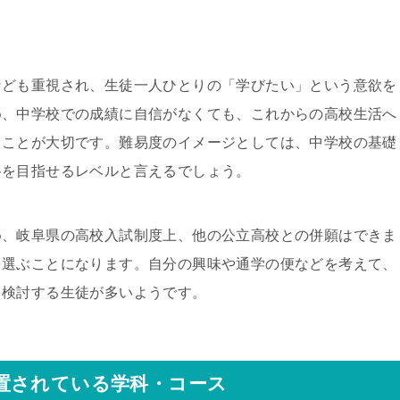
なども重視され、生徒一人ひとりの「学びたい」という意欲を
め、中学校での成績に自信がなくても、これからの高校生活へ
ることが大切です。難易度のイメージとしては、中学校の基礎
格を目指せるレベルと言えるでしょう。
め、岐阜県の高校入試制度上、他の公立高校との併願はできま
を選ぶことになります。自分の興味や通学の便などを考えて、
を検討する生徒が多いようです。
置されている学科・コース