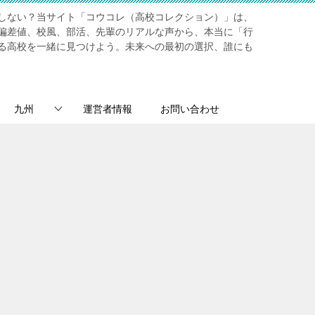
しない？当サイト「コウコレ（高校コレクション）」は、
偏差値、校風、部活、先輩のリアルな声から、本当に「行
る高校を一緒に見つけよう。未来への最初の選択、誰にも
九州
運営者情報
お問い合わせ