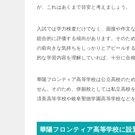
が、これはあくまで目安と考えましょう。
入試では学力検査だけでなく、面接や作文
総合的に評価する傾向があります。そのた
の前向きな気持ちをしっかりとアピールす
的な学習内容を理解していれば、十分に合
華陽フロンティア高等学校は公立高校のた
せん。そのため、併願校としては私立高校
済美高等学校や岐阜聖徳学園高等学校など
華陽フロンティア高等学校に設