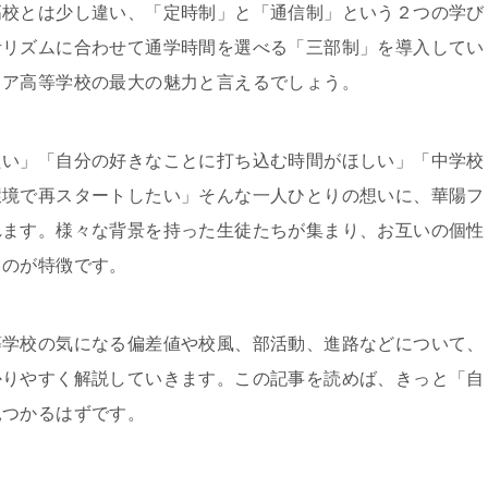
高校とは少し違い、「定時制」と「通信制」という２つの学び
活リズムに合わせて通学時間を選べる「三部制」を導入してい
ィア高等学校の最大の魅力と言えるでしょう。
たい」「自分の好きなことに打ち込む時間がほしい」「中学校
環境で再スタートしたい」そんな一人ひとりの想いに、華陽フ
れます。様々な背景を持った生徒たちが集まり、お互いの個性
るのが特徴です。
等学校の気になる偏差値や校風、部活動、進路などについて、
かりやすく解説していきます。この記事を読めば、きっと「自
見つかるはずです。