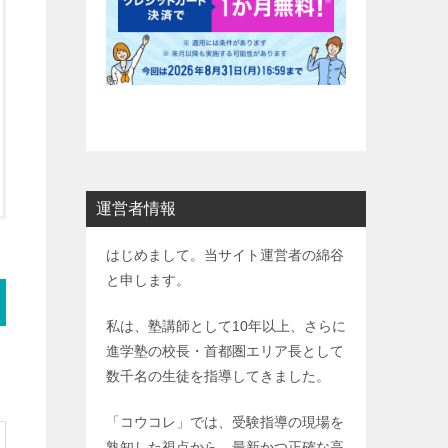
運営者情報
はじめまして。当サイト運営者の綿谷
と申します。
私は、塾講師として10年以上、さらに
進学塾の校長・首都圏エリア長として
数千名の生徒を指導してきました。
「コウコレ」では、受験指導の現場を
熟知した視点から、最新かつ正確な高