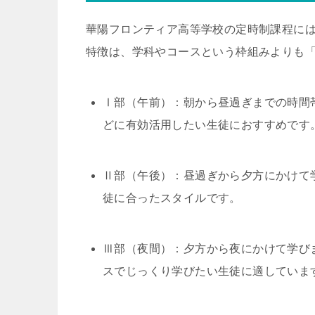
華陽フロンティア高等学校の定時制課程に
特徴は、学科やコースという枠組みよりも
Ⅰ部（午前）：朝から昼過ぎまでの時間
どに有効活用したい生徒におすすめです
Ⅱ部（午後）：昼過ぎから夕方にかけて
徒に合ったスタイルです。
Ⅲ部（夜間）：夕方から夜にかけて学び
スでじっくり学びたい生徒に適していま