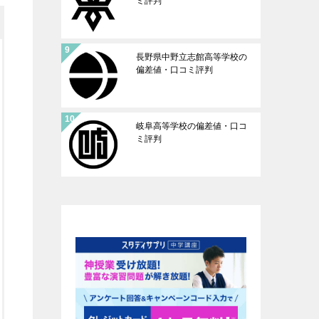
ミ評判
長野県中野立志館高等学校の
偏差値・口コミ評判
岐阜高等学校の偏差値・口コ
ミ評判