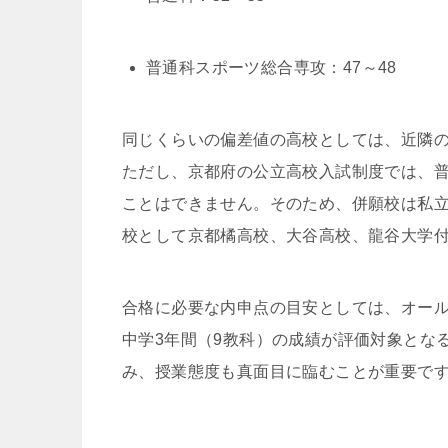
普通科スポーツ総合専攻：47～48
同じくらいの偏差値の高校としては、近隣
ただし、京都府の公立高校入試制度では、
ことはできません。そのため、併願校は私
校として京都橘高校、大谷高校、龍谷大学
合格に必要な内申点の目安としては、オール
中学3年間（9教科）の成績が評価対象とな
み、授業態度も真面目に臨むことが重要で