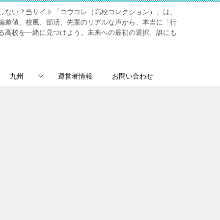
しない？当サイト「コウコレ（高校コレクション）」は、
偏差値、校風、部活、先輩のリアルな声から、本当に「行
る高校を一緒に見つけよう。未来への最初の選択、誰にも
九州
運営者情報
お問い合わせ