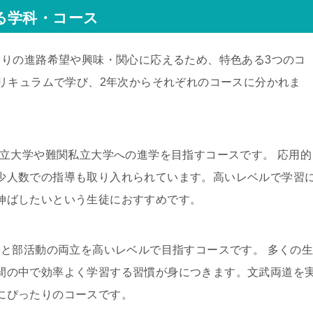
る学科・コース
りの進路希望や興味・関心に応えるため、特色ある3つのコ
リキュラムで学び、2年次からそれぞれのコースに分かれま
）：国公立大学や難関私立大学への進学を目指すコースです。 応用的
少人数での指導も取り入れられています。高いレベルで学習
伸ばしたいという生徒におすすめです。
）：学習と部活動の両立を高いレベルで目指すコースです。 多くの
間の中で効率よく学習する習慣が身につきます。文武両道を
にぴったりのコースです。