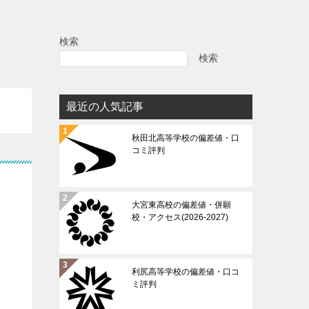
検索
検索
最近の人気記事
秋田北高等学校の偏差値・口
コミ評判
大宮東高校の偏差値・併願
校・アクセス(2026-2027)
利尻高等学校の偏差値・口コ
ミ評判
道