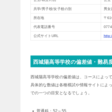
共学/男子校/女子校の別
男女
所在地
〒61
代表電話番号
0774
公式サイトURL
http
西城陽高等学校の偏差値・難易
西城陽高等学校の偏差値は、コースによって
具体的な数値は各種模試や情報サイトによ
での一つの目安となるでしょう。
普通科：52～55