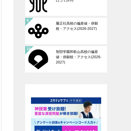
口コミ評判
履正社高校の偏差値・併願
校・アクセス(2026-2027)
智辯学園和歌山高校の偏差
値・併願校・アクセス(2026-
2027)