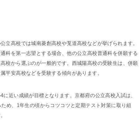
の公立高校では城南菱創高校や莵道高校などが挙げられます。
普通科を第一志望とする場合、他の公立高校普通科を併願する
立高校から選ぶのが一般的です。西城陽高校の受験生は、併願
付属平安高校などを受験する傾向があります。
4に近い成績が目標となります。京都府の公立高校入試は、
るため、1年生の頃からコツコツと定期テスト対策に取り組
す。