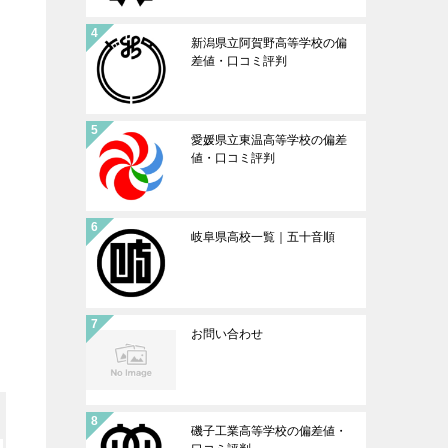
新潟県立阿賀野高等学校の偏
差値・口コミ評判
愛媛県立東温高等学校の偏差
値・口コミ評判
岐阜県高校一覧｜五十音順
お問い合わせ
磯子工業高等学校の偏差値・