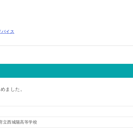
ドバイス
とめました。
府立西城陽高等学校