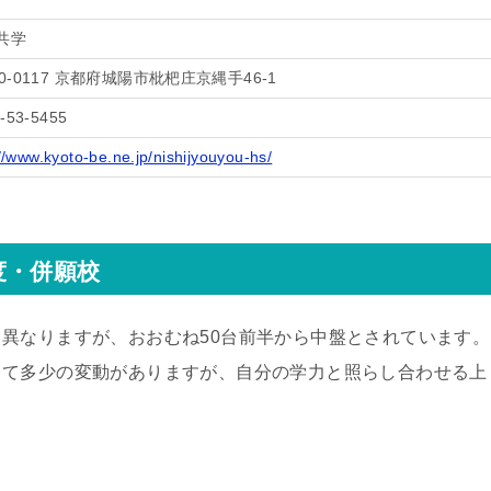
共学
0-0117 京都府城陽市枇杷庄京縄手46-1
-53-5455
://www.kyoto-be.ne.jp/nishijyouyou-hs/
度・併願校
異なりますが、おおむね50台前半から中盤とされています。
って多少の変動がありますが、自分の学力と照らし合わせる上