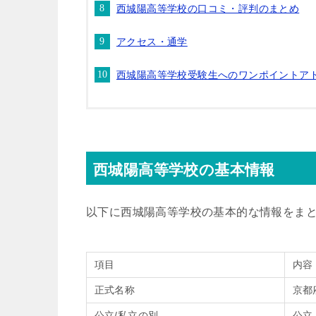
西城陽高等学校の口コミ・評判のまとめ
アクセス・通学
西城陽高等学校受験生へのワンポイントア
西城陽高等学校の基本情報
以下に西城陽高等学校の基本的な情報をま
項目
内容
正式名称
京都
公立/私立の別
公立