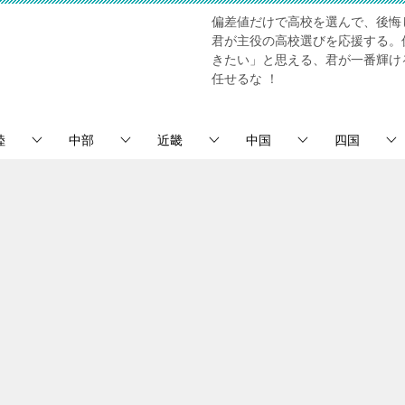
偏差値だけで高校を選んで、後悔
君が主役の高校選びを応援する。
きたい」と思える、君が一番輝け
任せるな ！
陸
中部
近畿
中国
四国