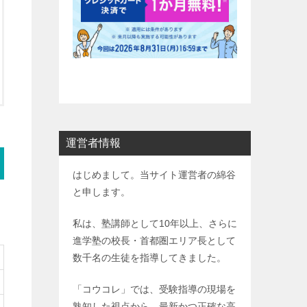
運営者情報
はじめまして。当サイト運営者の綿谷
と申します。
私は、塾講師として10年以上、さらに
進学塾の校長・首都圏エリア長として
数千名の生徒を指導してきました。
「コウコレ」では、受験指導の現場を
熟知した視点から、最新かつ正確な高