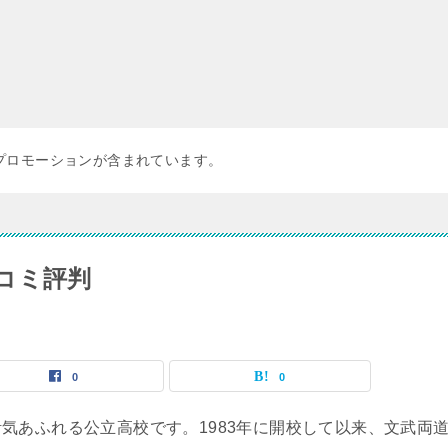
プロモーションが含まれています。
コミ評判
0
0
気あふれる公立高校です。1983年に開校して以来、文武両