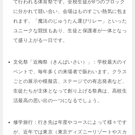
て行われる体育祭です。全校生徒が8つのブロック
に分かれて競い合い、会場はものすごい熱気に包ま
れます。「魔法のじゅうたん運びリレー」といった
ユニークな競技もあり、生徒と保護者が一体となっ
て盛り上がる一日です。
文化祭「近梅祭（きんばいさい）」：学校最大のイ
ベントで、毎年多くの来場者で賑わいます。クラス
ごとの展示や模擬店、ステージでの有志発表など、
生徒たちが主体となって創り上げる祭典は、高校生
活最高の思い出の一つになるでしょう。
修学旅行：行き先は年度やコースによって様々です
が、近年では東京（東京ディズニーリゾートやスカ