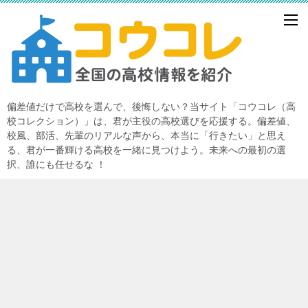
偏差値だけで高校を選んで、後悔しない？当サイト「コウコレ（高
校コレクション）」は、君が主役の高校選びを応援する。偏差値、
校風、部活、先輩のリアルな声から、本当に「行きたい」と思え
る、君が一番輝ける高校を一緒に見つけよう。未来への最初の選
択、誰にも任せるな ！