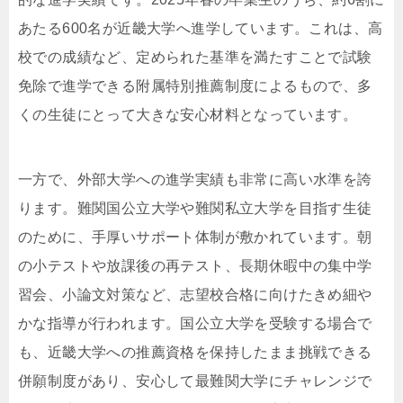
あたる600名が近畿大学へ進学しています。これは、高
校での成績など、定められた基準を満たすことで試験
免除で進学できる附属特別推薦制度によるもので、多
くの生徒にとって大きな安心材料となっています。
一方で、外部大学への進学実績も非常に高い水準を誇
ります。難関国公立大学や難関私立大学を目指す生徒
のために、手厚いサポート体制が敷かれています。朝
の小テストや放課後の再テスト、長期休暇中の集中学
習会、小論文対策など、志望校合格に向けたきめ細や
かな指導が行われます。国公立大学を受験する場合で
も、近畿大学への推薦資格を保持したまま挑戦できる
併願制度があり、安心して最難関大学にチャレンジで