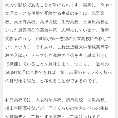
高の併願校であることが挙げられます。実際に、Super
文理コースを併願で受験する生徒の多くは、北野高
校、天王寺高校、高津高校、生野高校、三国丘高校と
いった最難関公立高校を第一志望にしています。併願
受験者のうち、約9割が第一志望の公立高校に合格して
いくというデータもあり、これは近畿大学附属高等学
校の入試が、トップ公立高校の合否を占う試金石とし
て機能していることを意味します。つまり、「近高の
Super文理に合格できれば、第一志望のトップ公立校へ
の挑戦権を得た」と考えることができるのです。
私立高校では、大阪桐蔭高校、清風高校、明星高校、
桃山学院高校などが、同じくらいの学力レベルの生徒
が併願先として検討する学校として挙げられます。