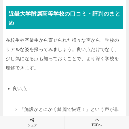
近畿大学附属高等学校の口コミ・評判のまと
め
在校生や卒業生から寄せられた様々な声から、学校の
リアルな姿を探ってみましょう。良い点だけでなく、
少し気になる点も知っておくことで、より深く学校を
理解できます。
良い点：
「施設がとにかく綺麗で快適！」という声が非
常に多いです。特に、人工芝のグラウンド、冷
TOPへ
シェア
暖房完備の教室、清潔なトイレは多くの生徒か