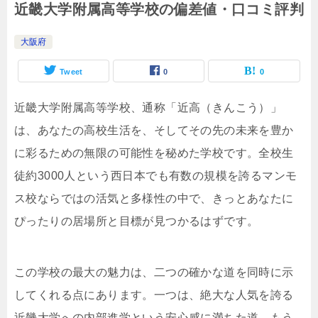
近畿大学附属高等学校の偏差値・口コミ評判
大阪府
Tweet
0
0
近畿大学附属高等学校、通称「近高（きんこう）」
は、あなたの高校生活を、そしてその先の未来を豊か
に彩るための無限の可能性を秘めた学校です。全校生
徒約3000人という西日本でも有数の規模を誇るマンモ
ス校ならではの活気と多様性の中で、きっとあなたに
ぴったりの居場所と目標が見つかるはずです。
この学校の最大の魅力は、二つの確かな道を同時に示
してくれる点にあります。一つは、絶大な人気を誇る
近畿大学への内部進学という安心感に満ちた道。もう