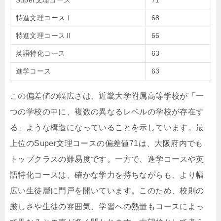
Super文理コース
71
特進文理コースⅠ
68
特進文理コースⅡ
66
英語特化コース
63
進学コース
63
この偏差値の幅広さは、近畿大学附属高等学校が「一
つの学校の中に、複数の異なるレベルの学校が存在す
る」ような構造になっていることを示しています。最
上位のSuper文理コースの偏差値71は、大阪府内でも
トップクラスの難易度です。一方で、進学コースや英
語特化コースは、確かな学力を持ちながらも、より幅
広い生徒層に門戸を開いています。このため、校則の
厳しさや生徒の雰囲気、学習への熱量もコースによっ