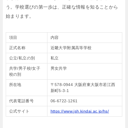
う。学校選びの第一歩は、正確な情報を知ることから
始まります。
項目
内容
正式名称
近畿大学附属高等学校
公立/私立の別
私立
共学/男子校/女子
男女共学
校の別
所在地
〒578-0944 大阪府東大阪市若江西
新町5-3-1
代表電話番号
06-6722-1261
公式サイト
https://www.jsh.kindai.ac.jp/hs/