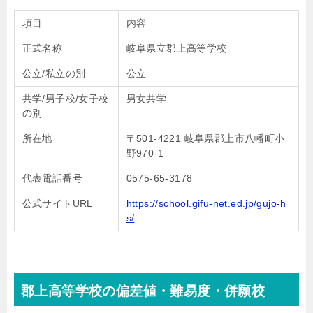
項目
内容
正式名称
岐阜県立郡上高等学校
公立/私立の別
公立
共学/男子校/女子校
男女共学
の別
所在地
〒501-4221 岐阜県郡上市八幡町小
野970-1
代表電話番号
0575-65-3178
公式サイトURL
https://school.gifu-net.ed.jp/gujo-h
s/
郡上高等学校の偏差値・難易度・併願校