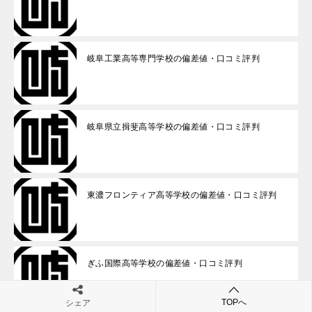
岐阜工業高等専門学校の偏差値・口コミ評判
岐阜県立揖斐高等学校の偏差値・口コミ評判
東濃フロンティア高等学校の偏差値・口コミ評判
ぎふ国際高等学校の偏差値・口コミ評判
TOPへ
シェア