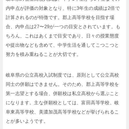
内申点が評価の対象となり、特に3年生の成績は2倍で
計算されるのが特徴です。郡上高等学校を目指す場
合、内申点は27〜29が一つの目安とされています。も
ちろん、これはあくまで目安であり、日々の授業態度
や提出物なども含めて、中学生活を通してこつこつと
努力を積み重ねることが大切です。
岐阜県の公立高校入試制度では、原則として公立高校
同士の併願はできません。そのため、郡上高等学校を
第一志望とする場合、併願校は私立高校から選ぶこと
になります。主な併願校としては、富田高等学校、岐
阜東高等学校、美濃加茂高等学校などが挙げられるこ
とが多いようです。