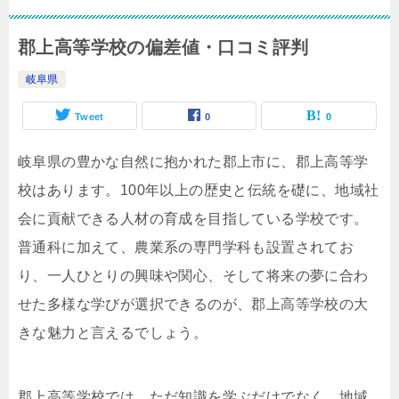
郡上高等学校の偏差値・口コミ評判
岐阜県
Tweet
0
0
岐阜県の豊かな自然に抱かれた郡上市に、郡上高等学
校はあります。100年以上の歴史と伝統を礎に、地域社
会に貢献できる人材の育成を目指している学校です。
普通科に加えて、農業系の専門学科も設置されてお
り、一人ひとりの興味や関心、そして将来の夢に合わ
せた多様な学びが選択できるのが、郡上高等学校の大
きな魅力と言えるでしょう。
郡上高等学校では、ただ知識を学ぶだけでなく、地域