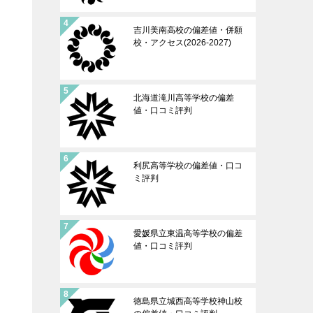
吉川美南高校の偏差値・併願
校・アクセス(2026-2027)
北海道滝川高等学校の偏差
値・口コミ評判
利尻高等学校の偏差値・口コ
ミ評判
愛媛県立東温高等学校の偏差
値・口コミ評判
徳島県立城西高等学校神山校