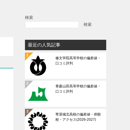
検索
検索
最近の人気記事
修文学院高等学校の偏差値・
口コミ評判
青森山田高等学校の偏差値・
口コミ評判
寄居城北高校の偏差値・併願
校・アクセス(2026-2027)