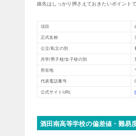
絡先はしっかり押さえておきたいポイント
項目
正式名称
公立/私立の別
共学/男子校/女子校の別
所在地
代表電話番号
公式サイトURL
酒田南高等学校の偏差値・難易