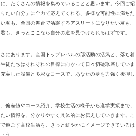
めに、たくさんの情報を集めていることと思います。今回ご紹
なりたい自分」に全力で応えてくれる、多様な可能性に満ちた
たい君も、全国の舞台で活躍するアスリートになりたい君も、
い君も、きっとここなら自分の道を見つけられるはずです。
深さにあります。全国トップレベルの部活動の活気と、落ち着
、生徒たちはそれぞれの目標に向かって日々切磋琢磨していま
、充実した設備と多彩なコースで、あなたの夢を力強く後押し
を、偏差値やコース紹介、学校生活の様子から進学実績まで、
りたい情報を、分かりやすく具体的にお伝えしていきます。こ
南で過ごす高校生活を、きっと鮮やかにイメージできているは
しょう。