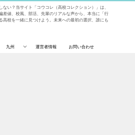
しない？当サイト「コウコレ（高校コレクション）」は、
偏差値、校風、部活、先輩のリアルな声から、本当に「行
る高校を一緒に見つけよう。未来への最初の選択、誰にも
九州
運営者情報
お問い合わせ