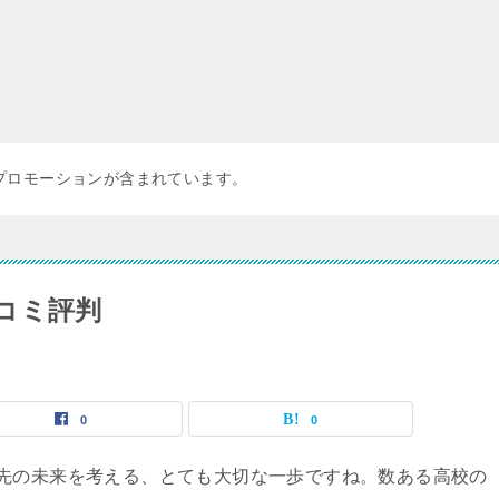
プロモーションが含まれています。
コミ評判
0
0
先の未来を考える、とても大切な一歩ですね。数ある高校の