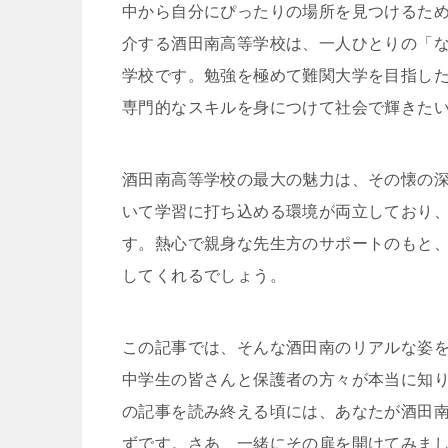
中から自分にぴったりの場所を見つけるた
介する酒田南高等学校は、一人ひとりの「
学校です。勉強を極めて難関大学を目指し
専門的なスキルを身につけて社会で輝きた
酒田南高等学校の最大の魅力は、その懐の
いて学習に打ち込める環境が両立しており
す。熱心で親身な先生方のサポートのもと
してくれるでしょう。
この記事では、そんな酒田南のリアルな姿
中学生の皆さんと保護者の方々が本当に知
の記事を読み終える頃には、あなたが酒田
ずです。さあ、一緒にその扉を開けてみま