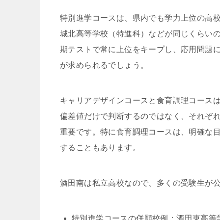
特別進学コースは、県内でも学力上位の高校
城北高等学校（特進科）などが同じくらい
期テストで常に上位をキープし、応用問題
が求められるでしょう。
キャリアデザインコースと食育調理コース
偏差値だけで判断するのではなく、それぞ
重要です。特に食育調理コースは、明確な
することもあります。
酒田南は私立高校なので、多くの受験生が
特別進学コースの併願校例：酒田東高等