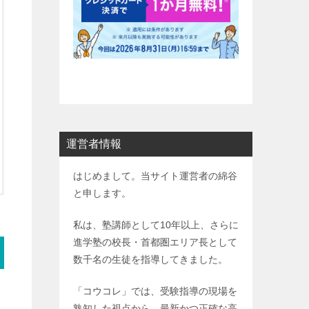
運営者情報
はじめまして。当サイト運営者の綿谷
と申します。
私は、塾講師として10年以上、さらに
進学塾の校長・首都圏エリア長として
数千名の生徒を指導してきました。
「コウコレ」では、受験指導の現場を
熟知した視点から、最新かつ正確な高