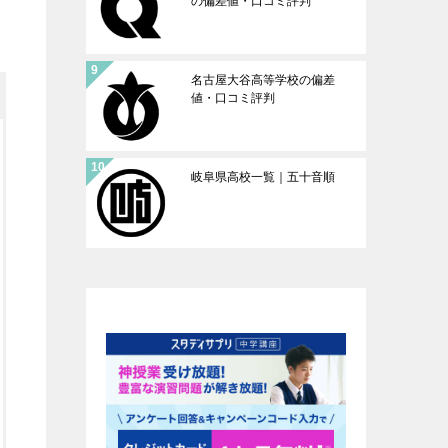
の偏差値・口コミ評判
名古屋大谷高等学校の偏差
値・口コミ評判
岐阜県高校一覧｜五十音順