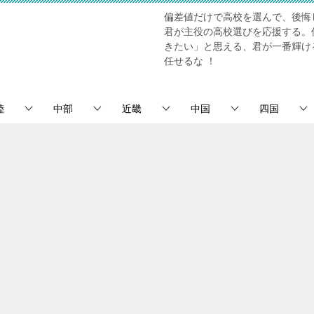
偏差値だけで高校を選んで、後悔
君が主役の高校選びを応援する。
きたい」と思える、君が一番輝け
任せるな ！
陸
中部
近畿
中国
四国