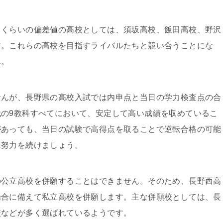
じくらいの偏差値の高校としては、須坂高校、飯田高校、野沢
す。これらの高校を目指すライバルたちと競い合うことにな
ん。
せんが、長野県の高校入試では内申点と当日の学力検査点の合
の9教科すべてにおいて、安定して高い成績を収めているこ
があっても、当日の試験で高得点を取ることで逆転合格の可能
に努力を続けましょう。
の公立高校を併願することはできません。そのため、長野西高
場合に備えて私立高校を併願します。主な併願校としては、長
校などが多く選ばれているようです。