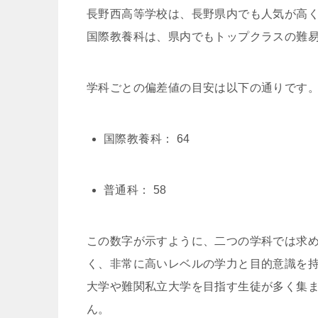
長野西高等学校は、長野県内でも人気が高
国際教養科は、県内でもトップクラスの難
学科ごとの偏差値の目安は以下の通りです
国際教養科： 64
普通科： 58
この数字が示すように、二つの学科では求
く、非常に高いレベルの学力と目的意識を
大学や難関私立大学を目指す生徒が多く集
ん。