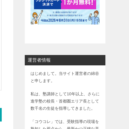
運営者情報
はじめまして。当サイト運営者の綿谷
と申します。
私は、塾講師として10年以上、さらに
進学塾の校長・首都圏エリア長として
数千名の生徒を指導してきました。
「コウコレ」では、受験指導の現場を
熟知した視点から、最新かつ正確な高