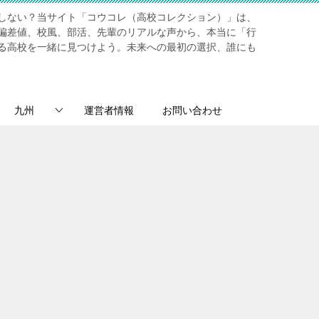
しない？当サイト「コウコレ（高校コレクション）」は、
偏差値、校風、部活、先輩のリアルな声から、本当に「行
る高校を一緒に見つけよう。未来への最初の選択、誰にも
九州
運営者情報
お問い合わせ