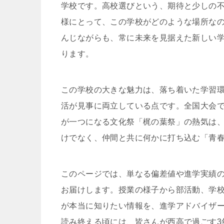
学校です。高校選びという、期待と少しの
様にとって、この学校がどのような場所な
んじながらも、常に未来を見据えた新しい
ります。
この学校の大きな魅力は、落ち着いた学習
活が見事に両立している点です。全国大会で
が一つになる文化祭「梶の葉祭」の熱気は
けでなく、仲間と共に何かに打ち込む「青
このページでは、単なる偏差値や進学実績
お届けします。授業の様子から部活動、学
が本当に知りたい情報を、進学アドバイザ
読み終える頃には、皆さんが西高で過ごす3