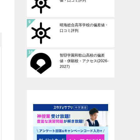
値・口コミ評判
晴海総合高等学校の偏差値・
口コミ評判
智辯学園和歌山高校の偏差
値・併願校・アクセス(2026-
2027)