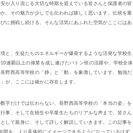
不安が入り混じる大切な時期を迎えている皆さんと保護者の皆
のか、その魅力が少しでも伝われば嬉しく思います。伝統を重
学びに挑戦し続ける、そんな活気にあふれた空気がここにはあ
環境と、生徒たちのエネルギーが爆発するような活発な学校生
10連覇以上の偉業を成し遂げたバトン班の活躍や、学校全体
、長野西高等学校の「静」と「動」を象徴しています。勉強だ
春」が、ここには確かに存在します。
の数字だけでは伝わらない、長野西高等学校の「本当の姿」を
校行事、そして在校生や卒業生たちのリアルな声まで、皆さん
ーとして親身に、そして詳しく解説していきます。この記事を
年間を、より具体的にイメージできるようになっているはず