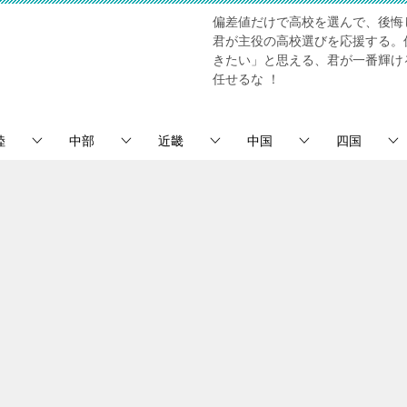
偏差値だけで高校を選んで、後悔
君が主役の高校選びを応援する。
きたい」と思える、君が一番輝け
任せるな ！
陸
中部
近畿
中国
四国