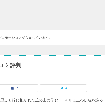
プロモーションが含まれています。
コミ評判
0
0
歴史と緑に抱かれた丘の上に佇む、120年以上の伝統を誇る