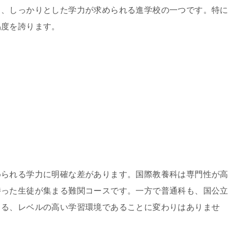
く、しっかりとした学力が求められる進学校の一つです。特に
易度を誇ります。
。
められる学力に明確な差があります。国際教養科は専門性が高
持った生徒が集まる難関コースです。一方で普通科も、国公立
まる、レベルの高い学習環境であることに変わりはありませ