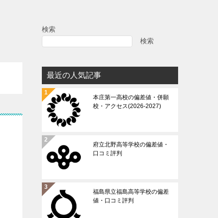
検索
検索
最近の人気記事
本庄第一高校の偏差値・併願
校・アクセス(2026-2027)
府立北野高等学校の偏差値・
口コミ評判
福島県立福島高等学校の偏差
値・口コミ評判