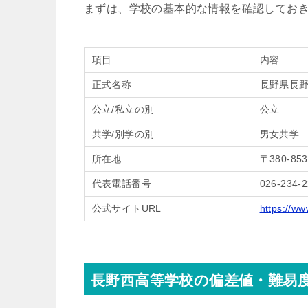
まずは、学校の基本的な情報を確認してお
項目
内容
正式名称
長野県長
公立/私立の別
公立
共学/別学の別
男女共学
所在地
〒380-8
代表電話番号
026-234-
公式サイトURL
https://ww
長野西高等学校の偏差値・難易