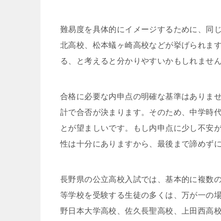
難易度を具体的にイメージするために、同
北高校、松本蟻ヶ崎高校などが挙げられま
る、と考えると分かりやすいかもしれませ
合格に必要な内申点の明確な基準はありま
計で合否が決まります。そのため、中学時代
とが望ましいです。もし内申点に少し不安
性は十分にありますから、最後まで諦めず
長野県の公立高校入試では、基本的に複数
等学校を受験する生徒の多くは、万が一の
野日本大学高校、佐久長聖高校、上田西高