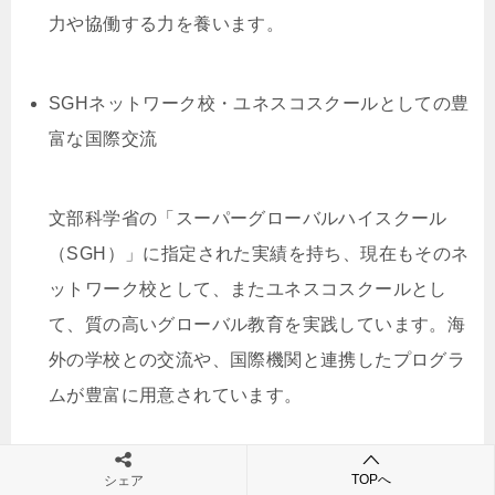
力や協働する力を養います。
SGHネットワーク校・ユネスコスクールとしての豊
富な国際交流
文部科学省の「スーパーグローバルハイスクール
（SGH）」に指定された実績を持ち、現在もそのネ
ットワーク校として、またユネスコスクールとし
て、質の高いグローバル教育を実践しています。海
外の学校との交流や、国際機関と連携したプログラ
ムが豊富に用意されています。
目標に応じた明確な2クラス制
TOPへ
シェア