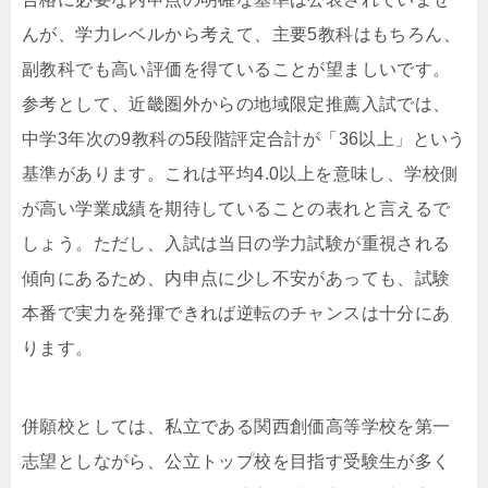
んが、学力レベルから考えて、主要5教科はもちろん、
副教科でも高い評価を得ていることが望ましいです。
参考として、近畿圏外からの地域限定推薦入試では、
中学3年次の9教科の5段階評定合計が「36以上」という
基準があります。これは平均4.0以上を意味し、学校側
が高い学業成績を期待していることの表れと言えるで
しょう。ただし、入試は当日の学力試験が重視される
傾向にあるため、内申点に少し不安があっても、試験
本番で実力を発揮できれば逆転のチャンスは十分にあ
ります。
併願校としては、私立である関西創価高等学校を第一
志望としながら、公立トップ校を目指す受験生が多く