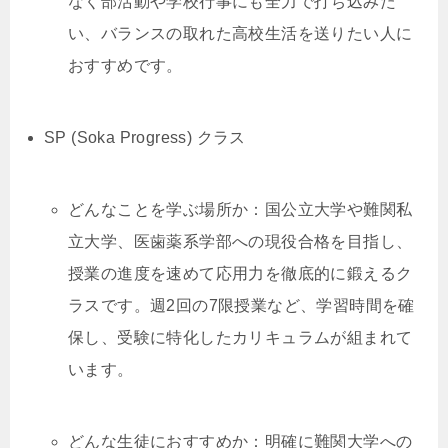
なく部活動や学校行事にも全力で打ち込みた
い、バランスの取れた高校生活を送りたい人に
おすすめです。
SP (Soka Progress) クラス
どんなことを学ぶ場所か：国公立大学や難関私
立大学、医歯薬系学部への現役合格を目指し、
授業の進度を速めて応用力を徹底的に鍛えるク
ラスです。週2回の7限授業など、学習時間を確
保し、受験に特化したカリキュラムが組まれて
います。
どんな生徒におすすめか：明確に難関大学への