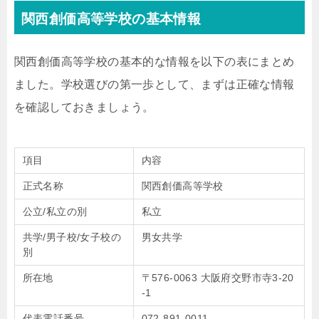
関西創価高等学校の基本情報
関西創価高等学校の基本的な情報を以下の表にまとめ
ました。学校選びの第一歩として、まずは正確な情報
を確認しておきましょう。
項目
内容
正式名称
関西創価高等学校
公立/私立の別
私立
共学/男子校/女子校の
男女共学
別
所在地
〒576-0063 大阪府交野市寺3-20
-1
代表電話番号
072-891-0011