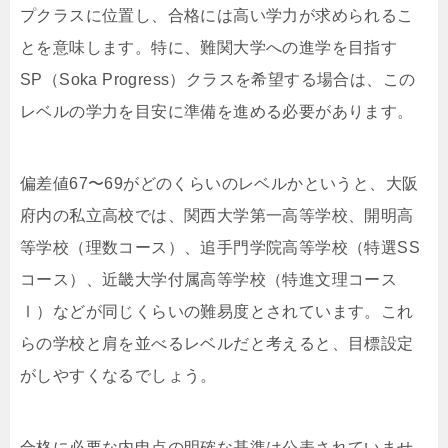
プクラスに位置し、合格には高い学力が求められるこ
とを意味します。特に、難関大学への進学を目指す
SP（Soka Progress）クラスを希望する場合は、この
レベルの学力を目安に準備を進める必要があります。
偏差値67〜69がどのくらいのレベルかというと、大阪
府内の私立高校では、関西大学第一高等学校、開明高
等学校（理数コース）、追手門学院高等学校（特選SS
コース）、近畿大学付属高等学校（特進文理コース
Ⅰ）などが同じくらいの難易度とされています。これ
らの学校と肩を並べるレベルだと考えると、目標設定
がしやすくなるでしょう。
合格に必要な内申点の明確な基準は公表されていませ