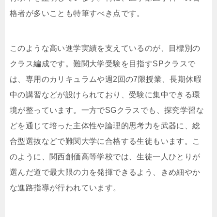
格者が多いことも特筆すべき点です。
このような高い進学実績を支えているのが、目標別の
クラス編成です。難関大学受験を目指すSPクラスで
は、専用のカリキュラムや週2回の7限授業、長期休暇
中の講習などが設けられており、受験に集中できる環
境が整っています。一方でSGクラスでも、探究学習な
どを通じて培った主体性や論理的思考力を武器に、総
合型選抜などで難関大学に合格する生徒もいます。こ
のように、関西創価高等学校では、生徒一人ひとりが
選んだ道で最大限の力を発揮できるよう、きめ細やか
な進路指導が行われています。