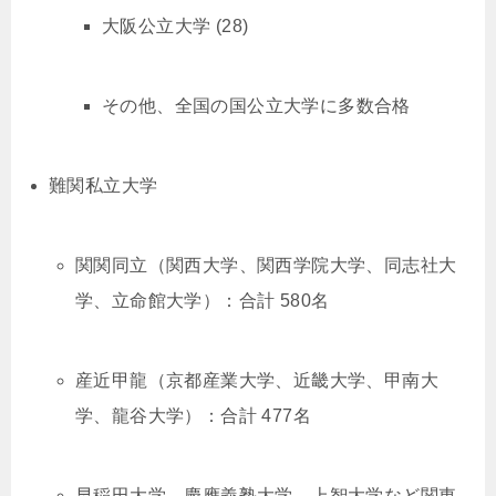
大阪公立大学 (28)
その他、全国の国公立大学に多数合格
難関私立大学
関関同立（関西大学、関西学院大学、同志社大
学、立命館大学）：合計 580名
産近甲龍（京都産業大学、近畿大学、甲南大
学、龍谷大学）：合計 477名
早稲田大学、慶應義塾大学、上智大学など関東