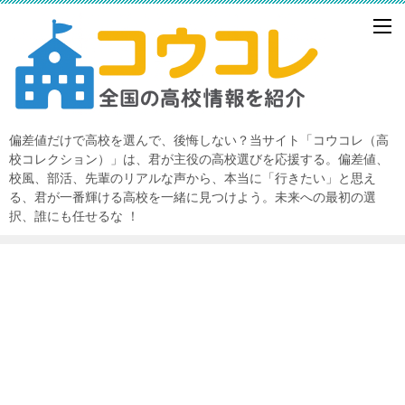
偏差値だけで高校を選んで、後悔しない？当サイト「コウコレ（高
校コレクション）」は、君が主役の高校選びを応援する。偏差値、
校風、部活、先輩のリアルな声から、本当に「行きたい」と思え
る、君が一番輝ける高校を一緒に見つけよう。未来への最初の選
択、誰にも任せるな ！