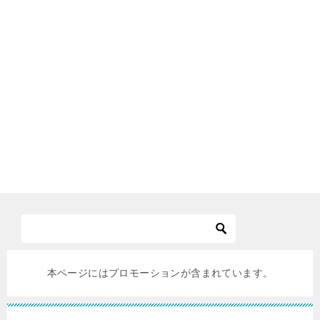
本ページにはプロモーションが含まれています。