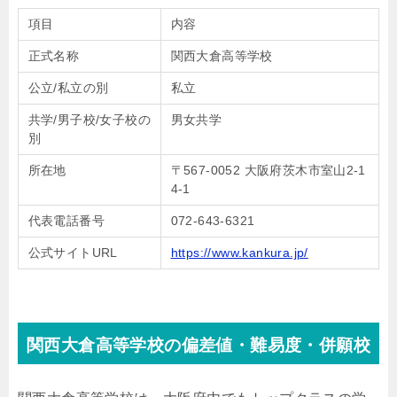
項目
内容
正式名称
関西大倉高等学校
公立/私立の別
私立
共学/男子校/女子校の
男女共学
別
所在地
〒567-0052 大阪府茨木市室山2-1
4-1
代表電話番号
072-643-6321
公式サイトURL
https://www.kankura.jp/
関西大倉高等学校の偏差値・難易度・併願校