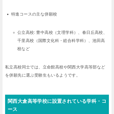
特進コースの主な併願校
公立高校: 豊中高校（文理学科）、春日丘高校、
千里高校（国際文化科・総合科学科）、池田高
校など
私立高校同士では、立命館高校や関西大学高等部など
を併願先に選ぶ受験生もいるようです。
関西大倉高等学校に設置されている学科・コ
ース