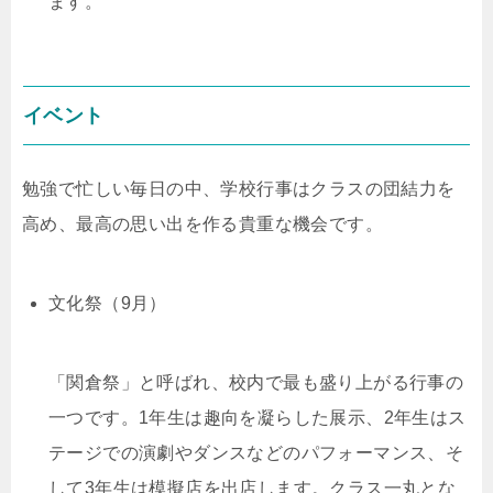
ます。
イベント
勉強で忙しい毎日の中、学校行事はクラスの団結力を
高め、最高の思い出を作る貴重な機会です。
文化祭（9月）
「関倉祭」と呼ばれ、校内で最も盛り上がる行事の
一つです。1年生は趣向を凝らした展示、2年生はス
テージでの演劇やダンスなどのパフォーマンス、そ
して3年生は模擬店を出店します。クラス一丸とな