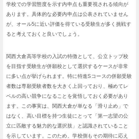
学校での学習態度を示す内申点も重要視される傾向が
あります。具体的な必要内申点は公表されていません
が、オール5に近い評価を得ている受験生が多く挑戦す
ると考えておくと良いでしょう。
関西大倉高等学校の入試の特徴として、公立トップ校
を目指す受験生が併願校として選択するケースが非常
に多い点が挙げられます。特に特進Sコースの併願受験
者数は専願受験者数を大きく上回っており、極めてレ
ベルの高い競争になることを覚悟しておく必要があり
ます。この事実は、関西大倉が単なる「滑り止め」で
はなく、高い目標を持つ生徒にとって「第一志望の公
立に匹敵する魅力的な選択肢」と認識されていること
を示しています。このため、学校側もその期待に応え