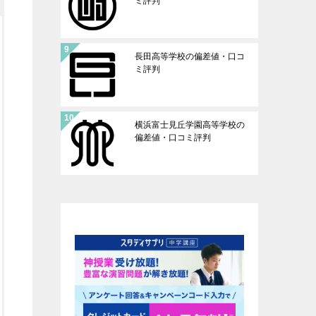
ミ評判
長田高等学校の偏差値・口コ
ミ評判
横浜富士見丘学園高等学校の
偏差値・口コミ評判