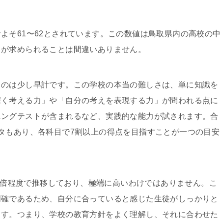
よそ61〜62とされています。この数値は鳥取県内の高校の
力が求められることは間違いありません。
るのは少し早計です。この学校の本当の難しさは、単に知識を
深く考える力」や「自分の考えを表現する力」が問われる点に
ニングテストが含まれるなど、実践的な能力が試されます。合
タもあり、各科目で7割以上の得点を目指すことが一つの目安
.2倍程度で推移しており、極端に高いわけではありません。こ
明確であるため、自分に合っていると感じた生徒がしっかりと
ます。つまり、学校の教育方針をよく理解し、それに合わせた