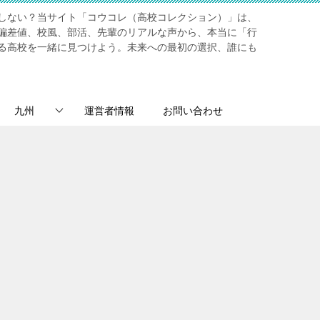
しない？当サイト「コウコレ（高校コレクション）」は、
偏差値、校風、部活、先輩のリアルな声から、本当に「行
る高校を一緒に見つけよう。未来への最初の選択、誰にも
九州
運営者情報
お問い合わせ