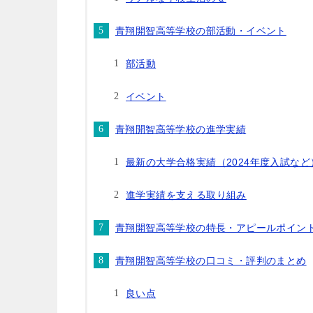
青翔開智高等学校の部活動・イベント
部活動
イベント
青翔開智高等学校の進学実績
最新の大学合格実績（2024年度入試など
進学実績を支える取り組み
青翔開智高等学校の特長・アピールポイン
青翔開智高等学校の口コミ・評判のまとめ
良い点