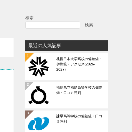
検索
検索
最近の人気記事
札幌日本大学高校の偏差値・
併願校・アクセス(2026-
2027)
福島県立福島高等学校の偏差
値・口コミ評判
諫早高等学校の偏差値・口コ
ミ評判