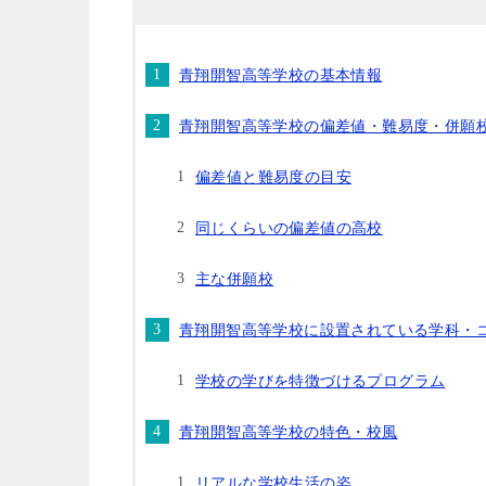
青翔開智高等学校の基本情報
青翔開智高等学校の偏差値・難易度・併願
偏差値と難易度の目安
同じくらいの偏差値の高校
主な併願校
青翔開智高等学校に設置されている学科・
学校の学びを特徴づけるプログラム
青翔開智高等学校の特色・校風
リアルな学校生活の姿