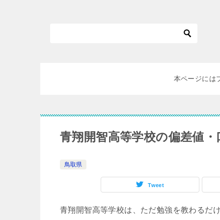
本ページには
青翔開智高等学校の偏差値・
鳥取県
Tweet
青翔開智高等学校は、ただ勉強を教わるだ