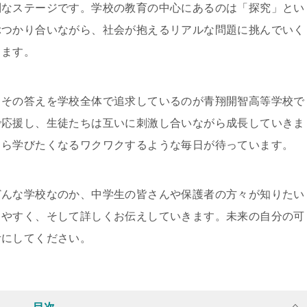
別なステージです。学校の教育の中心にあるのは「探究」とい
ぶつかり合いながら、社会が抱えるリアルな問題に挑んでいく
きます。
、その答えを学校全体で追求しているのが青翔開智高等学校で
で応援し、生徒たちは互いに刺激し合いながら成長していきま
自ら学びたくなるワクワクするような毎日が待っています。
どんな学校なのか、中学生の皆さんや保護者の方々が知りたい
りやすく、そして詳しくお伝えしていきます。未来の自分の可
考にしてください。