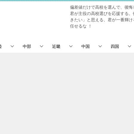
偏差値だけで高校を選んで、後悔
君が主役の高校選びを応援する。
きたい」と思える、君が一番輝け
任せるな ！
陸
中部
近畿
中国
四国