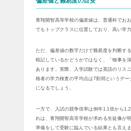
偏差値と難易度の目安
青翔開智高等学校の偏差値は、普通科でおお
でもトップクラスに位置しており、高い学
ただ、偏差値の数字だけで難易度を判断す
暗記しているかどうかではなく、「物事を
あります。実際、入学試験では英語のリス
格者の学力検査の平均点は7割弱というデー
になるでしょう。
一方で、入試の競争倍率は例年1.1倍から1
れは、青翔開智高等学校が求める生徒像が
準備をして受験に臨んでいる結果とも言え