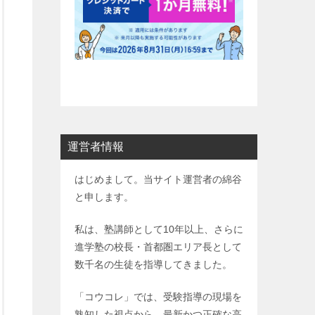
運営者情報
はじめまして。当サイト運営者の綿谷
と申します。
私は、塾講師として10年以上、さらに
進学塾の校長・首都圏エリア長として
数千名の生徒を指導してきました。
「コウコレ」では、受験指導の現場を
熟知した視点から、最新かつ正確な高