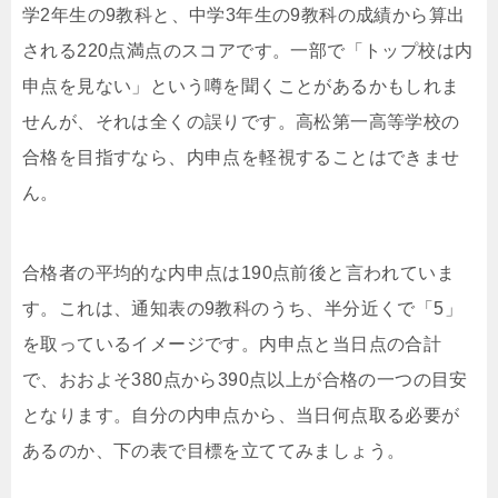
学2年生の9教科と、中学3年生の9教科の成績から算出
される220点満点のスコアです。一部で「トップ校は内
申点を見ない」という噂を聞くことがあるかもしれま
せんが、それは全くの誤りです。高松第一高等学校の
合格を目指すなら、内申点を軽視することはできませ
ん。
合格者の平均的な内申点は190点前後と言われていま
す。これは、通知表の9教科のうち、半分近くで「5」
を取っているイメージです。内申点と当日点の合計
で、おおよそ380点から390点以上が合格の一つの目安
となります。自分の内申点から、当日何点取る必要が
あるのか、下の表で目標を立ててみましょう。