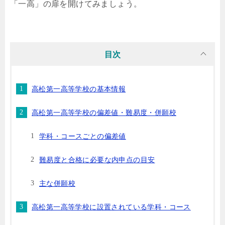
「一高」の扉を開けてみましょう。
目次
高松第一高等学校の基本情報
高松第一高等学校の偏差値・難易度・併願校
学科・コースごとの偏差値
難易度と合格に必要な内申点の目安
主な併願校
高松第一高等学校に設置されている学科・コース