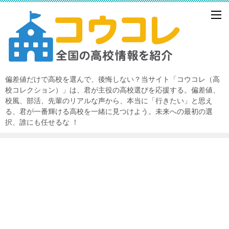
偏差値だけで高校を選んで、後悔しない？当サイト「コウコレ（高
校コレクション）」は、君が主役の高校選びを応援する。偏差値、
校風、部活、先輩のリアルな声から、本当に「行きたい」と思え
る、君が一番輝ける高校を一緒に見つけよう。未来への最初の選
択、誰にも任せるな ！