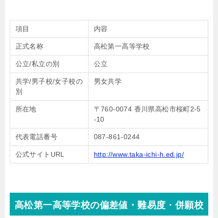
項目
内容
正式名称
高松第一高等学校
公立/私立の別
公立
共学/男子校/女子校の
男女共学
別
所在地
〒760-0074 香川県高松市桜町2-5
-10
代表電話番号
087-861-0244
公式サイトURL
http://www.taka-ichi-h.ed.jp/
高松第一高等学校の偏差値・難易度・併願校