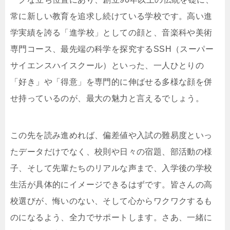
常に新しい教育を追求し続けている学校です。高い進
学実績を誇る「進学校」としての顔と、音楽科や美術
専門コース、最先端の科学を探究するSSH（スーパー
サイエンスハイスクール）といった、一人ひとりの
「好き」や「得意」を専門的に伸ばせる多様な顔を併
せ持っているのが、最大の魅力と言えるでしょう。
この先を読み進めれば、偏差値や入試の難易度といっ
たデータだけでなく、校則や日々の宿題、部活動の様
子、そして先輩たちのリアルな声まで、入学後の学校
生活が具体的にイメージできるはずです。皆さんの高
校選びが、悔いのない、そして心からワクワクするも
のになるよう、全力でサポートします。さあ、一緒に