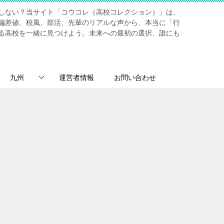
しない？当サイト「コウコレ（高校コレクション）」は、
偏差値、校風、部活、先輩のリアルな声から、本当に「行
る高校を一緒に見つけよう。未来への最初の選択、誰にも
九州
運営者情報
お問い合わせ