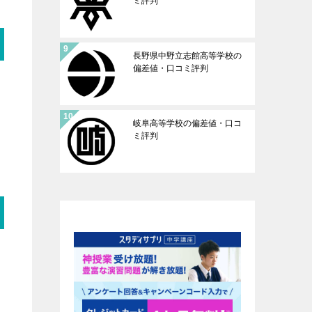
ミ評判
長野県中野立志館高等学校の
偏差値・口コミ評判
岐阜高等学校の偏差値・口コ
ミ評判