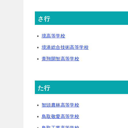
さ行
境高等学校
境港総合技術高等学校
青翔開智高等学校
た行
智頭農林高等学校
鳥取敬愛高等学校
鳥取工業高等学校