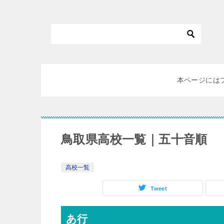
本ページには
鳥取県高校一覧｜五十音順
高校一覧
Tweet
あ行