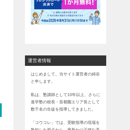
運営者情報
はじめまして。当サイト運営者の綿谷
と申します。
私は、塾講師として10年以上、さらに
進学塾の校長・首都圏エリア長として
数千名の生徒を指導してきました。
「コウコレ」では、受験指導の現場を
熟知した視点から、最新かつ正確な高