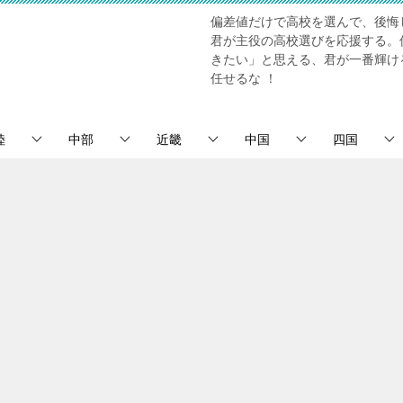
偏差値だけで高校を選んで、後悔
君が主役の高校選びを応援する。
きたい」と思える、君が一番輝け
任せるな ！
陸
中部
近畿
中国
四国