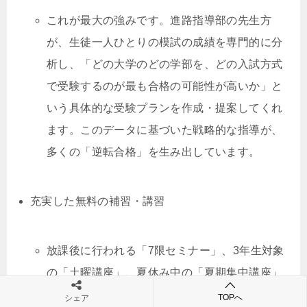
これが最大の強みです。進路指導部の先生方
が、生徒一人ひとりの模試の成績を専門的に分
析し、「どの大学のどの学部を、どの入試方式
で受験するのが最も合格の可能性が高いか」と
いう具体的な受験プランを作成・提案してくれ
ます。このデータに基づいた戦略的な指導が、
多くの「逆転合格」を生み出しています。
充実した無料の補習・講習
放課後に行われる「7限セミナー」、3年生対象
の「土曜講座」、夏休み中の「夏期集中講座」
など、塾に通わなくても大学受験に対応できる
TOPへ
シェア