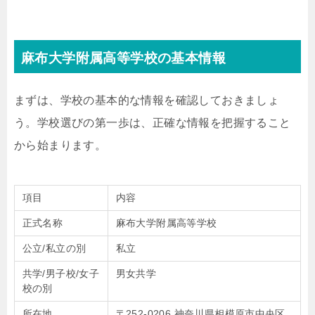
麻布大学附属高等学校の基本情報
まずは、学校の基本的な情報を確認しておきましょ
う。学校選びの第一歩は、正確な情報を把握すること
から始まります。
項目
内容
正式名称
麻布大学附属高等学校
公立/私立の別
私立
共学/男子校/女子
男女共学
校の別
所在地
〒252-0206 神奈川県相模原市中央区