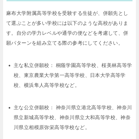
麻布大学附属高等学校を受験する生徒が、併願先とし
て選ぶことが多い学校には以下のような高校がありま
す。自分の学力レベルや通学の便などを考慮して、併
願パターンを組み立てる際の参考にしてください。
主な私立併願校： 桐蔭学園高等学校、桜美林高等学
校、東京農業大学第一高等学校、日本大学高等学
校、横浜隼人高等学校など。
主な公立併願校： 神奈川県立港北高等学校、神奈川
県立新城高等学校、神奈川県立大和高等学校、神奈
川県立相模原弥栄高等学校など。