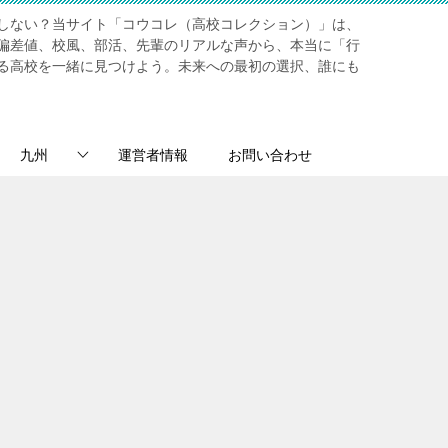
しない？当サイト「コウコレ（高校コレクション）」は、
偏差値、校風、部活、先輩のリアルな声から、本当に「行
る高校を一緒に見つけよう。未来への最初の選択、誰にも
九州
運営者情報
お問い合わせ