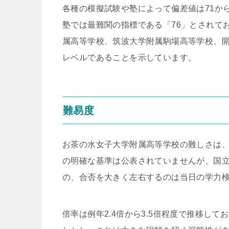
各種の模擬試験や塾によって偏差値は71か
塾では最難関の指標である「76」とされて
属高等学校、筑波大学附属駒場高等学校、
レベルであることを示しています。
難易度
お茶の水女子大学附属高等学校の難しさは
の明確な基準は公表されていませんが、国
の、合否を大きく左右するのは当日の学力
倍率は例年2.4倍から3.5倍程度で推移し