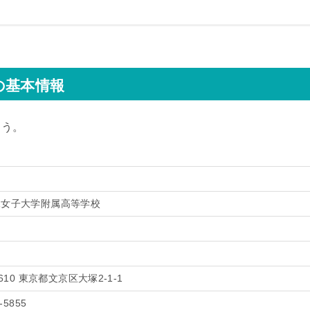
の基本情報
ょう。
水女子大学附属高等学校
8610 東京都文京区大塚2-1-1
-5855