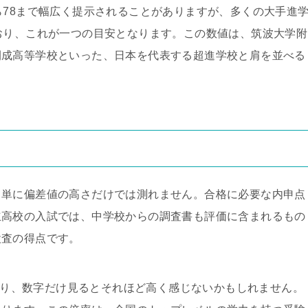
ら78まで幅広く提示されることがありますが、多くの大手進
おり、これが一つの目安となります。この数値は、筑波大学附
開成高等学校といった、日本を代表する超進学校と肩を並べる
、単に偏差値の高さだけでは測れません。合格に必要な内申点
立高校の入試では、中学校からの調査書も評価に含まれるもの
検査の得点です。
ており、数字だけ見るとそれほど高く感じないかもしれません。