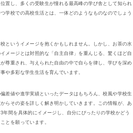
に位置し、多くの受験生が憧れる最高峰の学び舎として知られ
持つ学校での高校生活とは、一体どのようなものなのでしょう
学校というイメージを抱くかもしれません。しかし、お茶の水
のイメージとは対照的な「自主自律」を重んじる、驚くほど自
性が尊重され、与えられた自由の中で自らを律し、学びを深め
行事や多彩な学生生活を育んでいます。
の偏差値や進学実績といったデータはもちろん、校風や学校生
度からその姿を詳しく解き明かしていきます。この情報が、あ
3年間を具体的にイメージし、自分にぴったりの学校かどう
ることを願っています。