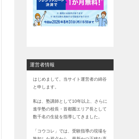
運営者情報
はじめまして。当サイト運営者の綿谷
と申します。
私は、塾講師として10年以上、さらに
進学塾の校長・首都圏エリア長として
数千名の生徒を指導してきました。
「コウコレ」では、受験指導の現場を
熟知した視点から、最新かつ正確な高