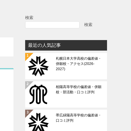
検索
検索
最近の人気記事
札幌日本大学高校の偏差値・
併願校・アクセス(2026-
2027)
柏陽高等学校の偏差値・併願
校・部活動・口コミ評判
帯広緑陽高等学校の偏差値・
口コミ評判