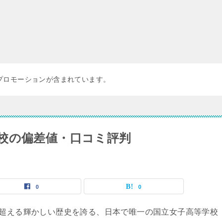
プロモーションが含まれています。
校の偏差値・口コミ評判
0
0
を超える輝かしい歴史を誇る、日本で唯一の国立女子高等学校