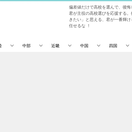
偏差値だけで高校を選んで、後悔
君が主役の高校選びを応援する。
きたい」と思える、君が一番輝け
任せるな ！
陸
中部
近畿
中国
四国