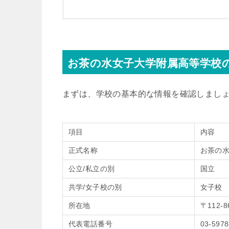
お茶の水女子大学附属高等学校
まずは、学校の基本的な情報を確認しまし
項目
内容
正式名称
お茶の
公立/私立の別
国立
共学/女子校の別
女子校
所在地
〒112-
代表電話番号
03-5978