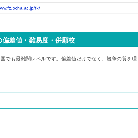
www.fz.ocha.ac.jp/fk/
の偏差値・難易度・併願校
全国でも最難関レベルです。偏差値だけでなく、競争の質を理