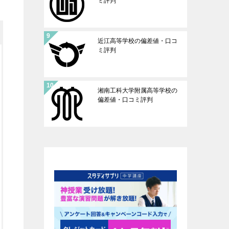
ミ評判
近江高等学校の偏差値・口コ
ミ評判
湘南工科大学附属高等学校の
偏差値・口コミ評判