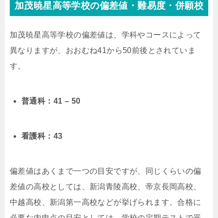
加茂暁星高等学校の偏差値・難易度・併願校
加茂暁星高等学校の偏差値は、学科やコースによって
異なりますが、おおむね41から50前後とされていま
す。
普通科：41 – 50
看護科：43
偏差値はあくまで一つの目安ですが、同じくらいの偏
差値の高校としては、新潟青陵高校、帝京長岡高校、
中越高校、新潟第一高校などが挙げられます。合格に
必要な内申点の目安としては、学校の定期テストで平