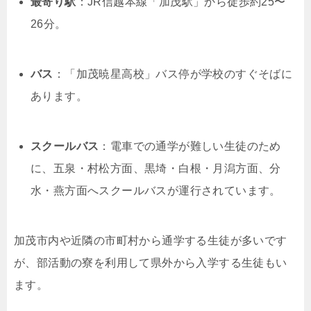
最寄り駅
：JR信越本線「加茂駅」から徒歩約25〜
26分。
バス
：「加茂暁星高校」バス停が学校のすぐそばに
あります。
スクールバス
：電車での通学が難しい生徒のため
に、五泉・村松方面、黒埼・白根・月潟方面、分
水・燕方面へスクールバスが運行されています。
加茂市内や近隣の市町村から通学する生徒が多いです
が、部活動の寮を利用して県外から入学する生徒もい
ます。