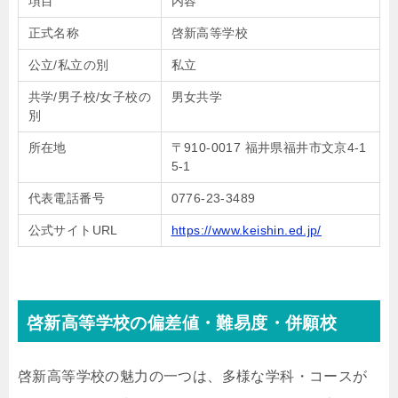
項目
内容
正式名称
啓新高等学校
公立/私立の別
私立
共学/男子校/女子校の
男女共学
別
所在地
〒910-0017 福井県福井市文京4-1
5-1
代表電話番号
0776-23-3489
公式サイトURL
https://www.keishin.ed.jp/
啓新高等学校の偏差値・難易度・併願校
啓新高等学校の魅力の一つは、多様な学科・コースが