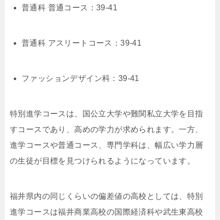
普通科 普通コース：39-41
普通科 アスリートコース：39-41
ファッションデザイン科：39-41
特別進学コースは、国公立大学や難関私立大学を目指
すコースであり、高めの学力が求められます。一方、
進学コースや普通コース、専門学科は、幅広い学力層
の生徒が目標を見つけられるようになっています。
福井県内の同じくらいの偏差値の高校としては、特別
進学コースは福井商業高校の国際経済科や武生東高校