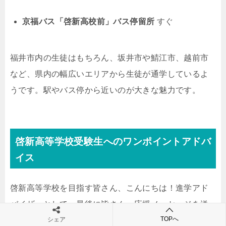
京福バス「啓新高校前」バス停留所
すぐ
福井市内の生徒はもちろん、坂井市や鯖江市、越前市
など、県内の幅広いエリアから生徒が通学しているよ
うです。駅やバス停から近いのが大きな魅力です。
啓新高等学校受験生へのワンポイントアドバ
イス
啓新高等学校を目指す皆さん、こんにちは！進学アド
バイザーとして、最後に皆さんへ応援メッセージを送
TOPへ
ります。
シェア