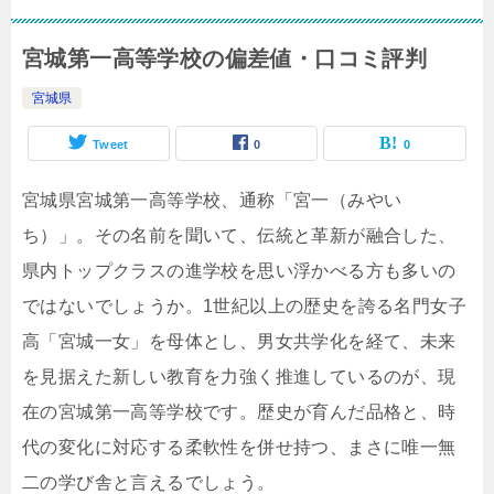
宮城第一高等学校の偏差値・口コミ評判
宮城県
Tweet
0
0
宮城県宮城第一高等学校、通称「宮一（みやい
ち）」。その名前を聞いて、伝統と革新が融合した、
県内トップクラスの進学校を思い浮かべる方も多いの
ではないでしょうか。1世紀以上の歴史を誇る名門女子
高「宮城一女」を母体とし、男女共学化を経て、未来
を見据えた新しい教育を力強く推進しているのが、現
在の宮城第一高等学校です。歴史が育んだ品格と、時
代の変化に対応する柔軟性を併せ持つ、まさに唯一無
二の学び舎と言えるでしょう。