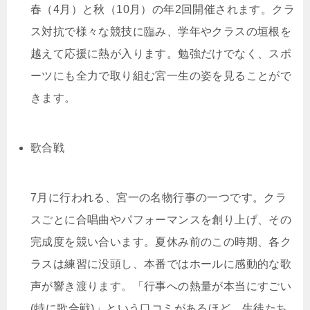
春（4月）と秋（10月）の年2回開催されます。クラ
ス対抗で様々な競技に臨み、学年やクラスの垣根を
越えて応援に熱が入ります。勉強だけでなく、スポ
ーツにも全力で取り組む宮一生の姿を見ることがで
きます。
歌合戦
7月に行われる、宮一の名物行事の一つです。クラ
スごとに合唱曲やパフォーマンスを創り上げ、その
完成度を競い合います。夏休み前のこの時期、各ク
ラスは練習に没頭し、本番ではホールに感動的な歌
声が響き渡ります。「行事への熱量が本当にすごい
(特に歌合戦)」という口コミがあるほど、生徒たち