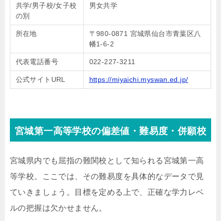
共学/男子校/女子校
男女共学
の別
所在地
〒980-0871 宮城県仙台市青葉区八
幡1-6-2
代表電話番号
022-227-3211
公式サイトURL
https://miyaichi.myswan.ed.jp/
宮城第一高等学校の偏差値・難易度・併願校
宮城県内でも屈指の難関校として知られる宮城第一高
等学校。ここでは、その難易度を具体的なデータで見
ていきましょう。目標を定める上で、正確な学力レベ
ルの把握は欠かせません。