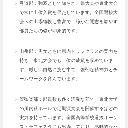
弓道部：強豪として知られ、県大会や東北大会
で常に上位入賞を果たしています。全国選抜大
会への出場経験も豊富で、静かな闘志を燃やす
部員たちの姿が印象的です。
山岳部：男女ともに県内トップクラスの実力を
持ち、東北大会でも上位の成績を収めていま
す。厳しい自然に挑む中で、強靭な精神力とチ
ームワークを育んでいます。
管弦楽部：部員数も多く活発な部で、東北大学
の川内萩ホールで定期演奏会を開催するほどの
実力を持っています。全国高等学校選抜オーケ
ストラフェスタにも出場しており、感動的なハ